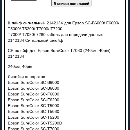
Шлейф сигнальный 2142134 для Epson SC-B6000/ F6000/
T5000/ T5200/ T7000/ T7200
T7000/ T7080/ 7280 кабель для передачи данных
2142134 Сигнальный шлейф
CR шлейф для Epson SureColor T7080 (240см, 40pin) -
2142134
240см, 40pin
Линейки аппаратов:
Epson SureColor SC-B6000
Epson SureColor SC-B6080
Epson SureColor SC-F6000
Epson SureColor SC-F6200
Epson SureColor SC-T5000
Epson SureColor SC-T5080
Epson SureColor SC-T5200
Epson SureColor SC-T5200D
Epson SureColor SC-T7000