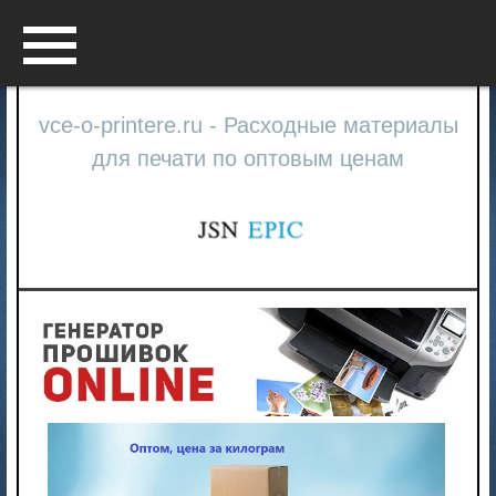
Menu
vce-o-printere.ru - Расходные материалы
для печати по оптовым ценам