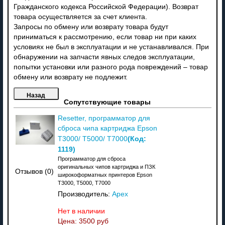
Гражданского кодекса Российской Федерации). Возврат
товара осуществляется за счет клиента.
Запросы по обмену или возврату товара будут
приниматься к рассмотрению, если товар ни при каких
условиях не был в эксплуатации и не устанавливался. При
обнаружении на запчасти явных следов эксплуатации,
попытки установки или разного рода повреждений – товар
обмену или возврату не подлежит.
Сопутствующие товары
Resetter, программатор для
сброса чипа картриджа Epson
(Код:
T3000/ T5000/ T7000
1119
)
Программатор для сброса
оригинальных чипов картриджа и ПЗК
Отзывов (0)
широкоформатных принтеров Epson
T3000, T5000, T7000
Производитель:
Apex
Нет в наличии
Цена:
3500 руб