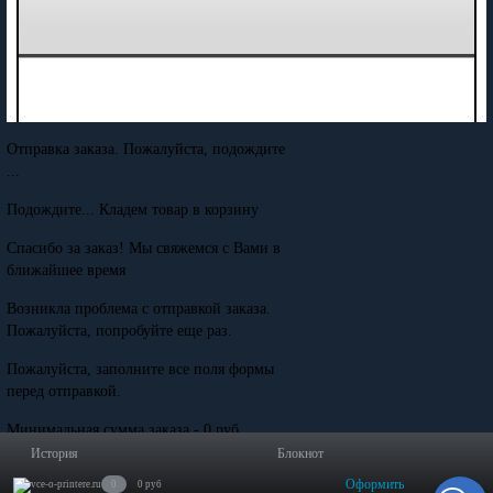
Отправка заказа. Пожалуйста, подождите
...
Подождите... Кладем товар в корзину
Спасибо за заказ! Мы свяжемся с Вами в
ближайшее время
Возникла проблема с отправкой заказа.
Пожалуйста, попробуйте еще раз.
Пожалуйста, заполните все поля формы
перед отправкой.
Минимальная сумма заказа - 0 руб.
История
Блокнот
Оформить
0
0 руб