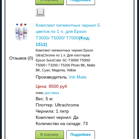
Комплект пигментных чернил 5
цветов по 1 л. для Epson
(Код:
T3000/ T5000/ T7000
1512
)
Комплект пигментных чернил Epson
UltraChrome по 1 л. Для плоттеров
Отзывов (0)
Epson SureColor SC-T3000/ T5000/
T5000 / T3200 / T5200 Photo BK, Matte
BK, Cyan, Magenta, Yellow
Производитель:
Ink-Mate
Цена:
8500 руб
плюс
доставка
Вес:
5 кг.
Плоттер: Ultrachrome
Чернила: 1 литр
Комплект чернил: Да
Количество на складе:
73
В корзину
Подробнее