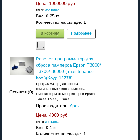
Цена:
1000000 руб
плюс
доставка
Вес:
0.25 кг.
Количество на складе:
1
В корзину
Подробнее
Resetter, программатор для
сброса памперса Epson T3000/
T3200/ B6000 ( maintenance
(Код:
12778
)
box )
Программатор для сброса
оригинальных чипов памперса
Отзывов (0)
широкоформатных принтеров Epson
T3000, T5000, T7000
Производитель:
Apex
Цена:
4000 руб
плюс
доставка
Вес:
0.1 кг.
Количество на складе:
1