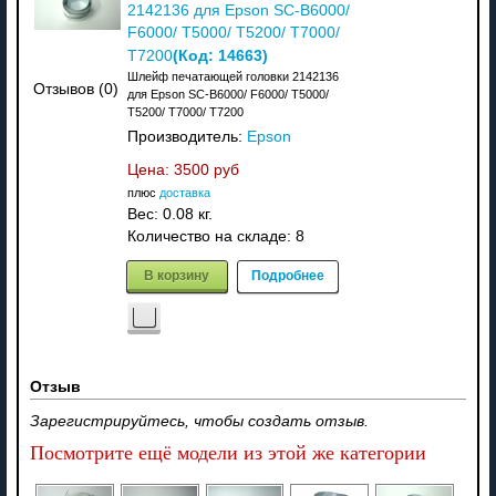
2142136 для Epson SC-B6000/
F6000/ T5000/ T5200/ T7000/
(Код:
14663
)
T7200
Шлейф печатающей головки 2142136
Отзывов (0)
для Epson SC-B6000/ F6000/ T5000/
T5200/ T7000/ T7200
Производитель:
Epson
Цена:
3500 руб
плюс
доставка
Вес:
0.08 кг.
Количество на складе:
8
В корзину
Подробнее
Отзыв
Зарегистрируйтесь, чтобы создать отзыв.
Посмотрите ещё модели из этой же категории