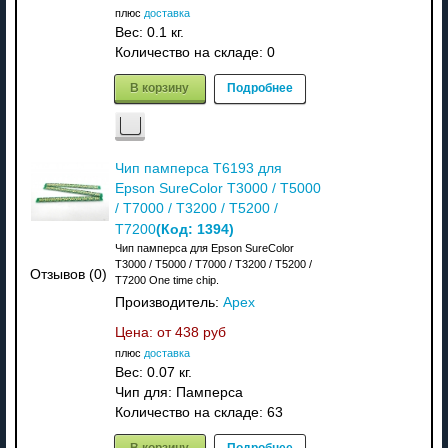
плюс
доставка
Вес:
0.1 кг.
Количество на складе:
0
В корзину
Подробнее
Чип памперса T6193 для
Epson SureColor T3000 / T5000
/ T7000 / T3200 / T5200 /
(Код:
1394
)
T7200
Чип памперса для Epson SureColor
T3000 / T5000 / T7000 / T3200 / T5200 /
Отзывов (0)
T7200 One time chip.
Производитель:
Apex
Цена: от
438 руб
плюс
доставка
Вес:
0.07 кг.
Чип для: Памперса
Количество на складе:
63
В корзину
Подробнее