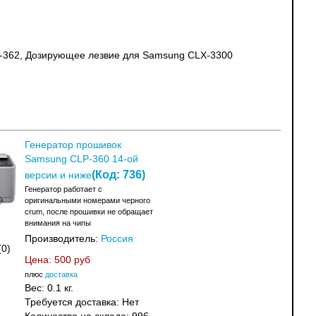
-362, Дозирующее лезвие для Samsung CLX-3300
Генератор прошивок
Samsung CLP-360 14-ой
(Код:
736
)
версии и ниже
Генератор работает с
оригинальными номерами черного
crum, после прошивки не обращает
внимания на чипы
Производитель:
Россия
(0)
Цена:
500 руб
плюс
доставка
Вес:
0.1 кг.
Требуется доставка: Нет