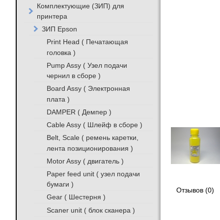
Комплектующие (ЗИП) для
принтера
ЗИП Epson
Print Head ( Печатающая
головка )
Pump Assy ( Узел подачи
чернил в сборе )
Board Assy ( Электронная
плата )
DAMPER ( Демпер )
Cable Assy ( Шлейф в сборе )
Belt, Scale ( ремень каретки,
лента позиционирования )
Motor Assy ( двигатель )
Paper feed unit ( узел подачи
бумаги )
Отзывов (0)
Gear ( Шестерня )
Scaner unit ( блок сканера )