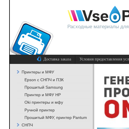
Расходные материалы для
Доставка заказа
Условия предоставления ус
Принтеры и МФУ
Epson с СНПЧ и ПЗК
Прошитый Samsung
Принтер и МФУ HP
Oki принтеры и мфу
Ручной принтер
Прошитый МФУ, принтер Pantum
СНПЧ