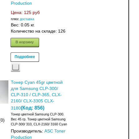
Production
Цена:
125 руб
плюс
доставка
Вес:
0.05 кг.
Количество на складе:
126
В корзину
Подробнее
Тонер Cyan 45gr цветной
для Samsung CLP-300/
CLP-310 / CLP-365, CLX-
2160/ CLX-3305 CLX-
(Код:
856
)
3180
Тонер цветной Samsung CLP-300.
Вес 45 гр. Тонер цветной Samsung
(0)
CLP-300/ 310, CLX-2160/ 3160 Cyan
Производитель:
ASC Toner
Production