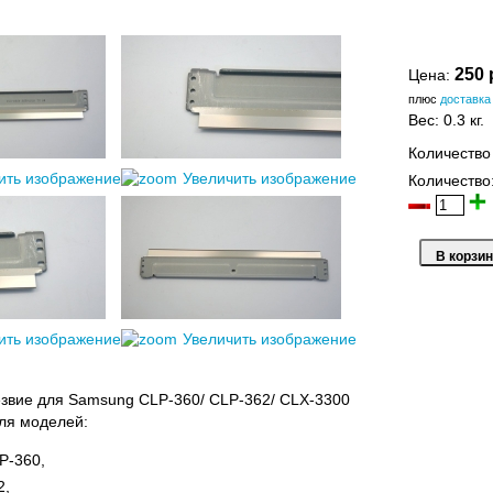
250 
Цена:
плюс
доставка
Вес:
0.3 кг.
Количество
ить изображение
Увеличить изображение
Количество
ить изображение
Увеличить изображение
звие для Samsung CLP-360/ CLP-362/ CLX-3300
ля моделей:
P-360,
2,