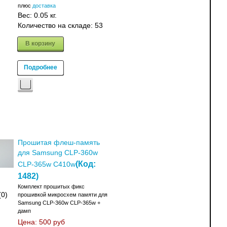
плюс
доставка
Вес:
0.05 кг.
Количество на складе:
53
В корзину
Подробнее
Прошитая флеш-память
для Samsung CLP-360w
(Код:
CLP-365w C410w
1482
)
Комплект прошитых фикс
(0)
прошивкой микросхем памяти для
Samsung CLP-360w CLP-365w +
дамп
Цена:
500 руб