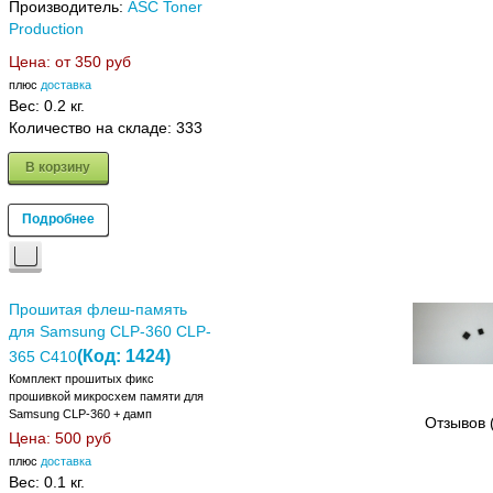
Производитель:
ASC Toner
Production
Цена: от
350 руб
плюс
доставка
Вес:
0.2 кг.
Количество на складе:
333
В корзину
Подробнее
Прошитая флеш-память
для Samsung CLP-360 CLP-
(Код:
1424
)
365 C410
Комплект прошитых фикс
прошивкой микросхем памяти для
Samsung CLP-360 + дамп
Отзывов 
Цена:
500 руб
плюс
доставка
Вес:
0.1 кг.