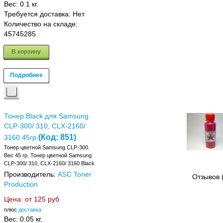
Вес:
0.1 кг.
Требуется доставка: Нет
Количество на складе:
45745285
В корзину
Подробнее
Тонер Black для Samsung
CLP-300/ 310, CLX-2160/
(Код:
851
)
3160 45гр.
Тонер цветной Samsung CLP-300.
Вес 45 гр. Тонер цветной Samsung
CLP-300/ 310, CLX-2160/ 3160 Black
Производитель:
ASC Toner
Отзывов 
Production
Цена: от
125 руб
плюс
доставка
Вес:
0.05 кг.