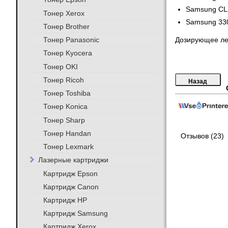
Samsung CL
Тонер Xerox
Samsung 33
Тонер Brother
Тонер Panasonic
Дозирующее ле
Тонер Kyocera
Тонер OKI
Тонер Ricoh
Тонер Toshiba
Тонер Konica
Тонер Sharp
Тонер Handan
Отзывов (23)
Тонер Lexmark
Лазерные картриджи
Картридж Epson
Картридж Canon
Картридж HP
Картридж Samsung
Картридж Xerox