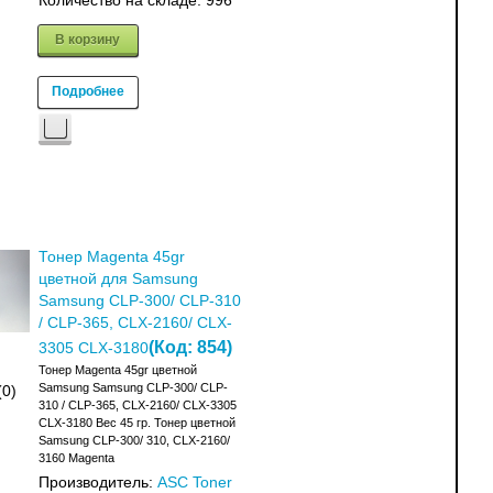
Количество на складе:
996
В корзину
Подробнее
Тонер Magenta 45gr
цветной для Samsung
Samsung CLP-300/ CLP-310
/ CLP-365, CLX-2160/ CLX-
(Код:
854
)
3305 CLX-3180
Тонер Magenta 45gr цветной
Samsung Samsung CLP-300/ CLP-
(0)
310 / CLP-365, CLX-2160/ CLX-3305
CLX-3180 Вес 45 гр. Тонер цветной
Samsung CLP-300/ 310, CLX-2160/
3160 Magenta
Производитель:
ASC Toner