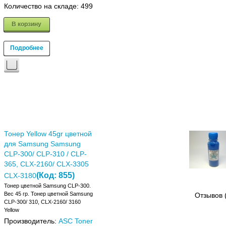
Количество на складе:
499
В корзину
Подробнее
Тонер Yellow 45gr цветной
для Samsung Samsung
CLP-300/ CLP-310 / CLP-
365, CLX-2160/ CLX-3305
(Код:
855
)
CLX-3180
Тонер цветной Samsung CLP-300.
Вес 45 гр. Тонер цветной Samsung
Отзывов 
CLP-300/ 310, CLX-2160/ 3160
Yellow
Производитель:
ASC Toner