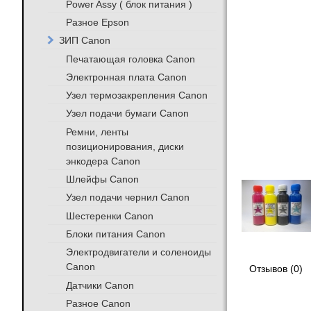
Power Assy ( блок питания )
Разное Epson
ЗИП Canon
Печатающая головка Canon
Электронная плата Canon
Узел термозакрепления Canon
Узел подачи бумаги Canon
Ремни, ленты
позиционирования, диски
энкодера Canon
Шлейфы Canon
Узел подачи чернил Canon
Шестеренки Canon
Блоки питания Canon
Электродвигатели и соленоиды
Canon
Отзывов (0)
Датчики Canon
Разное Canon