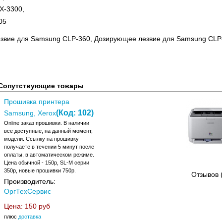
X-3300,
05
звие для Samsung CLP-360, Дозирующее лезвие для Samsung CLP
Сопутствующие товары
Прошивка принтера
(Код:
102
)
Samsung, Xerox
Online заказ прошивки. В наличии
все доступные, на данный момент,
модели. Ссылку на прошивку
получаете в течении 5 минут после
оплаты, в автоматическом режиме.
Цена обычной - 150р, SL-M серии
350р, новые прошивки 750р.
Отзывов 
Производитель:
ОргТехСервис
Цена:
150 руб
плюс
доставка