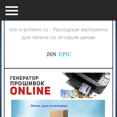
Menu
vce-o-printere.ru - Расходные материалы
для печати по оптовым ценам