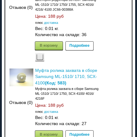
ML-1510/ 1710/ 1750/ 1755, SCX-4016/
Отзывов (0)
4216/ 4100 JC66-00388A
Цена:
188 руб
плюс
доставка
Вес:
0.01 кг.
Количество на складе:
36
В корзину
Подробнее
Муфта ролика захвата в сборе
Samsung ML-1510/ 1710, SCX-
(Код:
583
)
4100
Муфта ролика захвата в сборе Samsung
ML-1510/ 1710/ 1750, SCX-4100/ 4016/
4216F
Отзывов (0)
Цена:
188 руб
плюс
доставка
Вес:
0.01 кг.
Количество на складе:
27
В корзину
Подробнее