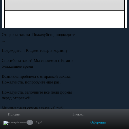
Отправка заказа. Пожалуйста, подождите
...
Подождите... Кладем товар в корзину
Спасибо за заказ! Мы свяжемся с Вами в
ближайшее время
Возникла проблема с отправкой заказа.
Пожалуйста, попробуйте еще раз.
Пожалуйста, заполните все поля формы
перед отправкой.
Минимальная сумма заказа - 0 руб.
История
Блокнот
Оформить
0
0 руб