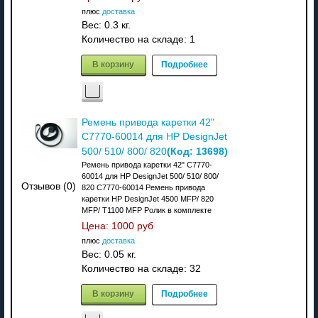
плюс
доставка
Вес:
0.3 кг.
Количество на складе:
1
В корзину
Подробнее
Ремень привода каретки 42"
C7770-60014 для HP DesignJet
(Код:
13698
)
500/ 510/ 800/ 820
Ремень привода каретки 42" C7770-
60014 для HP DesignJet 500/ 510/ 800/
Отзывов (0)
820 C7770-60014 Ремень привода
каретки HP DesignJet 4500 MFP/ 820
MFP/ T1100 MFP Ролик в комплекте
Цена:
1000 руб
плюс
доставка
Вес:
0.05 кг.
Количество на складе:
32
В корзину
Подробнее