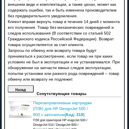
внешнем виде и комплектации, а также ценах, может как
содержать ошибки, так и быть изменена производителем
без предварительного уведомления.
Клиент вправе вернуть товар в течение 14 дней с момента
его получения. Товар без механических повреждений и
следов использования (В соответствии со статьей 502
Гражданского кодекса Российской Федерации). Возврат
товара осуществляется за счет клиента.
Запросы по обмену или возврату товара будут
приниматься к рассмотрению, если товар ни при каких
условиях не был в эксплуатации и не устанавливался. При
обнаружении на запчасти явных следов эксплуатации,
попытки установки или разного рода повреждений – товар
обмену или возврату не подлежит.
Сопутствующие товары
Перезаправляемые картриджи
(ПЗК) для HP DesignJet 500 /
(Код:
310
)
800 с авточипом
ПЗК для принтеров HP esignJet-500 /
DesignJet-510 / DesignJet-800 /