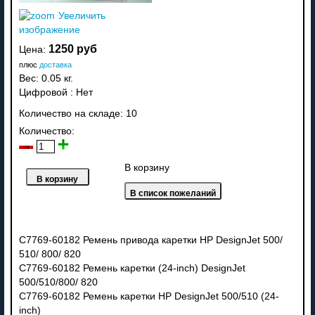
Увеличить
изображение
1250 руб
Цена:
плюс
доставка
Вес:
0.05 кг.
Цифровой
:
Нет
Количество на складе:
10
Количество:
В корзину
C7769-60182 Ремень привода каретки HP DesignJet 500/
510/ 800/ 820
C7769-60182 Ремень каретки (24-inch) DesignJet
500/510/800/ 820
C7769-60182 Ремень каретки HP DesignJet 500/510 (24-
inch)