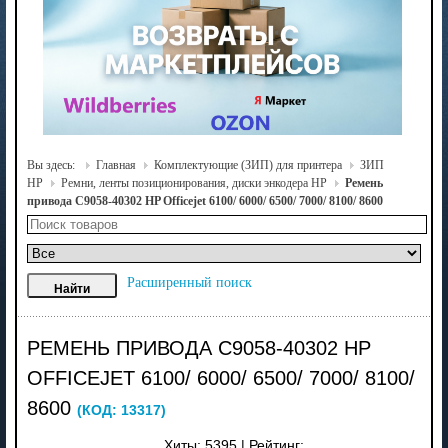
Вы здесь:
Главная
Комплектующие (ЗИП) для принтера
ЗИП
HP
Ремни, ленты позиционирования, диски энкодера HP
Ремень
привода C9058-40302 HP Officejet 6100/ 6000/ 6500/ 7000/ 8100/ 8600
Расширенный поиск
РЕМЕНЬ ПРИВОДА C9058-40302 HP
OFFICEJET 6100/ 6000/ 6500/ 7000/ 8100/
8600
(КОД:
13317
)
Хиты:
5395
|
Рейтинг: