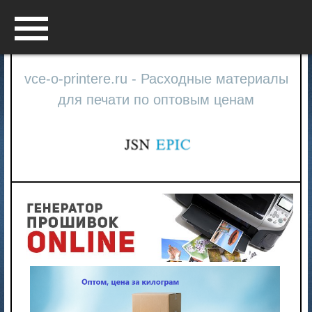
Menu
vce-o-printere.ru - Расходные материалы
для печати по оптовым ценам