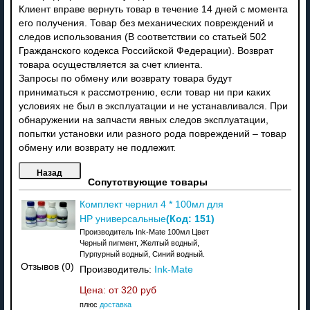
Клиент вправе вернуть товар в течение 14 дней с момента
его получения. Товар без механических повреждений и
следов использования (В соответствии со статьей 502
Гражданского кодекса Российской Федерации). Возврат
товара осуществляется за счет клиента.
Запросы по обмену или возврату товара будут
приниматься к рассмотрению, если товар ни при каких
условиях не был в эксплуатации и не устанавливался. При
обнаружении на запчасти явных следов эксплуатации,
попытки установки или разного рода повреждений – товар
обмену или возврату не подлежит.
Сопутствующие товары
Комплект чернил 4 * 100мл для
(Код:
151
)
HP универсальные
Производитель Ink-Mate 100мл Цвет
Черный пигмент, Желтый водный,
Пурпурный водный, Синий водный.
Отзывов (0)
Производитель:
Ink-Mate
Цена: от
320 руб
плюс
доставка