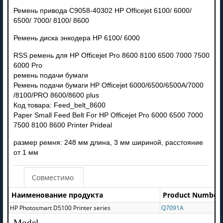
Ремень привода C9058-40302 HP Officejet 6100/ 6000/
6500/ 7000/ 8100/ 8600
Ремень диска энкодера HP 6100/ 6000
RSS ремень для HP Officejet Pro 8600 8100 6500 7000 7500
6000 Pro
ремень подачи бумаги
Ремень подачи бумаги HP Officejet 6000/6500/6500A/7000
/8100/PRO 8600/8600 plus
Код товара: Feed_belt_8600
Paper Small Feed Belt For HP Officejet Pro 6000 6500 7000
7500 8100 8600 Printer Prideal
размер ремня: 248 мм длина, 3 мм шириной, расстояние
от 1 мм
Совместимо
Наименование продукта
Product Number(
HP Photosmart D5100 Printer series
Q7091A
Model