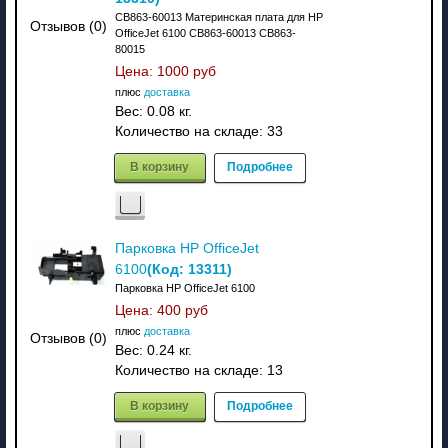
CB863-60013 Материнская плата для HP
Отзывов (0)
OfficeJet 6100 CB863-60013 CB863-
80015
Цена:
1000 руб
плюс
доставка
Вес:
0.08 кг.
Количество на складе:
33
В корзину
Подробнее
Парковка HP OfficeJet
(Код:
13311
)
6100
Парковка HP OfficeJet 6100
Цена:
400 руб
плюс
доставка
Отзывов (0)
Вес:
0.24 кг.
Количество на складе:
13
В корзину
Подробнее