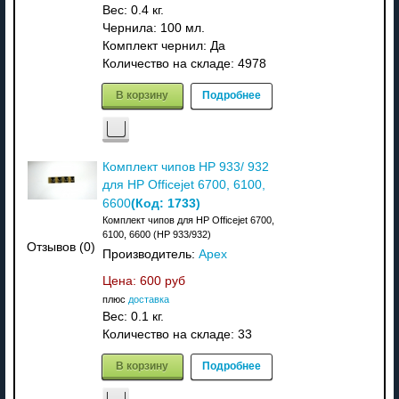
Вес:
0.4 кг.
Чернила: 100 мл.
Комплект чернил: Да
Количество на складе:
4978
В корзину
Подробнее
Комплект чипов HP 933/ 932
для HP Officejet 6700, 6100,
(Код:
1733
)
6600
Комплект чипов для HP Officejet 6700,
6100, 6600 (HP 933/932)
Отзывов (0)
Производитель:
Apex
Цена:
600 руб
плюс
доставка
Вес:
0.1 кг.
Количество на складе:
33
В корзину
Подробнее