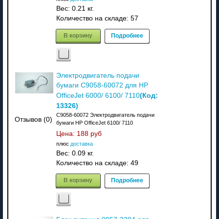
Вес:
0.21 кг.
Количество на складе:
57
В корзину
Подробнее
Электродвигатель подачи
бумаги C9058-60072 для HP
(Код:
OfficeJet 6000/ 6100/ 7110
13326
)
C9058-60072 Электродвигатель подачи
Отзывов (0)
бумаги HP OfficeJet 6100/ 7110
Цена:
188 руб
плюс
доставка
Вес:
0.09 кг.
Количество на складе:
49
В корзину
Подробнее