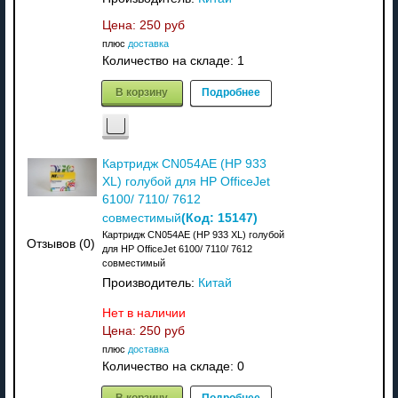
Цена:
250 руб
плюс
доставка
Количество на складе:
1
В корзину
Подробнее
Картридж CN054AE (HP 933
XL) голубой для HP OfficeJet
6100/ 7110/ 7612
(Код:
15147
)
совместимый
Картридж CN054AE (HP 933 XL) голубой
Отзывов (0)
для HP OfficeJet 6100/ 7110/ 7612
совместимый
Производитель:
Китай
Нет в наличии
Цена:
250 руб
плюс
доставка
Количество на складе:
0
В корзину
Подробнее