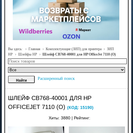
Вы здесь:
Главная
Комплектующие (ЗИП) для принтера
ЗИП
HP
Шлейфы HP
Шлейф CB768-40001 для HP OfficeJet 7110 (О)
Расширенный поиск
ШЛЕЙФ CB768-40001 ДЛЯ HP
OFFICEJET 7110 (О)
(КОД:
15190
)
Хиты:
3880
|
Рейтинг: