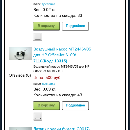
плюс
доставка
Вес:
0.02 кг.
Количество на складе:
33
В корзину
Подробнее
Воздушный насос MT2446V05
для HP OfficeJet 6100/
(Код:
13315
)
7110
Воздушный насос MT2446V05 для HP
OfficeJet 6100/ 7110
Отзывов (0)
Цена:
500 руб
плюс
доставка
Вес:
0.09 кг.
Количество на складе:
43
В корзину
Подробнее
Датчик подачи бумаги C9017-