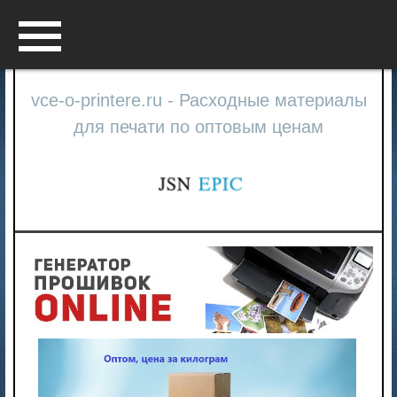
Menu
vce-o-printere.ru - Расходные материалы
для печати по оптовым ценам