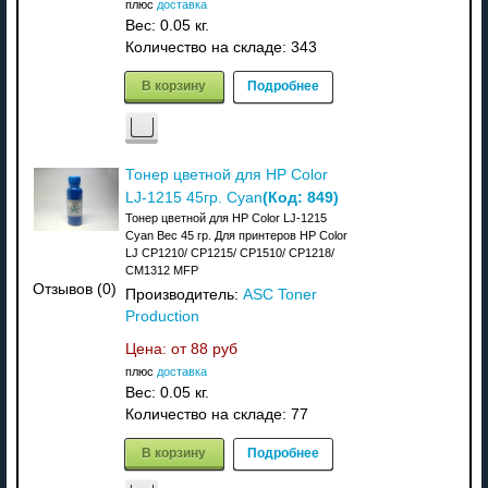
плюс
доставка
Вес:
0.05 кг.
Количество на складе:
343
В корзину
Подробнее
Тонер цветной для HP Color
(Код:
849
)
LJ-1215 45гр. Cyan
Тонер цветной для HP Color LJ-1215
Cyan Вес 45 гр. Для принтеров HP Color
LJ CP1210/ CP1215/ CP1510/ CP1218/
CM1312 MFP
Отзывов (0)
Производитель:
ASC Toner
Production
Цена: от
88 руб
плюс
доставка
Вес:
0.05 кг.
Количество на складе:
77
В корзину
Подробнее