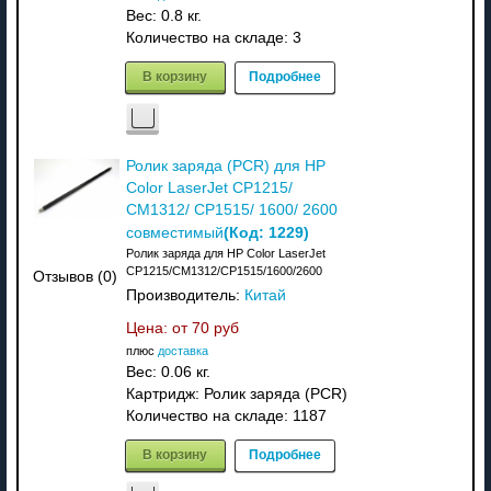
Вес:
0.8 кг.
Количество на складе:
3
В корзину
Подробнее
Ролик заряда (PCR) для HP
Color LaserJet CP1215/
CM1312/ CP1515/ 1600/ 2600
(Код:
1229
)
совместимый
Ролик заряда для HP Color LaserJet
CP1215/CM1312/CP1515/1600/2600
Отзывов (0)
Производитель:
Китай
Цена: от
70 руб
плюс
доставка
Вес:
0.06 кг.
Картридж: Ролик заряда (PCR)
Количество на складе:
1187
В корзину
Подробнее