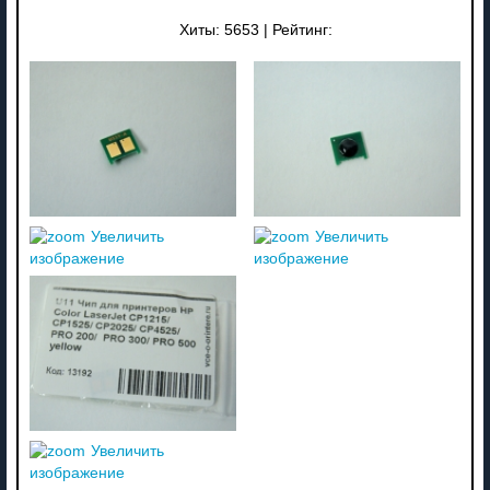
Хиты:
5653
|
Рейтинг:
Увеличить
Увеличить
изображение
изображение
Увеличить
изображение