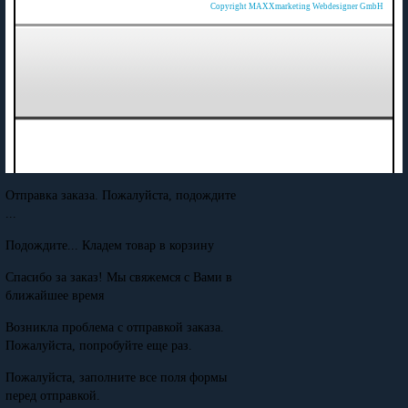
Copyright MAXXmarketing Webdesigner GmbH
Отправка заказа. Пожалуйста, подождите
...
Подождите... Кладем товар в корзину
Спасибо за заказ! Мы свяжемся с Вами в
ближайшее время
Возникла проблема с отправкой заказа.
Пожалуйста, попробуйте еще раз.
Пожалуйста, заполните все поля формы
перед отправкой.