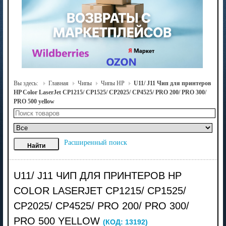
Вы здесь:
Главная
Чипы
Чипы HP
U11/ J11 Чип для принтеров
HP Color LaserJet CP1215/ CP1525/ CP2025/ CP4525/ PRO 200/ PRO 300/
PRO 500 yellow
Расширенный поиск
U11/ J11 ЧИП ДЛЯ ПРИНТЕРОВ HP
COLOR LASERJET CP1215/ CP1525/
CP2025/ CP4525/ PRO 200/ PRO 300/
PRO 500 YELLOW
(КОД:
13192
)