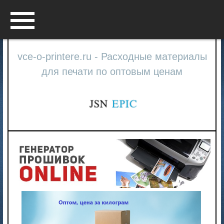
Menu
vce-o-printere.ru - Расходные материалы
для печати по оптовым ценам