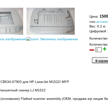
1500
Цена:
плюс
доставка
Вес:
0.2 кг.
Цифровой
Количество
ить изображение
Увеличить изображение
Количество
 CB534-67903 для HP LaserJet M1522/ MFP
ланшетный сканер LJ M1522
 (основание) Flatbed scanner assembly (OEM, продажа юр.лицам бе