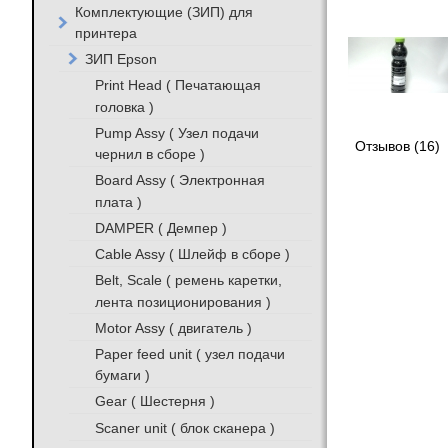
Комплектующие (ЗИП) для
принтера
ЗИП Epson
Print Head ( Печатающая
головка )
Pump Assy ( Узел подачи
Отзывов (16)
чернил в сборе )
Board Assy ( Электронная
плата )
DAMPER ( Демпер )
Cable Assy ( Шлейф в сборе )
Belt, Scale ( ремень каретки,
лента позиционирования )
Motor Assy ( двигатель )
Paper feed unit ( узел подачи
бумаги )
Gear ( Шестерня )
Scaner unit ( блок сканера )