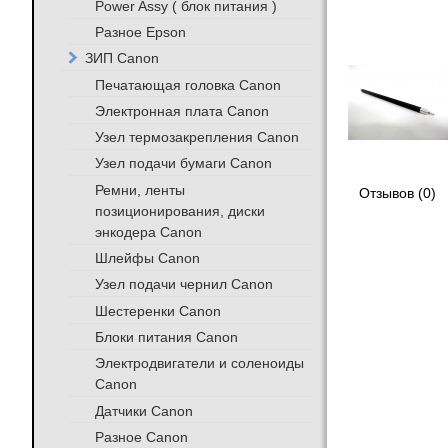
Power Assy ( блок питания )
Разное Epson
ЗИП Canon
Печатающая головка Canon
Электронная плата Canon
Узел термозакрепления Canon
Узел подачи бумаги Canon
Ремни, ленты
Отзывов (0)
позиционирования, диски
энкодера Canon
Шлейфы Canon
Узел подачи чернил Canon
Шестеренки Canon
Блоки питания Canon
Электродвигатели и соленоиды
Canon
Датчики Canon
Разное Canon