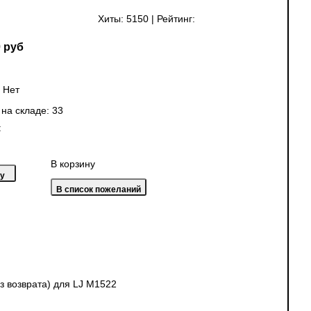
Хиты:
5150
|
Рейтинг:
 руб
:
Нет
 на складе:
33
:
В корзину
з возврата) для LJ M1522