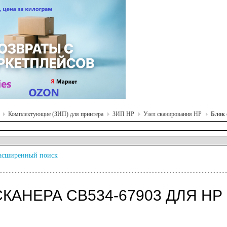
Комплектующие (ЗИП) для принтера
ЗИП HP
Узел сканирования HP
Блок 
асширенный поиск
КАНЕРА CB534-67903 ДЛЯ HP 