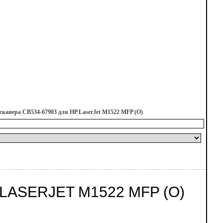
сканера CB534-67903 для HP LaserJet M1522 MFP (О)
LASERJET M1522 MFP (О)