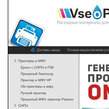
Расходные материалы для
Доставка заказа
Условия предоставления ус
Принтеры и МФУ
Epson с СНПЧ и ПЗК
Прошитый Samsung
Принтер и МФУ HP
Oki принтеры и мфу
Ручной принтер
Прошитый МФУ, принтер Pantum
СНПЧ