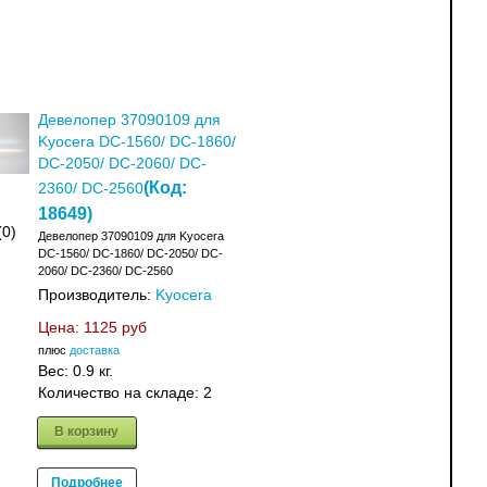
Девелопер 37090109 для
Kyocera DC-1560/ DC-1860/
DC-2050/ DC-2060/ DC-
(Код:
2360/ DC-2560
18649
)
(0)
Девелопер 37090109 для Kyocera
DC-1560/ DC-1860/ DC-2050/ DC-
2060/ DC-2360/ DC-2560
Производитель:
Kyocera
Цена:
1125 руб
плюс
доставка
Вес:
0.9 кг.
Количество на складе:
2
В корзину
Подробнее