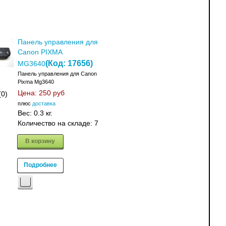
Панель управления для
Canon PIXMA
(Код:
17656
)
MG3640
Панель управления для Canon
Pixma Mg3640
Цена:
250 руб
(0)
плюс
доставка
Вес:
0.3 кг.
Количество на складе:
7
В корзину
Подробнее