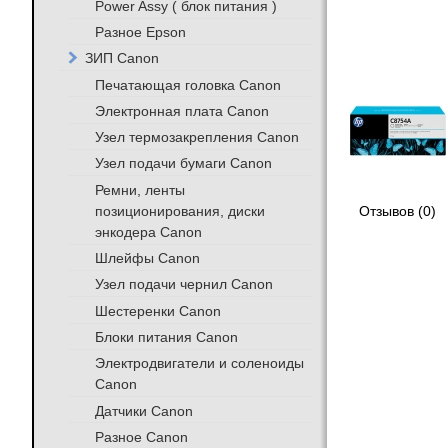
Power Assy ( блок питания )
Разное Epson
ЗИП Canon
Печатающая головка Canon
Электронная плата Canon
Узел термозакрепления Canon
Узел подачи бумаги Canon
Ремни, ленты
позиционирования, диски
Отзывов (0)
энкодера Canon
Шлейфы Canon
Узел подачи чернил Canon
Шестеренки Canon
Блоки питания Canon
Электродвигатели и соленоиды
Canon
Датчики Canon
Разное Canon