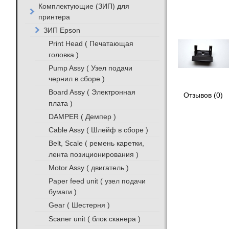
Комплектующие (ЗИП) для
принтера
ЗИП Epson
Print Head ( Печатающая
головка )
Pump Assy ( Узел подачи
чернил в сборе )
Board Assy ( Электронная
Отзывов (0)
плата )
DAMPER ( Демпер )
Cable Assy ( Шлейф в сборе )
Belt, Scale ( ремень каретки,
лента позиционирования )
Motor Assy ( двигатель )
Paper feed unit ( узел подачи
бумаги )
Gear ( Шестерня )
Scaner unit ( блок сканера )