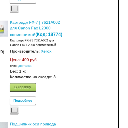
Картридж FX-7 | 7621A002
для Canon Fax L2000
(Код:
18774
)
совместимый
Картридж FX-7 | 7621A002 для
Canon Fax L2000 совместимый
Производитель:
Xerox
(0)
Цена:
400 руб
плюс
доставка
Вес:
1 кг.
Количество на складе:
3
В корзину
Подробнее
Подшипник оси привода