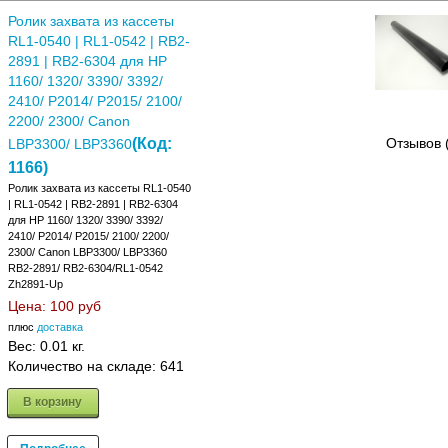
Ролик захвата из кассеты
RL1-0540 | RL1-0542 | RB2-
2891 | RB2-6304 для HP
1160/ 1320/ 3390/ 3392/
2410/ P2014/ P2015/ 2100/
2200/ 2300/ Canon
(Код:
Отзывов 
LBP3300/ LBP3360
1166
)
Ролик захвата из кассеты RL1-0540
| RL1-0542 | RB2-2891 | RB2-6304
для HP 1160/ 1320/ 3390/ 3392/
2410/ P2014/ P2015/ 2100/ 2200/
2300/ Canon LBP3300/ LBP3360
RB2-2891/ RB2-6304/RL1-0542
Zh2891-Up
Цена:
100 руб
плюс
доставка
Вес:
0.01 кг.
Количество на складе:
641
В корзину