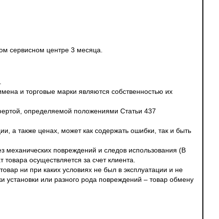
ном сервисном центре 3 месяца.
.
 имена и торговые марки являются собственностью их
офертой, определяемой положениями Статьи 437
и, а также ценах, может как содержать ошибки, так и быть
без механических повреждений и следов использования (В
т товара осуществляется за счет клиента.
овар ни при каких условиях не был в эксплуатации и не
ки установки или разного рода повреждений – товар обмену