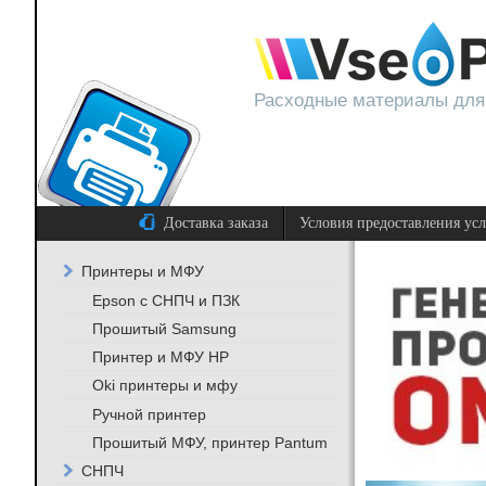
Расходные материалы для
Доставка заказа
Условия предоставления ус
Принтеры и МФУ
Epson с СНПЧ и ПЗК
Прошитый Samsung
Принтер и МФУ HP
Oki принтеры и мфу
Ручной принтер
Прошитый МФУ, принтер Pantum
СНПЧ