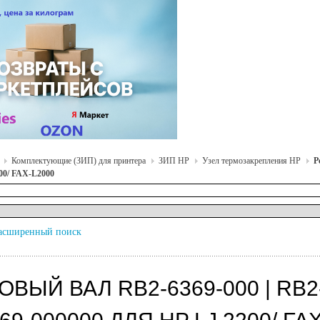
Комплектующие (ЗИП) для принтера
ЗИП HP
Узел термозакрепления HP
Р
200/ FAX-L2000
асширенный поиск
ВЫЙ ВАЛ RB2-6369-000 | RB2-