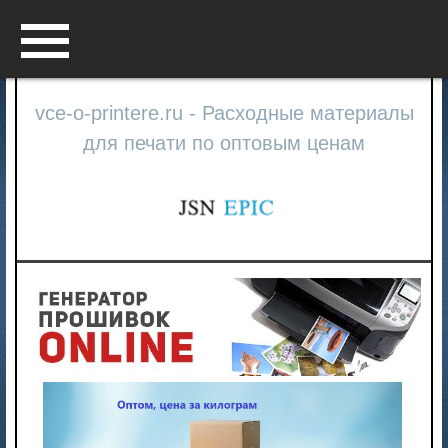
Menu
vce-o-printere.ru - Расходные материалы
для печати по оптовым ценам