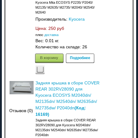
Kyocera Mita ECOSYS P2235/ P2040/
M2135/ M2635/ M2735/ M2040/ M2540/
M2640
Производитель:
Kyocera
Цена:
250 руб
плюс
доставка
Вес:
0.01 кг.
Количество на складе:
26
В корзину
Подробнее
Задняя крышка в сборе COVER
REAR 302RV28090 для
Kyocera ECOSYS M2040dn/
M2135dn/ M2540dn/ M2635dn/
(Код:
M2735dw/ P2040dn
Отзывов (0)
16169
)
Задняя крышка в сборе COVER REAR
302RV28090 для Kyocera M2040dn/
M2135dn/ M2540dn/ M2635dn/ M2735dw/
P2040dn