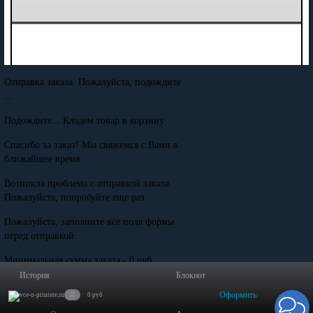
Отправка заказа. Пожалуйста, подождите
...
Подождите... Кладем товар в корзину
Спасибо за заказ! Мы свяжемся с Вами в
ближайшее время
Возникла проблема с отправкой заказа.
Пожалуйста, попробуйте еще раз.
Пожалуйста, заполните все поля формы
перед отправкой.
Минимальная сумма заказа - 0 руб.
История
Блокнот
Оформить
0
0 руб