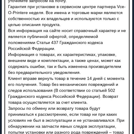
уточняйте запросом на почту.
Гарантия при установке в сервисном центре партнера Vce-
O-Printere неделя. Все имена и торговые марки являются
собственностью их владельцев и используются только с
целью описания продукта.
Вся информация на сайте носит справочный характер и не
является публичной офертой, определяемой
положениями Статьи 437 Гражданского кодекса
Российской Федерации.
Информация о товарах, их характеристиках, упаковке,
внешнем виде и комплектации, а также ценах, может как
содержать ошибки, так и быть изменена производителем
без предварительного уведомления.
Клиент вправе вернуть товар в течение 14 дней с момента
его получения. Товар без механических повреждений и
следов использования (В соответствии со статьей 502
Гражданского кодекса Российской Федерации). Возврат
товара осуществляется за счет клиента.
Запросы по обмену или возврату товара будут
приниматься к рассмотрению, если товар ни при каких
условиях не был в эксплуатации и не устанавливался. При
обнаружении на запчасти явных следов эксплуатации,
попытки установки или разного рода повреждений – товар