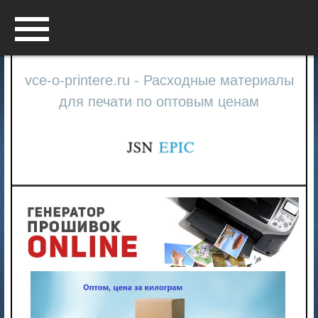
Menu
vce-o-printere.ru - Расходные материалы
для печати по оптовым ценам