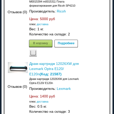
M0015394 m0015311 Плата
форматирования для Ricoh SP4210
Производитель:
Ricoh
Отзывов (0)
Цена:
5000 руб
плюс
доставка
Вес:
1 кг.
Количество на складе:
2
В корзину
Подробнее
Драм-картридж 12026XW для
Lexmark Optra E120/
(Код:
21587
)
E120n
Драм-картридж 12026XW для Lexmark
Optra E120/ E120n
Отзывов (0)
Производитель:
Lexmark
Цена:
1400 руб
плюс
доставка
Вес:
0.5 кг.
Количество на складе:
3