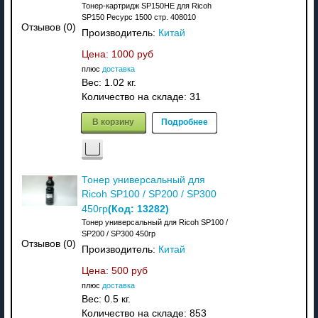
Тонер-картридж SP150HE для Ricoh
SP150 Ресурс 1500 стр. 408010
Отзывов (0)
Производитель:
Китай
Цена:
1000 руб
плюс
доставка
Вес:
1.02 кг.
Количество на складе:
31
В корзину
Подробнее
Тонер универсальный для
Ricoh SP100 / SP200 / SP300
(Код:
13282
)
450гр
Тонер универсальный для Ricoh SP100 /
SP200 / SP300 450гр
Отзывов (0)
Производитель:
Китай
Цена:
500 руб
плюс
доставка
Вес:
0.5 кг.
Количество на складе:
853