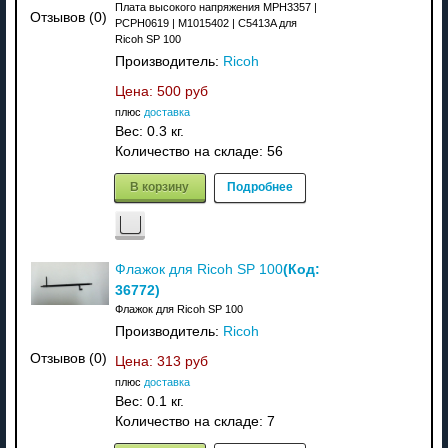
Плата высокого напряжения MPH3357 |
Отзывов (0)
PCPH0619 | M1015402 | C5413A для
Ricoh SP 100
Производитель:
Ricoh
Цена:
500 руб
плюс
доставка
Вес:
0.3 кг.
Количество на складе:
56
В корзину
Подробнее
(Код:
Флажок для Ricoh SP 100
36772
)
Флажок для Ricoh SP 100
Производитель:
Ricoh
Отзывов (0)
Цена:
313 руб
плюс
доставка
Вес:
0.1 кг.
Количество на складе:
7