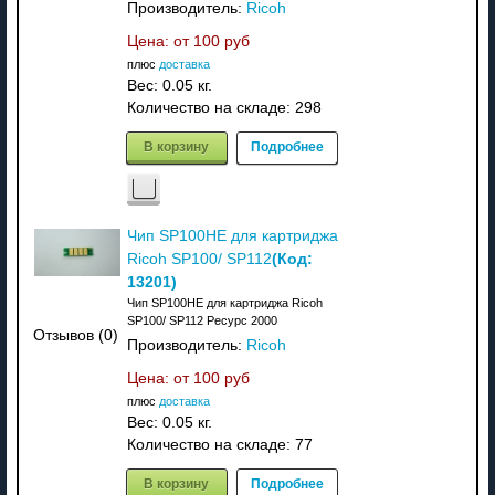
Производитель:
Ricoh
Цена: от
100 руб
плюс
доставка
Вес:
0.05 кг.
Количество на складе:
298
В корзину
Подробнее
Чип SP100HE для картриджа
(Код:
Ricoh SP100/ SP112
13201
)
Чип SP100HE для картриджа Ricoh
SP100/ SP112 Ресурс 2000
Отзывов (0)
Производитель:
Ricoh
Цена: от
100 руб
плюс
доставка
Вес:
0.05 кг.
Количество на складе:
77
В корзину
Подробнее