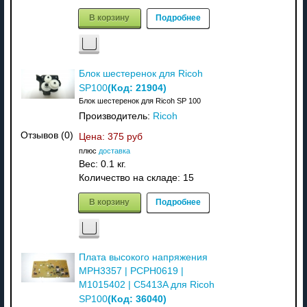
В корзину
Подробнее
Блок шестеренок для Ricoh
(Код:
21904
)
SP100
Блок шестеренок для Ricoh SP 100
Производитель:
Ricoh
Отзывов (0)
Цена:
375 руб
плюс
доставка
Вес:
0.1 кг.
Количество на складе:
15
В корзину
Подробнее
Плата высокого напряжения
MPH3357 | PCPH0619 |
M1015402 | C5413A для Ricoh
(Код:
36040
)
SP100