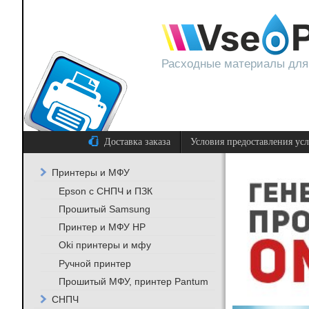
Расходные материалы для
Доставка заказа
Условия предоставления ус
Принтеры и МФУ
Epson с СНПЧ и ПЗК
Прошитый Samsung
Принтер и МФУ HP
Oki принтеры и мфу
Ручной принтер
Прошитый МФУ, принтер Pantum
СНПЧ