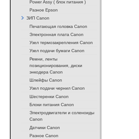
Power Assy ( блок питания )
Разное Epson
ЗИП Canon
Печатающая головка Canon
Электронная плата Canon
Узел термозакрепления Canon
Узел подачи бумаги Canon
Ремни, ленты
позиционирования, диски
энкодера Canon
Шлейфы Canon
Узел подачи чернил Canon
Шестеренки Canon
Блоки питания Canon
Электродвигатели и соленоиды
Canon
Датчики Canon
Разное Canon