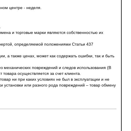
ном центре - неделя.
.
 имена и торговые марки являются собственностью их
офертой, определяемой положениями Статьи 437
и, а также ценах, может как содержать ошибки, так и быть
без механических повреждений и следов использования (В
т товара осуществляется за счет клиента.
овар ни при каких условиях не был в эксплуатации и не
ки установки или разного рода повреждений – товар обмену