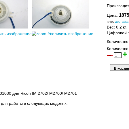
Производит
1875
Цена:
плюс
доставка
Вес:
0.2 кг.
Цифровой
ить изображение
Увеличить изображение
Количество
Количество
1030 для Ricoh IM 2702/ M2700/ M2701
 для работы в следующих моделях: