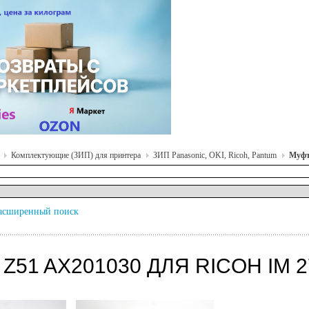
Комплектующие (ЗИП) для принтера
ЗИП Panasonic, OKI, Ricoh, Pantum
Муфт
асширенный поиск
Z51 AX201030 ДЛЯ RICOH IM 2