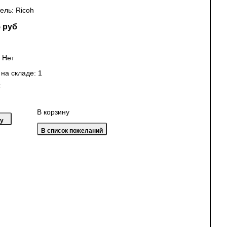
ель:
Ricoh
 руб
:
Нет
 на складе:
1
:
В корзину