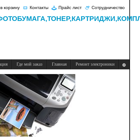
в корзину
Контакты
Прайс лист
Сотрудничество
ФОТОБУМАГА,
ТОНЕР,
КАРТРИДЖИ,
КОМП
ация
Где мой заказ
Главная
Ремонт электроники