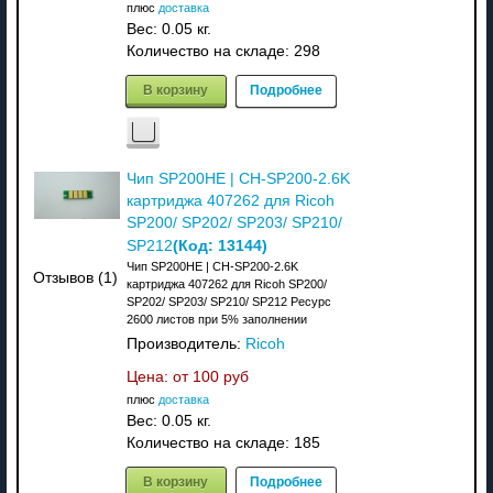
плюс
доставка
Вес:
0.05 кг.
Количество на складе:
298
В корзину
Подробнее
Чип SP200HE | CH-SP200-2.6K
картриджа 407262 для Ricoh
SP200/ SP202/ SP203/ SP210/
(Код:
13144
)
SP212
Чип SP200HE | CH-SP200-2.6K
Отзывов (1)
картриджа 407262 для Ricoh SP200/
SP202/ SP203/ SP210/ SP212 Ресурс
2600 листов при 5% заполнении
Производитель:
Ricoh
Цена: от
100 руб
плюс
доставка
Вес:
0.05 кг.
Количество на складе:
185
В корзину
Подробнее