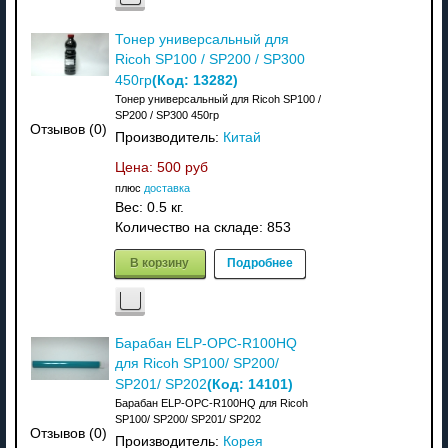
Тонер универсальный для
Ricoh SP100 / SP200 / SP300
(Код:
13282
)
450гр
Тонер универсальный для Ricoh SP100 /
SP200 / SP300 450гр
Отзывов (0)
Производитель:
Китай
Цена:
500 руб
плюс
доставка
Вес:
0.5 кг.
Количество на складе:
853
В корзину
Подробнее
Барабан ELP-OPC-R100HQ
для Ricoh SP100/ SP200/
(Код:
14101
)
SP201/ SP202
Барабан ELP-OPC-R100HQ для Ricoh
SP100/ SP200/ SP201/ SP202
Отзывов (0)
Производитель:
Корея