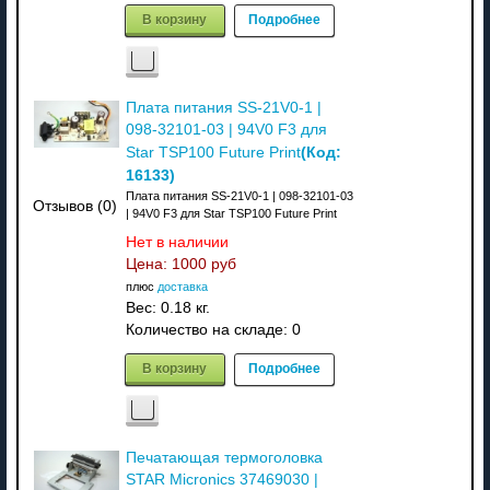
В корзину
Подробнее
Плата питания SS-21V0-1 |
098-32101-03 | 94V0 F3 для
(Код:
Star TSP100 Future Print
16133
)
Плата питания SS-21V0-1 | 098-32101-03
Отзывов (0)
| 94V0 F3 для Star TSP100 Future Print
Нет в наличии
Цена:
1000 руб
плюс
доставка
Вес:
0.18 кг.
Количество на складе:
0
В корзину
Подробнее
Печатающая термоголовка
STAR Micronics 37469030 |