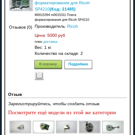
форматирования для Ricoh
(Код:
21485
)
SP4210
M0015394 m0015311 Плата
форматирования для Ricoh SP4210
Производитель:
Ricoh
Отзывов (0)
Цена:
5000 руб
плюс
доставка
Вес:
1 кг.
Количество на складе:
2
В корзину
Подробнее
Отзыв
Зарегистрируйтесь, чтобы создать отзыв.
Посмотрите ещё модели из этой же категории