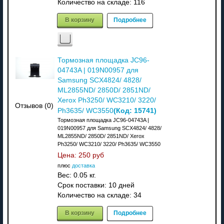
Количество на складе:
116
В корзину
Подробнее
Тормозная площадка JC96-
04743A | 019N00957 для
Samsung SCX4824/ 4828/
ML2855ND/ 2850D/ 2851ND/
Xerox Ph3250/ WC3210/ 3220/
Отзывов (0)
(Код:
15741
)
Ph3635/ WC3550
Тормозная площадка JC96-04743A |
019N00957 для Samsung SCX4824/ 4828/
ML2855ND/ 2850D/ 2851ND/ Xerox
Ph3250/ WC3210/ 3220/ Ph3635/ WC3550
Цена:
250 руб
плюс
доставка
Вес:
0.05 кг.
Срок поставки:
10 дней
Количество на складе:
34
В корзину
Подробнее