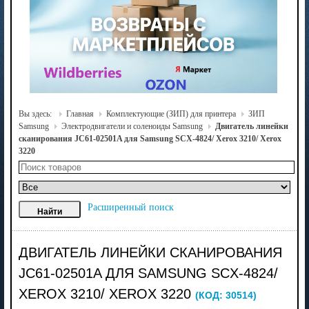
Вы здесь:
Главная
Комплектующие (ЗИП) для принтера
ЗИП
Samsung
Электродвигатели и соленоиды Samsung
Двигатель линейки
сканирования JC61-02501A для Samsung SCX-4824/ Xerox 3210/ Xerox
3220
Расширенный поиск
ДВИГАТЕЛЬ ЛИНЕЙКИ СКАНИРОВАНИЯ
JC61-02501A ДЛЯ SAMSUNG SCX-4824/
XEROX 3210/ XEROX 3220
(КОД:
30514
)