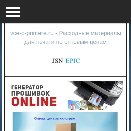
Menu
vce-o-printere.ru - Расходные материалы
для печати по оптовым ценам