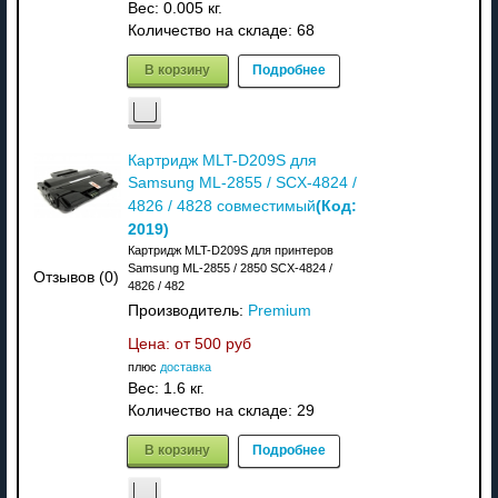
Вес:
0.005 кг.
Количество на складе:
68
В корзину
Подробнее
Картридж MLT-D209S для
Samsung ML-2855 / SCX-4824 /
(Код:
4826 / 4828 совместимый
2019
)
Картридж MLT-D209S для принтеров
Samsung ML-2855 / 2850 SCX-4824 /
Отзывов (0)
4826 / 482
Производитель:
Premium
Цена: от
500 руб
плюс
доставка
Вес:
1.6 кг.
Количество на складе:
29
В корзину
Подробнее