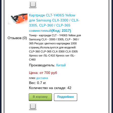
Картридж CLT-Y406S Yellow
для Samsung CLX-3300 / CLX-
3305, CLP-360 / CLP-365
(Код:
2317
)
совместимый
Тонер - картридж CLT - Y406S Yellow для
Отзывов (0)
Samsung CLX - 3300 / 3305, CLP - 360 /
365 Ресурс цветного картриджа 1000
страниц Используется для моделей:
CLP-360 CLP-365 CLX-3300 CLX-3305
Xpress ser /SL-C410 Xpress ser /SL-
C460
Производитель:
Китай
Цена: от
700 руб
плюс
доставка
Вес:
0.7 кг.
Количество на складе:
42
В корзину
Подробнее