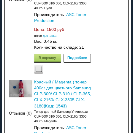
CLP-300/ 310/ 360, CLX-2160/ 3300
400гр. Cyan
Производитель:
ASC Toner
Production
Цена:
1500 руб
плюс
доставка
Вес:
0.45 кг.
Количество на складе:
21
В корзину
Подробнее
Красный ( Magenta ) тонер
400gr для цветного Samsung
CLP-300/ CLP-310 / CLP-365,
CLX-2160/ CLX-3305 CLX-
(Код:
1543
)
3180
Тонер цветной Samsung Универсал
Отзывов (0)
CLP-300/ 310/ 360, CLX-2160/ 3300
400гр. Magenta
Производитель:
ASC Toner