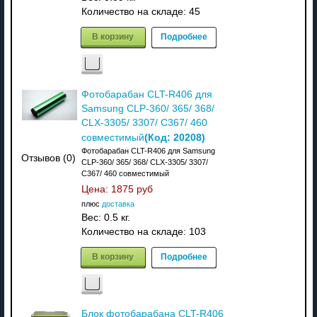
Количество на складе:
45
В корзину
Подробнее
Фотобарабан CLT-R406 для
Samsung CLP-360/ 365/ 368/
CLX-3305/ 3307/ C367/ 460
(Код:
20208
)
совместимый
Фотобарабан CLT-R406 для Samsung
Отзывов (0)
CLP-360/ 365/ 368/ CLX-3305/ 3307/
C367/ 460 совместимый
Цена:
1875 руб
плюс
доставка
Вес:
0.5 кг.
Количество на складе:
103
В корзину
Подробнее
Блок фотобарабана CLT-R406