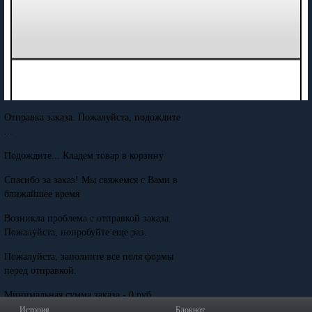
Отправка заказа. Пожалуйста, подождите
...
Подождите... Кладем товар в корзину
Спасибо за заказ! Мы свяжемся с Вами в
ближайшее время
Возникла проблема с отправкой заказа.
Пожалуйста, попробуйте еще раз.
Пожалуйста, заполните все поля формы
перед отправкой.
Минимальная сумма заказа - 0 руб.
История
Блокнот