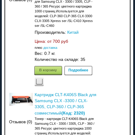
для Samsung CLX - 3300 / 3305, CLP -
360 / 365 Ресурс цветного картриджа
1000 страниц Используется для
моделей: CLP-360 CLP-365 CLX-3300
CLX-3305 Xpress ser /SL-C410 Xpress
ser /SL-C460
Производитель:
Китай
Цена: от
700 руб
плюс
доставка
Вес:
0.7 кг.
Количество на складе:
35
В корзину
Подробнее
Картридж CLT-K406S Black для
Samsung CLX -3300 / CLX-
3305, CLP-360 / CLP-365
(Код:
2320
)
совместимый
Тонер - картридж CLT-K406S Black для
Отзывов (0)
Samsung CLX - 3300 / 3305, CLP - 360 /
365 Ресурс цветного картриджа 1000
страниц Используется для моделей: