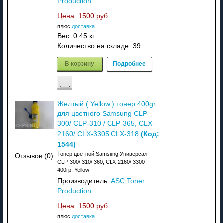
Production
Цена:
1500 руб
плюс
доставка
Вес:
0.45 кг.
Количество на складе:
39
В корзину
Подробнее
Желтый ( Yellow ) тонер 400gr
для цветного Samsung CLP-
300/ CLP-310 / CLP-365, CLX-
(Код:
2160/ CLX-3305 CLX-318.
1544
)
Тонер цветной Samsung Универсал
Отзывов (0)
CLP-300/ 310/ 360, CLX-2160/ 3300
400гр. Yellow
Производитель:
ASC Toner
Production
Цена:
1500 руб
плюс
доставка