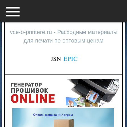
Menu
vce-o-printere.ru - Расходные материалы
для печати по оптовым ценам