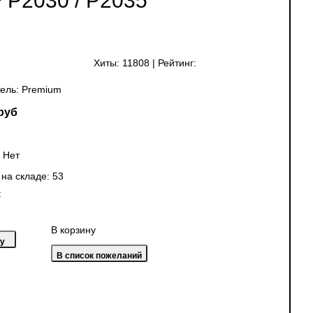
 P2030 / P2035
Хиты:
11808
|
Рейтинг:
ель:
Premium
руб
:
Нет
 на складе:
53
:
В корзину