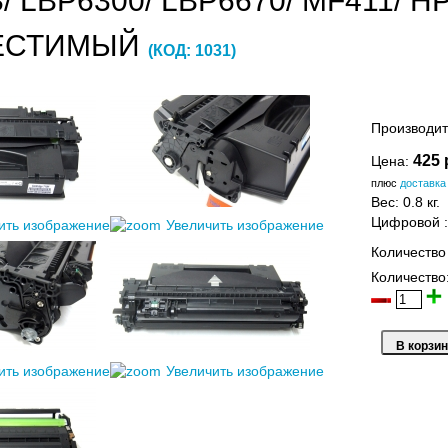
/ LBP6300/ LBP6670/ MF411/ HP
ЕСТИМЫЙ
(КОД:
1031
)
Производит
425 
Цена:
плюс
доставка
Вес:
0.8 кг.
Цифровой
ить изображение
Увеличить изображение
Количество
Количество
ить изображение
Увеличить изображение