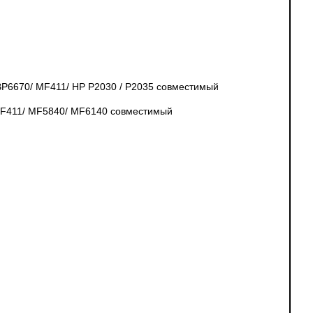
BP6670/ MF411/ HP P2030 / P2035 совместимый
 MF411/ MF5840/ MF6140 совместимый