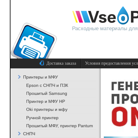
Расходные материалы для
Доставка заказа
Условия предоставления ус
Принтеры и МФУ
Epson с СНПЧ и ПЗК
Прошитый Samsung
Принтер и МФУ HP
Oki принтеры и мфу
Ручной принтер
Прошитый МФУ, принтер Pantum
СНПЧ