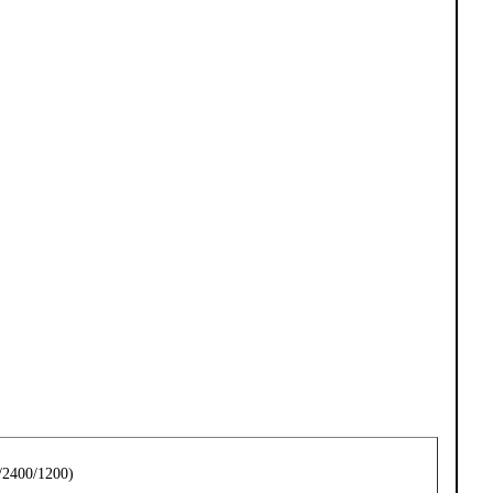
/2400/1200)