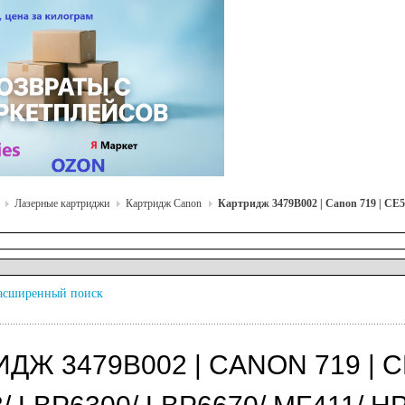
Лазерные картриджи
Картридж Canon
Картридж 3479B002 | Canon 719 | CE5
асширенный поиск
ДЖ 3479B002 | CANON 719 | 