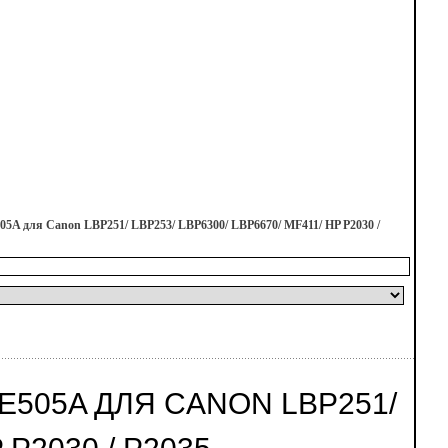
05A для Canon LBP251/ LBP253/ LBP6300/ LBP6670/ MF411/ HP P2030 /
CE505A ДЛЯ CANON LBP251/