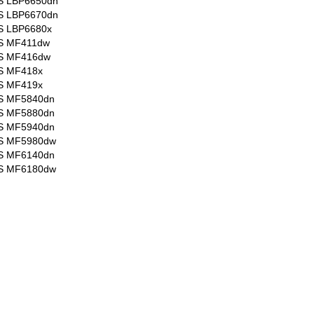
S LBP6650dn
S LBP6670dn
S LBP6680x
S MF411dw
S MF416dw
S MF418x
S MF419x
S MF5840dn
S MF5880dn
S MF5940dn
S MF5980dw
S MF6140dn
S MF6180dw