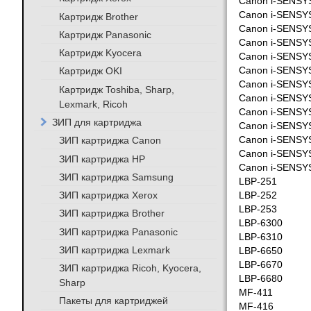
Canon i-SENSY
Canon i-SENSY
Картридж Brother
Canon i-SENSY
Картридж Panasonic
Canon i-SENSY
Картридж Kyocera
Canon i-SENSY
Картридж OKI
Canon i-SENSY
Canon i-SENSY
Картридж Toshiba, Sharp,
Canon i-SENSY
Lexmark, Ricoh
Canon i-SENSY
ЗИП для картриджа
Canon i-SENSY
ЗИП картриджа Canon
Canon i-SENSY
Canon i-SENSY
ЗИП картриджа HP
Canon i-SENSY
ЗИП картриджа Samsung
LBP-251
ЗИП картриджа Xerox
LBP-252
LBP-253
ЗИП картриджа Brother
LBP-6300
ЗИП картриджа Panasonic
LBP-6310
ЗИП картриджа Lexmark
LBP-6650
LBP-6670
ЗИП картриджа Ricoh, Kyocera,
LBP-6680
Sharp
MF-411
Пакеты для картриджей
MF-416