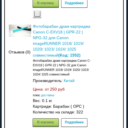
В корзину
Подробнее
Фотобарабан драм-картриджа
Canon C-EXV18 | GPR-22 |
NPG-32 для Canon
imageRUNNER 1018/ 1019/
1020/ 1023/ 1024/ 1025
Отзывов (0)
(Код:
1552
)
совместимый
Фотобарабан драм-картриджа Canon C-
EXV18 | GPR-22 | NPG-32 для Canon
imageRUNNER 1018/ 1019/ 1020/ 1023/
1024/ 1025 совместимый
Производитель:
Китай
Цена: от
250 руб
плюс
доставка
Вес:
0.1 кг.
Картридж: Барабан ( OPC )
Количество на складе:
322
В корзину
Подробнее