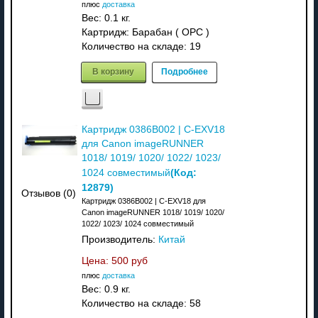
плюс
доставка
Вес:
0.1 кг.
Картридж: Барабан ( OPC )
Количество на складе:
19
В корзину
Подробнее
Картридж 0386B002 | C-EXV18
для Canon imageRUNNER
1018/ 1019/ 1020/ 1022/ 1023/
(Код:
1024 совместимый
12879
)
Отзывов (0)
Картридж 0386B002 | C-EXV18 для
Canon imageRUNNER 1018/ 1019/ 1020/
1022/ 1023/ 1024 совместимый
Производитель:
Китай
Цена:
500 руб
плюс
доставка
Вес:
0.9 кг.
Количество на складе:
58