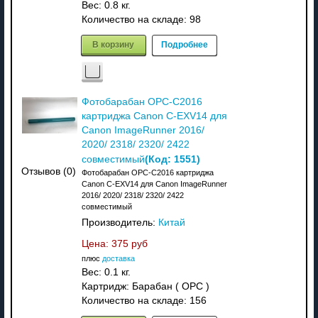
Вес:
0.8 кг.
Количество на складе:
98
В корзину
Подробнее
Фотобарабан OPC-C2016
картриджа Canon C-EXV14 для
Canon ImageRunner 2016/
2020/ 2318/ 2320/ 2422
(Код:
1551
)
совместимый
Отзывов (0)
Фотобарабан OPC-C2016 картриджа
Canon C-EXV14 для Canon ImageRunner
2016/ 2020/ 2318/ 2320/ 2422
совместимый
Производитель:
Китай
Цена:
375 руб
плюс
доставка
Вес:
0.1 кг.
Картридж: Барабан ( OPC )
Количество на складе:
156