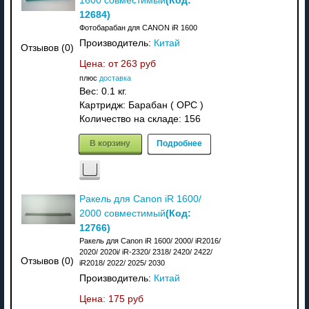
1600 совместимый
12684
)
Фотобарабан для CANON iR 1600
Производитель:
Китай
Отзывов (0)
Цена: от
263 руб
плюс
доставка
Вес:
0.1 кг.
Картридж: Барабан ( OPC )
Количество на складе:
156
В корзину
Подробнее
Ракель для Canon iR 1600/
(Код:
2000 совместимый
12766
)
Ракель для Canon iR 1600/ 2000/ iR2016/
2020/ 2020i/ iR-2320/ 2318/ 2420/ 2422/
Отзывов (0)
iR2018/ 2022/ 2025/ 2030
Производитель:
Китай
Цена:
175 руб