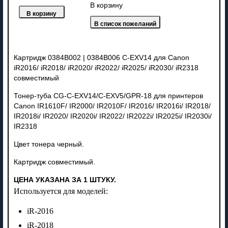
В корзину
Картридж 0384B002 | 0384B006 C-EXV14 для Canon
iR2016/ iR2018/ iR2020/ iR2022/ iR2025/ iR2030/ iR2318
совместимый
Тонер-туба CG-C-EXV14/C-EXV5/GPR-18 для принтеров
Canon IR1610F/ IR2000/ IR2010F/ IR2016/ IR2016i/ IR2018/
IR2018i/ IR2020/ IR2020i/ IR2022/ IR2022i/ IR2025i/ IR2030i/
IR2318
Цвет тонера черный.
Картридж совместимый.
ЦЕНА УКАЗАНА ЗА 1 ШТУКУ.
Используется для моделей:
iR-2016
iR-2018