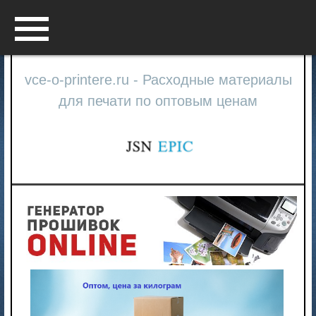
Menu
vce-o-printere.ru - Расходные материалы
для печати по оптовым ценам