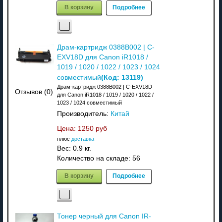
В корзину
Подробнее
Драм-картридж 0388B002 | C-
EXV18D для Canon iR1018 /
1019 / 1020 / 1022 / 1023 / 1024
(Код:
13119
)
совместимый
Драм-картридж 0388B002 | C-EXV18D
Отзывов (0)
для Canon iR1018 / 1019 / 1020 / 1022 /
1023 / 1024 совместимый
Производитель:
Китай
Цена:
1250 руб
плюс
доставка
Вес:
0.9 кг.
Количество на складе:
56
В корзину
Подробнее
Тонер черный для Canon IR-