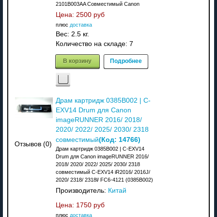
2101B003AA Совместимый Canon
Цена:
2500 руб
плюс
доставка
Вес:
2.5 кг.
Количество на складе:
7
В корзину
Подробнее
Драм картридж 0385B002 | C-
EXV14 Drum для Canon
imageRUNNER 2016/ 2018/
2020/ 2022/ 2025/ 2030/ 2318
(Код:
14766
)
совместимый
Отзывов (0)
Драм картридж 0385B002 | C-EXV14
Drum для Canon imageRUNNER 2016/
2018/ 2020/ 2022/ 2025/ 2030/ 2318
совместимый C-EXV14 iR2016/ 2016J/
2020/ 2318/ 2318l/ FC6-4121 (0385B002)
Производитель:
Китай
Цена:
1750 руб
плюс
доставка