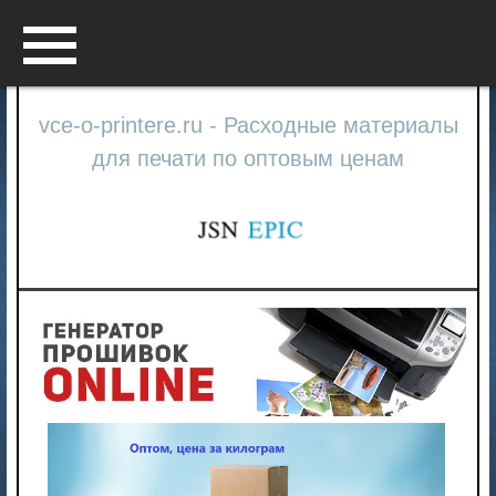
Menu
vce-o-printere.ru - Расходные материалы
для печати по оптовым ценам