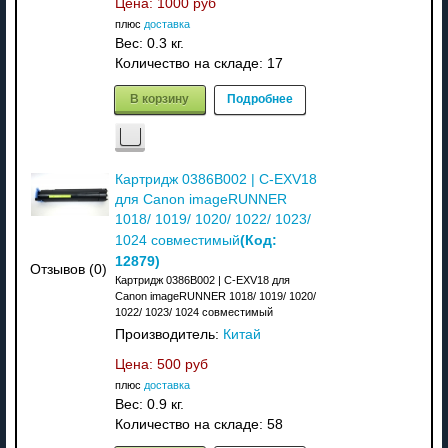
Цена:
1000 руб
плюс
доставка
Вес:
0.3 кг.
Количество на складе:
17
В корзину
Подробнее
Картридж 0386B002 | C-EXV18
для Canon imageRUNNER
1018/ 1019/ 1020/ 1022/ 1023/
(Код:
1024 совместимый
12879
)
Отзывов (0)
Картридж 0386B002 | C-EXV18 для
Canon imageRUNNER 1018/ 1019/ 1020/
1022/ 1023/ 1024 совместимый
Производитель:
Китай
Цена:
500 руб
плюс
доставка
Вес:
0.9 кг.
Количество на складе:
58