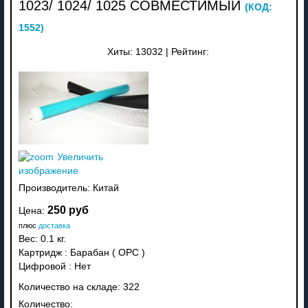
1023/ 1024/ 1025 СОВМЕСТИМЫЙ
(КОД:
1552
)
Хиты:
13032
|
Рейтинг:
Увеличить
изображение
Производитель:
Китай
250 руб
Цена:
плюс
доставка
Вес:
0.1 кг.
Картридж
:
Барабан ( OPC )
Цифровой
:
Нет
Количество на складе:
322
Количество: