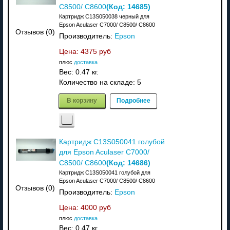
(Код:
14685
)
C8500/ C8600
Картридж C13S050038 черный для
Epson Aculaser C7000/ C8500/ C8600
Отзывов (0)
Производитель:
Epson
Цена:
4375 руб
плюс
доставка
Вес:
0.47 кг.
Количество на складе:
5
В корзину
Подробнее
Картридж C13S050041 голубой
для Epson Aculaser C7000/
(Код:
14686
)
C8500/ C8600
Картридж C13S050041 голубой для
Epson Aculaser C7000/ C8500/ C8600
Отзывов (0)
Производитель:
Epson
Цена:
4000 руб
плюс
доставка
Вес:
0.47 кг.