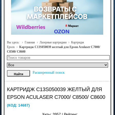
Вы здесь:
Главная
Лазерные картриджи
Картридж
Epson
Картридж C13S050039 желтый для Epson Aculaser C7000/
C8500/ C8600
Расширенный поиск
КАРТРИДЖ C13S050039 ЖЕЛТЫЙ ДЛЯ
EPSON ACULASER C7000/ C8500/ C8600
(КОД:
14687
)
Хиты:
3957
|
Рейтинг: