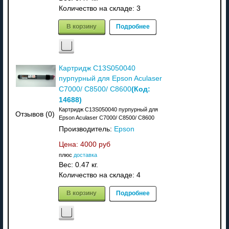
Количество на складе:
3
В корзину
Подробнее
Картридж C13S050040
пурпурный для Epson Aculaser
(Код:
C7000/ C8500/ C8600
14688
)
Картридж C13S050040 пурпурный для
Отзывов (0)
Epson Aculaser C7000/ C8500/ C8600
Производитель:
Epson
Цена:
4000 руб
плюс
доставка
Вес:
0.47 кг.
Количество на складе:
4
В корзину
Подробнее