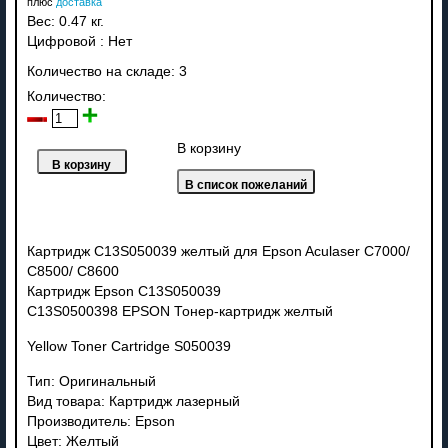
плюс
доставка
Вес:
0.47 кг.
Цифровой
:
Нет
Количество на складе:
3
Количество:
В корзину
Картридж C13S050039 желтый для Epson Aculaser C7000/
C8500/ C8600
Картридж Epson C13S050039
C13S0500398 EPSON Тонер-картридж желтый
Yellow Toner Cartridge S050039
Тип: Оригинальный
Вид товара: Картридж лазерный
Производитель: Epson
Цвет: Желтый