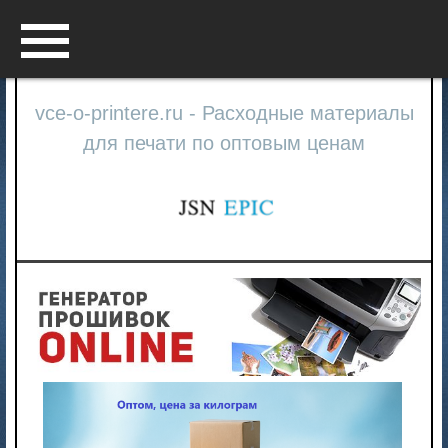
Menu
vce-o-printere.ru - Расходные материалы
для печати по оптовым ценам