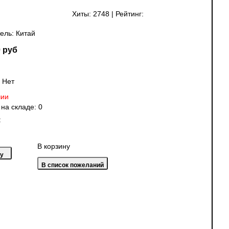
Хиты:
2748
|
Рейтинг:
ель:
Китай
 руб
:
Нет
чии
 на складе:
0
:
В корзину