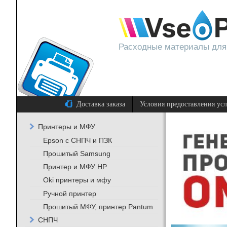
Расходные материалы для
Доставка заказа
Условия предоставления ус
Принтеры и МФУ
Epson с СНПЧ и ПЗК
Прошитый Samsung
Принтер и МФУ HP
Oki принтеры и мфу
Ручной принтер
Прошитый МФУ, принтер Pantum
СНПЧ