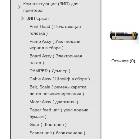
Комплектующие (ЗИП) для
принтера
ЗИП Epson
Print Head ( Печатающая
головка )
Pump Assy ( Узел подачи
чернил в сборе )
Board Assy ( Электронная
Отзывов (0)
плата )
DAMPER ( Демпер )
Cable Assy ( Шлейф в сборе )
Belt, Scale ( ремень каретки,
лента позиционирования )
Motor Assy ( двигатель )
Paper feed unit ( узел подачи
бумаги )
Gear ( Шестерня )
Scaner unit ( блок сканера )