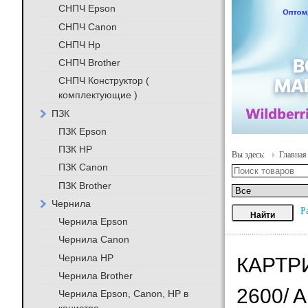
СНПЧ Epson
СНПЧ Canon
СНПЧ Hp
СНПЧ Brother
СНПЧ Конструктор (
комплектующие )
ПЗК
ПЗК Epson
ПЗК HP
Вы здесь:
Главная
ПЗК Canon
ПЗК Brother
Чернила
Р
Чернила Epson
Чернила Canon
Чернила HP
КАРТРИ
Чернила Brother
2600/ 
Чернила Epson, Canon, HP в