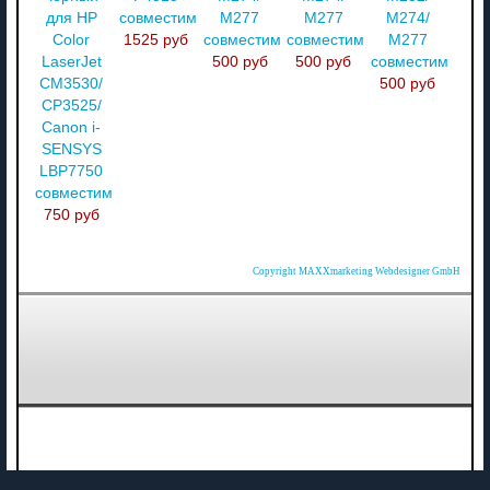
для HP
совместимый
M277
M277
M274/
Color
1525 руб
совместимый
совместимый
M277
LaserJet
500 руб
500 руб
совместимый
CM3530/
500 руб
CP3525/
Canon i-
SENSYS
LBP7750
совместимый
750 руб
Copyright MAXXmarketing Webdesigner GmbH