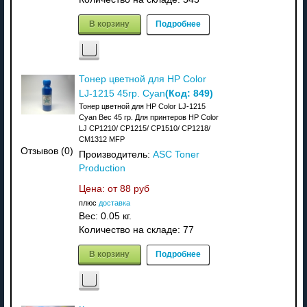
В корзину
Подробнее
Тонер цветной для HP Color
(Код:
849
)
LJ-1215 45гр. Cyan
Тонер цветной для HP Color LJ-1215
Cyan Вес 45 гр. Для принтеров HP Color
LJ CP1210/ CP1215/ CP1510/ CP1218/
CM1312 MFP
Отзывов (0)
Производитель:
ASC Toner
Production
Цена: от
88 руб
плюс
доставка
Вес:
0.05 кг.
Количество на складе:
77
В корзину
Подробнее