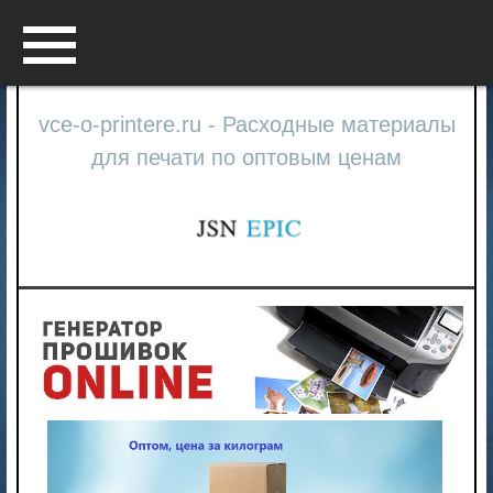
Menu
vce-o-printere.ru - Расходные материалы
для печати по оптовым ценам