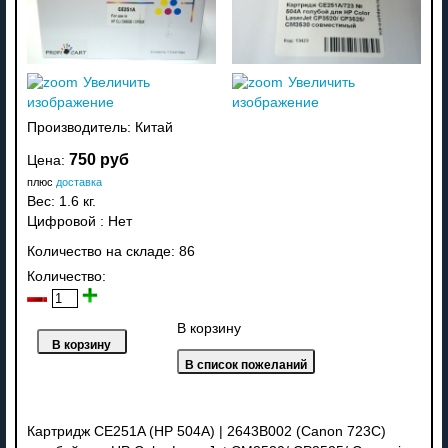
Увеличить
Увеличить
изображение
изображение
Производитель:
Китай
750 руб
Цена:
плюс
доставка
Вес:
1.6 кг.
Цифровой
:
Нет
Количество на складе:
86
Количество:
В корзину
Картридж CE251A (HP 504A) | 2643B002 (Canon 723C)