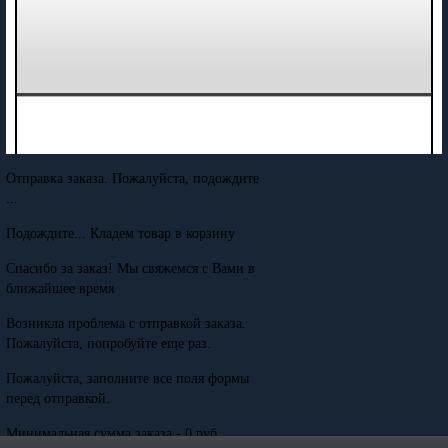
Отправка заказа. Пожалуйста, подождите
...
Подождите... Кладем товар в корзину
Спасибо за заказ! Мы свяжемся с Вами в
ближайшее время
Возникла проблема с отправкой заказа.
Пожалуйста, попробуйте еще раз.
Пожалуйста, заполните все поля формы
перед отправкой.
Минимальная сумма заказа - 0 руб.