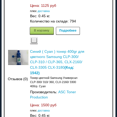
Цена:
1125 руб
плюс
доставка
Вес:
0.45 кг.
Количество на складе:
794
В корзину
Подробнее
Синий ( Cyan ) тонер 400gr для
цветного Samsung CLP-300/
CLP-310 / CLP-365, CLX-2160/
(Код:
CLX-3305 CLX-3180
1542
)
Тонер цветной Samsung Универсал
Отзывов (0)
CLP-300/ 310/ 360, CLX-2160/ 3300
400гр. Cyan
Производитель:
ASC Toner
Production
Цена:
1500 руб
плюс
доставка
Вес:
0.45 кг.