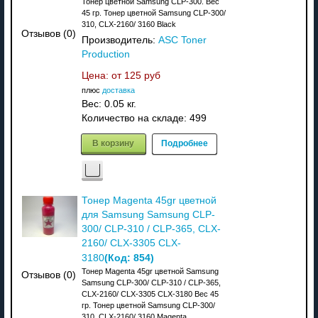
Тонер цветной Samsung CLP-300. Вес
45 гр. Тонер цветной Samsung CLP-300/
310, CLX-2160/ 3160 Black
Отзывов (0)
Производитель:
ASC Toner
Production
Цена: от
125 руб
плюс
доставка
Вес:
0.05 кг.
Количество на складе:
499
В корзину
Подробнее
Тонер Magenta 45gr цветной
для Samsung Samsung CLP-
300/ CLP-310 / CLP-365, CLX-
2160/ CLX-3305 CLX-
(Код:
854
)
3180
Тонер Magenta 45gr цветной Samsung
Отзывов (0)
Samsung CLP-300/ CLP-310 / CLP-365,
CLX-2160/ CLX-3305 CLX-3180 Вес 45
гр. Тонер цветной Samsung CLP-300/
310, CLX-2160/ 3160 Magenta