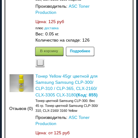
Производитель:
ASC Toner
Production
Цена:
125 руб
плюс
доставка
Вес:
0.05 кг.
Количество на складе:
126
В корзину
Подробнее
Тонер Yellow 45gr цветной для
Samsung Samsung CLP-300/
CLP-310 / CLP-365, CLX-2160/
(Код:
855
)
CLX-3305 CLX-3180
Тонер цветной Samsung CLP-300. Вес
45 гр. Тонер цветной Samsung CLP-300/
Отзывов (0)
310, CLX-2160/ 3160 Yellow
Производитель:
ASC Toner
Production
Цена: от
125 руб