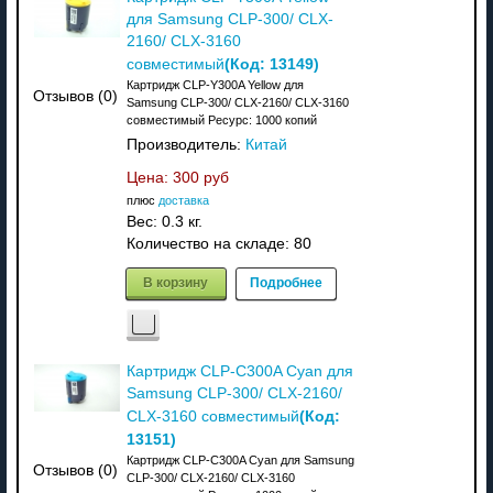
для Samsung CLP-300/ CLX-
2160/ CLX-3160
(Код:
13149
)
совместимый
Картридж CLP-Y300A Yellow для
Отзывов (0)
Samsung CLP-300/ CLX-2160/ CLX-3160
совместимый Ресурс: 1000 копий
Производитель:
Китай
Цена:
300 руб
плюс
доставка
Вес:
0.3 кг.
Количество на складе:
80
В корзину
Подробнее
Картридж CLP-C300A Cyan для
Samsung CLP-300/ CLX-2160/
(Код:
CLX-3160 совместимый
13151
)
Картридж CLP-C300A Cyan для Samsung
Отзывов (0)
CLP-300/ CLX-2160/ CLX-3160