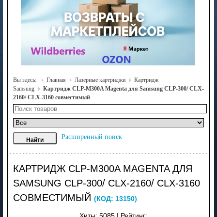
Вы здесь:
Главная
Лазерные картриджи
Картридж
Samsung
Картридж CLP-M300A Magenta для Samsung CLP-300/ CLX-
2160/ CLX-3160 совместимый
Расширенный поиск
КАРТРИДЖ CLP-M300A MAGENTA ДЛЯ
SAMSUNG CLP-300/ CLX-2160/ CLX-3160
СОВМЕСТИМЫЙ
(КОД:
13150
)
Хиты:
5085
|
Рейтинг: