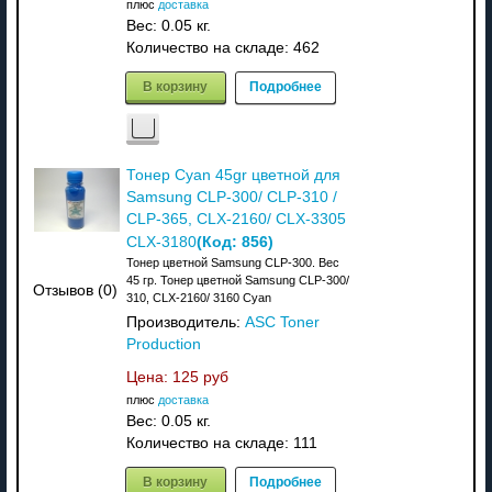
плюс
доставка
Вес:
0.05 кг.
Количество на складе:
462
В корзину
Подробнее
Тонер Cyan 45gr цветной для
Samsung CLP-300/ CLP-310 /
CLP-365, CLX-2160/ CLX-3305
(Код:
856
)
CLX-3180
Тонер цветной Samsung CLP-300. Вес
45 гр. Тонер цветной Samsung CLP-300/
Отзывов (0)
310, CLX-2160/ 3160 Cyan
Производитель:
ASC Toner
Production
Цена:
125 руб
плюс
доставка
Вес:
0.05 кг.
Количество на складе:
111
В корзину
Подробнее