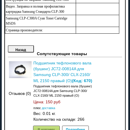
Видео. Заправка и полная профилактика
картриджа Samsung Стандарта CLP-300
Samsung CLP-C300A Cyan Toner Cartridge
MSDS
Страница производителя:
Сопутствующие товары
Подшипник тефлонового вала
(бушинг) JC72-00814A для
Samsung CLP-300/ CLX-2160/
(Код:
670
)
ML 2150 правый (О)
Подшипник тефлонового вала (бушинг)
JC72-00814A для Samsung CLP-300/
Отзывов (0)
CLX-2160/ ML 2150 правый (О)
Цена:
150 руб
плюс
доставка
Вес:
0.01 кг.
Количество на складе:
266
В корзину
Подробнее