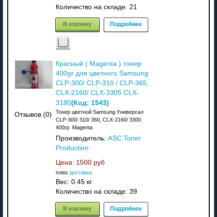
Количество на складе:
21
В корзину
Подробнее
Красный ( Magenta ) тонер
400gr для цветного Samsung
CLP-300/ CLP-310 / CLP-365,
CLX-2160/ CLX-3305 CLX-
(Код:
1543
)
3180
Тонер цветной Samsung Универсал
Отзывов (0)
CLP-300/ 310/ 360, CLX-2160/ 3300
400гр. Magenta
Производитель:
ASC Toner
Production
Цена:
1500 руб
плюс
доставка
Вес:
0.45 кг.
Количество на складе:
39
В корзину
Подробнее