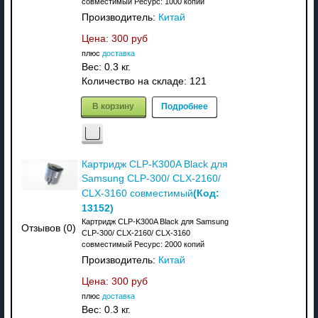
совместимый Ресурс: 1000 копий
Производитель:
Китай
Цена:
300 руб
плюс
доставка
Вес:
0.3 кг.
Количество на складе:
121
В корзину
Подробнее
Картридж CLP-K300A Black для
Samsung CLP-300/ CLX-2160/
(Код:
CLX-3160 совместимый
13152
)
Картридж CLP-K300A Black для Samsung
Отзывов (0)
CLP-300/ CLX-2160/ CLX-3160
совместимый Ресурс: 2000 копий
Производитель:
Китай
Цена:
300 руб
плюс
доставка
Вес:
0.3 кг.