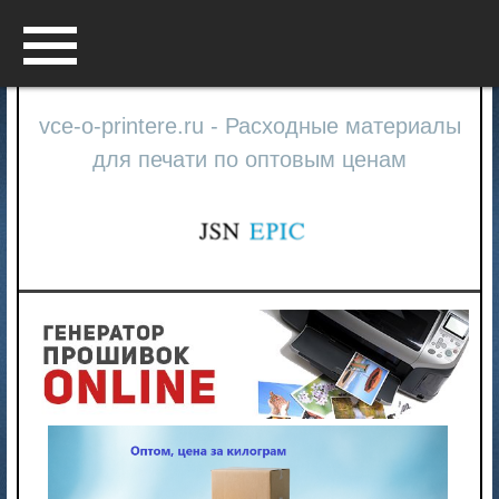
Menu
vce-o-printere.ru - Расходные материалы
для печати по оптовым ценам