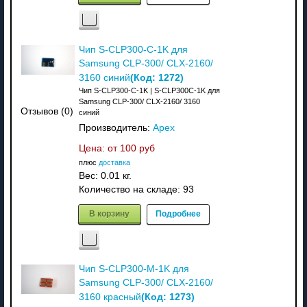
Чип S-CLP300-C-1K для
Samsung CLP-300/ CLX-2160/
(Код:
1272
)
3160 синий
Чип S-CLP300-C-1K | S-CLP300C-1K для
Samsung CLP-300/ CLX-2160/ 3160
Отзывов (0)
синий
Производитель:
Apex
Цена: от
100 руб
плюс
доставка
Вес:
0.01 кг.
Количество на складе:
93
В корзину
Подробнее
Чип S-CLP300-M-1K для
Samsung CLP-300/ CLX-2160/
(Код:
1273
)
3160 красный