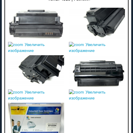
Увеличить
Увеличить
изображение
изображение
Увеличить
Увеличить
изображение
изображение