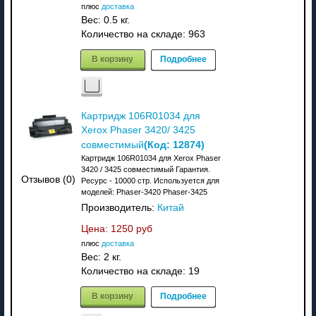
плюс
доставка
Вес:
0.5 кг.
Количество на складе:
963
В корзину
Подробнее
Картридж 106R01034 для
Xerox Phaser 3420/ 3425
(Код:
12874
)
совместимый
Картридж 106R01034 для Xerox Phaser
3420 / 3425 совместимый Гарантия.
Отзывов (0)
Ресурс - 10000 стр. Используется для
моделей: Phaser-3420 Phaser-3425
Производитель:
Китай
Цена:
1250 руб
плюс
доставка
Вес:
2 кг.
Количество на складе:
19
В корзину
Подробнее