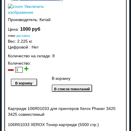
Увеличить
изображение
Производитель:
Китай
1000 руб
Цена:
плюс
доставка
Вес:
2.225 кг.
Цифровой
:
Нет
Количество на складе:
8
Количество:
В корзину
Картридж 106R01033 для принтеров Xerox Phaser 3420
3425 совместимый
106R01033 XEROX Тонер-картридж (5000 стр.)