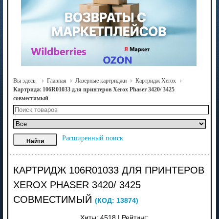
Вы здесь:
Главная
Лазерные картриджи
Картридж Xerox
Картридж 106R01033 для принтеров Xerox Phaser 3420/ 3425
совместимый
Расширенный поиск
КАРТРИДЖ 106R01033 ДЛЯ ПРИНТЕРОВ
XEROX PHASER 3420/ 3425
СОВМЕСТИМЫЙ
(КОД:
13874
)
Хиты:
4518
|
Рейтинг: