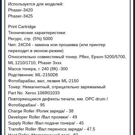
Используется для моделей:
Phaser-3420
Phaser-3425
Print Cartridge
Технические характеристики:
Ресурс, стр. (5%) 5000
Чип: 24C04 - замена или прошивка (или принтер
переходит в эконом-режим)
Относительно совместимый тонер: P8ex, Epson 5200/5700,
ML 1210/1710, Phaser 3xxx
Масса тонера, г. 240 (8К) -300
Родственник: ML-2150D8
Фотобарабан, вал, лезвия ML-2150
Тонер: Немагнитный, отрицательно заряжаемый
Part No. Xerox 106R01033
Повторяющиеся дефекты печати, мм. OPC drum /
Фотобарабан/ - 95
Charge Roller /Ролик заряда/ - 38
Developer Roller /Вал проявки/ - 49
Supply Roller /Вал подачи тонера/ - 45
Transfer Roller /Вал переноса заряда/ - 47,5