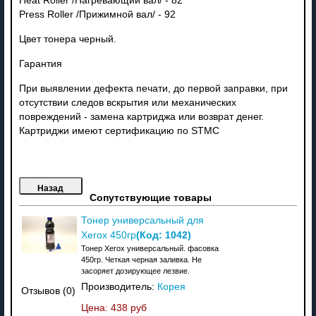
Heat Roller /Нагревающий вал/ - 82
Press Roller /Прижимной вал/ - 92
Цвет тонера черный.
Гарантия
При выявлении дефекта печати, до первой заправки, при
отсутствии следов вскрытия или механических
повреждений - замена картриджа или возврат денег.
Картриджи имеют сертификацию по STMC
Сопутствующие товары
Тонер универсальный для
(Код:
1042
)
Xerox 450гр
Тонер Xerox универсальный. фасовка
450гр. Четкая черная заливка. Не
засоряет дозирующее лезвие.
Производитель:
Корея
Отзывов (0)
Цена:
438 руб