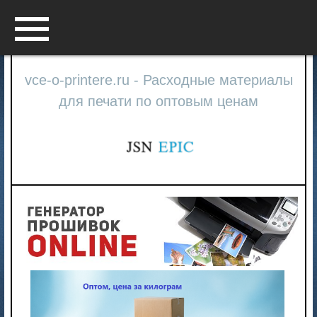
Menu
vce-o-printere.ru - Расходные материалы
для печати по оптовым ценам