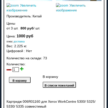
Увеличить
Увеличить
изображение
изображение
Производитель:
Китай
Цены
от 3 шт.
800 руб
/ шт.
1000 руб
Цена:
плюс
доставка
Вес:
2.225 кг.
Цифровой
:
Нет
Количество на складе:
73
Количество:
В корзину
Картридж 006R01160 для Xerox WorkCentre 5300/ 5325/
5330/ 5335 совместимый