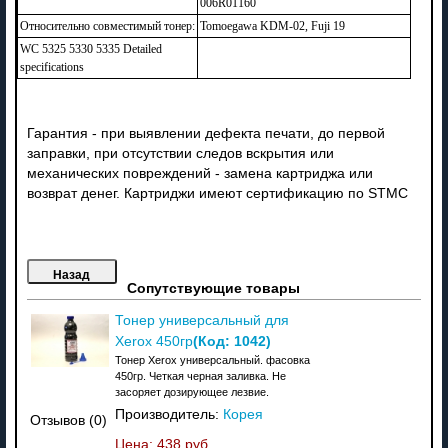
006R01160
Относительно совместимый тонер:
Tomoegawa KDM-02, Fuji 19
WC 5325 5330 5335 Detailed
specifications
Гарантия - при выявлении дефекта печати, до первой
заправки, при отсутствии следов вскрытия или
механических повреждений - замена картриджа или
возврат денег. Картриджи имеют сертификацию по STMC
Сопутствующие товары
Тонер универсальный для
(Код:
1042
)
Xerox 450гр
Тонер Xerox универсальный. фасовка
450гр. Четкая черная заливка. Не
засоряет дозирующее лезвие.
Производитель:
Корея
Отзывов (0)
Цена:
438 руб