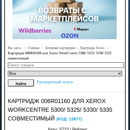
Вы здесь:
Главная
Лазерные картриджи
Картридж Xerox
Картридж 006R01160 для Xerox WorkCentre 5300/ 5325/ 5330/ 5335
совместимый
Расширенный поиск
КАРТРИДЖ 006R01160 ДЛЯ XEROX
WORKCENTRE 5300/ 5325/ 5330/ 5335
СОВМЕСТИМЫЙ
(КОД:
13877
)
Хиты:
5723
|
Рейтинг: