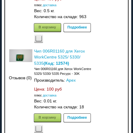
плюс
доставка
Вес:
0.5 кг.
Количество на складе:
963
В корзину
Подробнее
Чип 006R01160 для Xerox
WorkCentre 5325/ 5330/
(Код:
12574
)
5335
Чип 006R01160 для Xerox WorkCentre
5325/ 5330/ 5335 Ресурс - 30K
Отзывов (0)
Производитель:
Apex
Цена:
100 руб
плюс
доставка
Вес:
0.01 кг.
Количество на складе:
18
В корзину
Подробнее