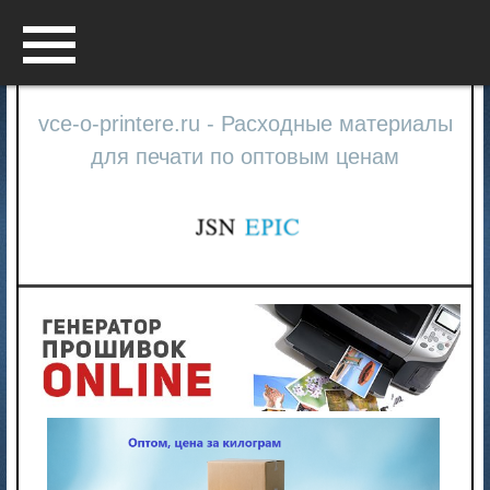
Menu
vce-o-printere.ru - Расходные материалы
для печати по оптовым ценам