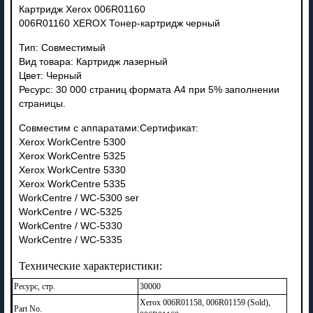
Картридж Xerox 006R01160
006R01160 XEROX Тонер-картридж черный
Тип: Совместимый
Вид товара: Картридж лазерный
Цвет: Черный
Ресурс: 30 000 страниц формата А4 при 5% заполнении
страницы.
Совместим с аппаратами:Сертификат:
Xerox WorkCentre 5300
Xerox WorkCentre 5325
Xerox WorkCentre 5330
Xerox WorkCentre 5335
WorkCentre / WC-5300 ser
WorkCentre / WC-5325
WorkCentre / WC-5330
WorkCentre / WC-5335
Технические характеристики:
Ресурс, стр.
30000
Xerox 006R01158, 006R01159 (Sold),
Part No.