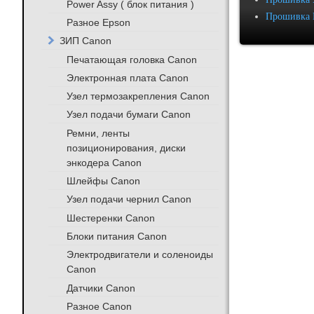
Power Assy ( блок питания )
Прошивка 
Разное Epson
ЗИП Canon
Печатающая головка Canon
Электронная плата Canon
Узел термозакрепления Canon
Узел подачи бумаги Canon
Ремни, ленты
позиционирования, диски
энкодера Canon
Шлейфы Canon
Узел подачи чернил Canon
Шестеренки Canon
Блоки питания Canon
Электродвигатели и соленоиды
Canon
Датчики Canon
Разное Canon