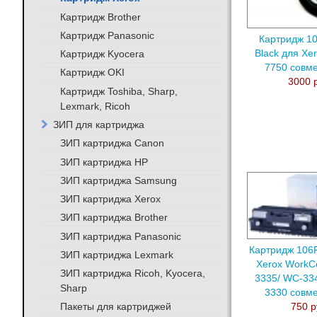
Картридж Brother
Картридж Panasonic
Картридж 1
Black для Xe
Картридж Kyocera
7750 совм
Картридж OKI
3000 
Картридж Toshiba, Sharp,
Lexmark, Ricoh
ЗИП для картриджа
ЗИП картриджа Canon
ЗИП картриджа HP
ЗИП картриджа Samsung
ЗИП картриджа Xerox
ЗИП картриджа Brother
ЗИП картриджа Panasonic
Картридж 106
ЗИП картриджа Lexmark
Xerox WorkC
ЗИП картриджа Ricoh, Kyocera,
3335/ WC-334
Sharp
3330 совм
Пакеты для картриджей
750 р