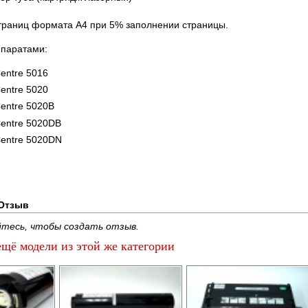
страниц формата А4 при 5% заполнении страницы.
ппаратами:
entre 5016
entre 5020
entre 5020B
entre 5020DB
Centre 5020DN
Отзыв
тесь, чтобы создать отзыв.
щё модели из этой же категории