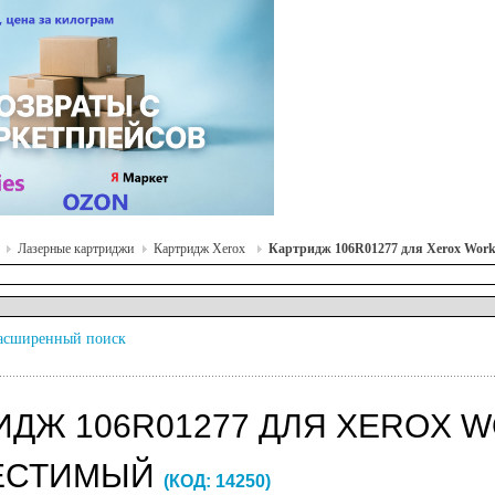
Лазерные картриджи
Картридж Xerox
Картридж 106R01277 для Xerox WorkC
асширенный поиск
ИДЖ 106R01277 ДЛЯ XEROX W
ЕСТИМЫЙ
(КОД:
14250
)