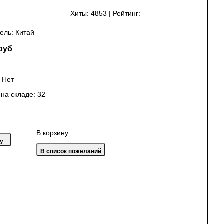
Хиты:
4853
|
Рейтинг:
ель:
Китай
руб
:
Нет
 на складе:
32
:
В корзину