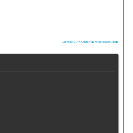
Copyright MAXXmarketing Webdesigner GmbH