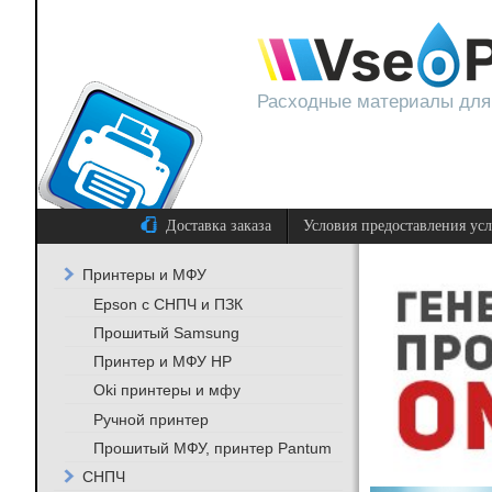
Расходные материалы для
Доставка заказа
Условия предоставления ус
Принтеры и МФУ
Epson с СНПЧ и ПЗК
Прошитый Samsung
Принтер и МФУ HP
Oki принтеры и мфу
Ручной принтер
Прошитый МФУ, принтер Pantum
СНПЧ