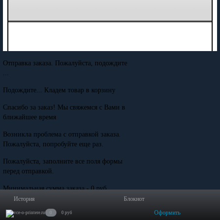
Отправка заказа. Пожалуйста, подождите
...
Подождите... Кладем товар в корзину
Спасибо за заказ! Мы свяжемся с Вами в
ближайшее время
Возникла проблема с отправкой заказа.
Пожалуйста, попробуйте еще раз.
Пожалуйста, заполните все поля формы
перед отправкой.
Минимальная сумма заказа - 0 руб.
История
Блокнот
Оформить
0
0 руб