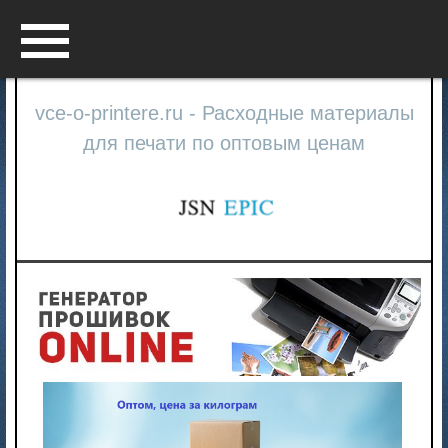
Menu
vce-o-printere.ru - Расходные материалы
для печати по оптовым ценам