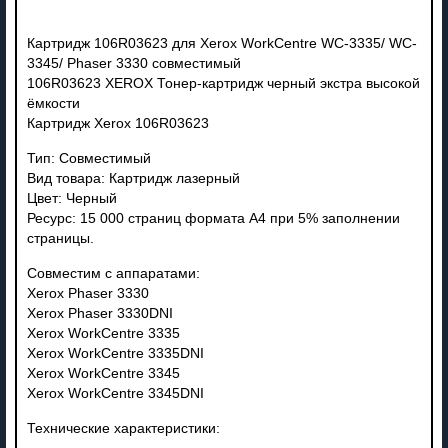
Картридж 106R03623 для Xerox WorkCentre WC-3335/ WC-
3345/ Phaser 3330 совместимый
106R03623 XEROX Тонер-картридж черный экстра высокой
ёмкости
Картридж Xerox 106R03623
Тип: Совместимый
Вид товара: Картридж лазерный
Цвет: Черный
Ресурс: 15 000 страниц формата А4 при 5% заполнении
страницы.
Совместим с аппаратами:
Xerox Phaser 3330
Xerox Phaser 3330DNI
Xerox WorkCentre 3335
Xerox WorkCentre 3335DNI
Xerox WorkCentre 3345
Xerox WorkCentre 3345DNI
Технические характеристики: