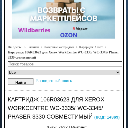
Вы здесь:
Главная
Лазерные картриджи
Картридж Xerox
Картридж 106R03623 для Xerox WorkCentre WC-3335/ WC-3345/ Phaser
3330 совместимый
Расширенный поиск
КАРТРИДЖ 106R03623 ДЛЯ XEROX
WORKCENTRE WC-3335/ WC-3345/
PHASER 3330 СОВМЕСТИМЫЙ
(КОД:
14369
)
Хиты:
7622
|
Рейтинг: