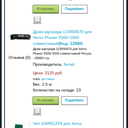
В корзину
Подробнее
Драм-картридж 113R00670 для
Xerox Phaser 5500/ 5550
(Код:
12580
)
совместимый
Драм-картридж 113R00670 для Xerox
Phaser 5500/ 5550 совместимый Ресурс
Отзывов (0)
- 60000 стр
Производитель:
Китай
Цена:
3125 руб
плюс
доставка
Вес:
2.5 кг.
Количество на складе:
23
В корзину
Подробнее
Чип 106R01294 для Xerox