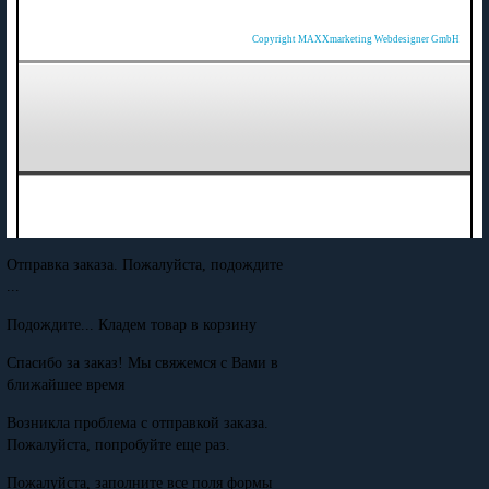
Copyright MAXXmarketing Webdesigner GmbH
Отправка заказа. Пожалуйста, подождите
...
Подождите... Кладем товар в корзину
Спасибо за заказ! Мы свяжемся с Вами в
ближайшее время
Возникла проблема с отправкой заказа.
Пожалуйста, попробуйте еще раз.
Пожалуйста, заполните все поля формы