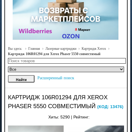
Вы здесь:
Главная
Лазерные картриджи
Картридж Xerox
Картридж 106R01294 для Xerox Phaser 5550 совместимый
Расширенный поиск
КАРТРИДЖ 106R01294 ДЛЯ XEROX
PHASER 5550 СОВМЕСТИМЫЙ
(КОД:
13476
)
Хиты:
5290
|
Рейтинг: