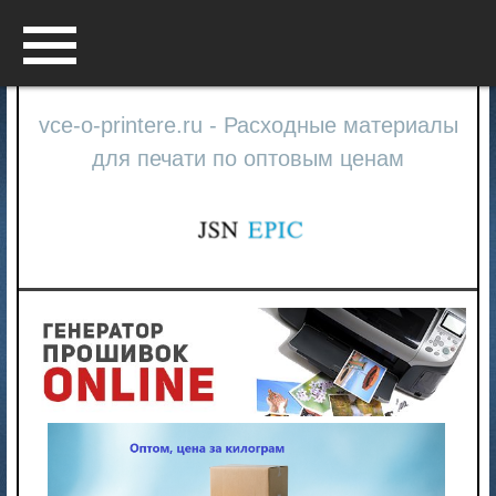
Menu
vce-o-printere.ru - Расходные материалы
для печати по оптовым ценам