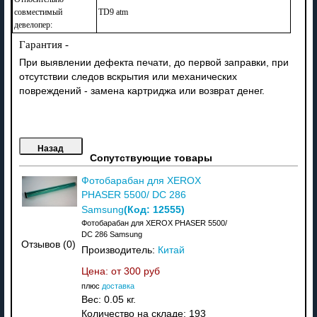
совместимый
TD9 atm
девелопер:
Гарантия -
При выявлении дефекта печати, до первой заправки, при
отсутствии следов вскрытия или механических
повреждений - замена картриджа или возврат денег.
Сопутствующие товары
Фотобарабан для XEROX
PHASER 5500/ DC 286
(Код:
12555
)
Samsung
Фотобарабан для XEROX PHASER 5500/
DC 286 Samsung
Отзывов (0)
Производитель:
Китай
Цена: от
300 руб
плюс
доставка
Вес:
0.05 кг.
Количество на складе:
193