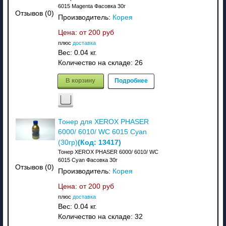
6015 Magenta Фасовка 30г
Отзывов (0)
Производитель:
Корея
Цена: от
200 руб
плюс
доставка
Вес:
0.04 кг.
Количество на складе:
26
В корзину
Подробнее
Тонер для XEROX PHASER
6000/ 6010/ WC 6015 Cyan
(Код:
13417
)
(30гр)
Тонер XEROX PHASER 6000/ 6010/ WC
6015 Cyan Фасовка 30г
Отзывов (0)
Производитель:
Корея
Цена: от
200 руб
плюс
доставка
Вес:
0.04 кг.
Количество на складе:
32