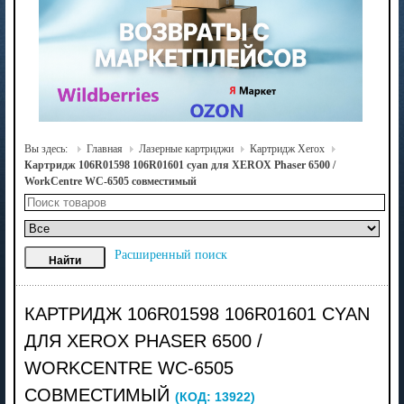
Вы здесь:
Главная
Лазерные картриджи
Картридж Xerox
Картридж 106R01598 106R01601 cyan для XEROX Phaser 6500 /
WorkCentre WC-6505 совместимый
Расширенный поиск
КАРТРИДЖ 106R01598 106R01601 CYAN
ДЛЯ XEROX PHASER 6500 /
WORKCENTRE WC-6505
СОВМЕСТИМЫЙ
(КОД:
13922
)