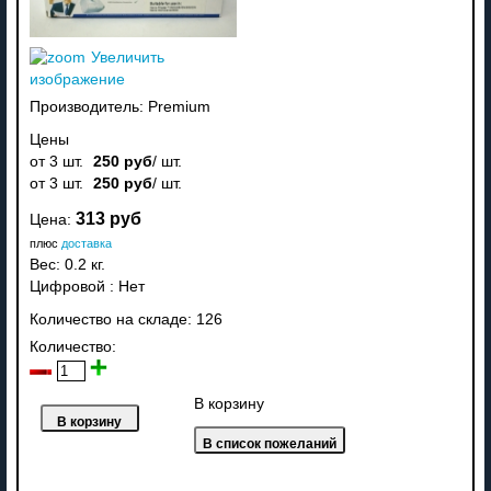
Увеличить
изображение
Производитель:
Premium
Цены
от 3 шт.
250 руб
/ шт.
от 3 шт.
250 руб
/ шт.
313 руб
Цена:
плюс
доставка
Вес:
0.2 кг.
Цифровой
:
Нет
Количество на складе:
126
Количество:
В корзину