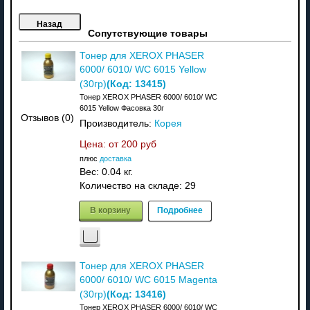
Сопутствующие товары
Тонер для XEROX PHASER
6000/ 6010/ WC 6015 Yellow
(Код:
13415
)
(30гр)
Тонер XEROX PHASER 6000/ 6010/ WC
6015 Yellow Фасовка 30г
Отзывов (0)
Производитель:
Корея
Цена: от
200 руб
плюс
доставка
Вес:
0.04 кг.
Количество на складе:
29
В корзину
Подробнее
Тонер для XEROX PHASER
6000/ 6010/ WC 6015 Magenta
(Код:
13416
)
(30гр)
Тонер XEROX PHASER 6000/ 6010/ WC