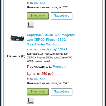
плюс
доставка
Количество на складе:
221
В корзину
Подробнее
Картридж 106R01602 magenta
для XEROX Phaser 6500/
WorkCentre WC-6505
(Код:
13921
)
совместимый
Картридж 106R01602 magenta для
Отзывов (0)
XEROX Phaser 6500 / WorkCentre WC-
6505 совместимый
Производитель:
Premium
Цена: от
250 руб
плюс
доставка
Количество на складе:
247
В корзину
Подробнее