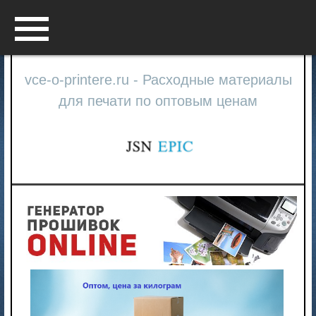
Menu
vce-o-printere.ru - Расходные материалы
для печати по оптовым ценам