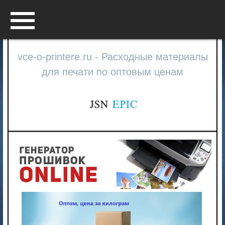
Menu
vce-o-printere.ru - Расходные материалы
для печати по оптовым ценам