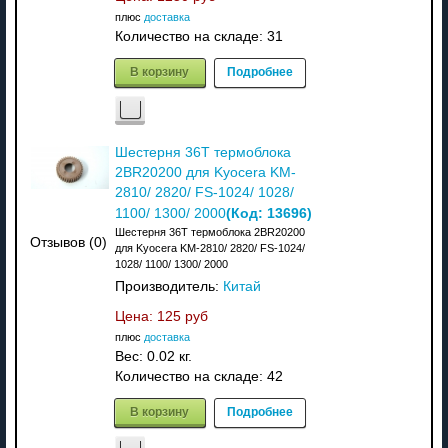
плюс
доставка
Количество на складе:
31
В корзину
Подробнее
Шестерня 36T термоблока
2BR20200 для Kyocera KM-
2810/ 2820/ FS-1024/ 1028/
(Код:
13696
)
1100/ 1300/ 2000
Шестерня 36T термоблока 2BR20200
Отзывов (0)
для Kyocera KM-2810/ 2820/ FS-1024/
1028/ 1100/ 1300/ 2000
Производитель:
Китай
Цена:
125 руб
плюс
доставка
Вес:
0.02 кг.
Количество на складе:
42
В корзину
Подробнее