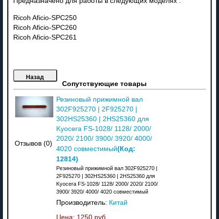
Предназначено для работы в следующих моделях :
Ricoh Aficio-SPC250
Ricoh Aficio-SPC260
Ricoh Aficio-SPC261
Сопутствующие товары
Резиновый прижимной вал
302F925270 | 2F925270 |
302HS25360 | 2HS25360 для
Kyocera FS-1028/ 1128/ 2000/
2020/ 2100/ 3900/ 3920/ 4000/
Отзывов (0)
(Код:
4020 совместимый
12814
)
Резиновый прижимной вал 302F925270 |
2F925270 | 302HS25360 | 2HS25360 для
Kyocera FS-1028/ 1128/ 2000/ 2020/ 2100/
3900/ 3920/ 4000/ 4020 совместимый
Производитель:
Китай
Цена:
1250 руб