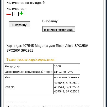
Количество на складе:
9
Количество:
В корзину
Картридж 407545
Magenta
для Ricoh Aficio-SPC250/
SPC260/ SPC261
Технические характеристики:
Ресурс, стр.
1600
Относительно совместимый тонер:
SP C220 / 240
Чип:
прошивка, замена
407545, SP C250E
Part No.
407541, SP C250A
407549, SP C250S
----------------