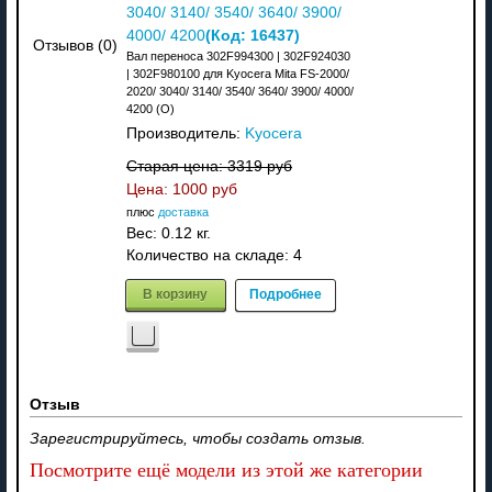
3040/ 3140/ 3540/ 3640/ 3900/
(Код:
16437
)
4000/ 4200
Отзывов (0)
Вал переноса 302F994300 | 302F924030
| 302F980100 для Kyocera Mita FS-2000/
2020/ 3040/ 3140/ 3540/ 3640/ 3900/ 4000/
4200 (О)
Производитель:
Kyocera
Старая цена:
3319 руб
Цена:
1000 руб
плюс
доставка
Вес:
0.12 кг.
Количество на складе:
4
В корзину
Подробнее
Отзыв
Зарегистрируйтесь, чтобы создать отзыв.
Посмотрите ещё модели из этой же категории