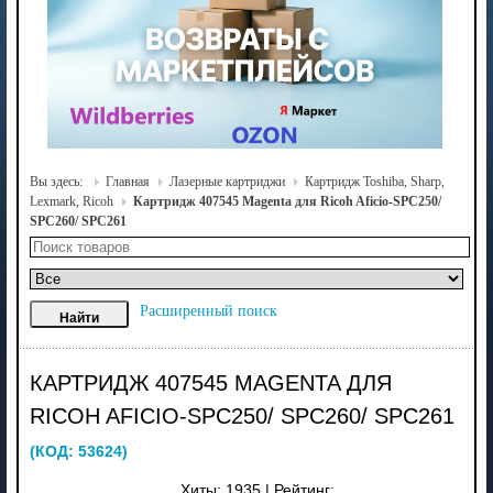
Вы здесь:
Главная
Лазерные картриджи
Картридж Toshiba, Sharp,
Lexmark, Ricoh
Картридж 407545 Magenta для Ricoh Aficio-SPC250/
SPC260/ SPC261
Расширенный поиск
КАРТРИДЖ 407545 MAGENTA ДЛЯ
RICOH AFICIO-SPC250/ SPC260/ SPC261
(КОД:
53624
)
Хиты:
1935
|
Рейтинг: