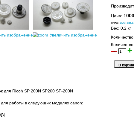
Производит
1000
Цена:
плюс
доставка
Вес:
0.2 кг.
ить изображение
Увеличить изображение
Количество
Количество
к для Ricoh SP 200N SP200 SP-200N
 для работы в следующих моделях canon:
0N