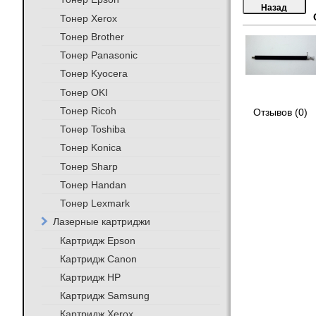
Тонер Xerox
Тонер Brother
Тонер Panasonic
Тонер Kyocera
Тонер OKI
Тонер Ricoh
Отзывов (0)
Тонер Toshiba
Тонер Konica
Тонер Sharp
Тонер Handan
Тонер Lexmark
Лазерные картриджи
Картридж Epson
Картридж Canon
Картридж HP
Картридж Samsung
Картридж Xerox