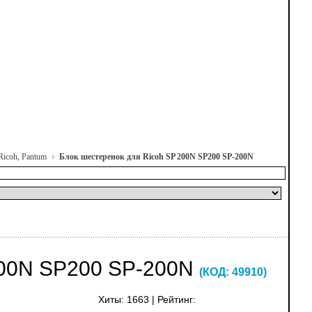
Ricoh, Pantum
Блок шестеренок для Ricoh SP 200N SP200 SP-200N
00N SP200 SP-200N
(КОД:
49910
)
Хиты:
1663
|
Рейтинг: