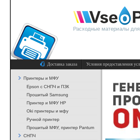
Расходные материалы для
Доставка заказа
Условия предоставления ус
Принтеры и МФУ
Epson с СНПЧ и ПЗК
Прошитый Samsung
Принтер и МФУ HP
Oki принтеры и мфу
Ручной принтер
Прошитый МФУ, принтер Pantum
СНПЧ