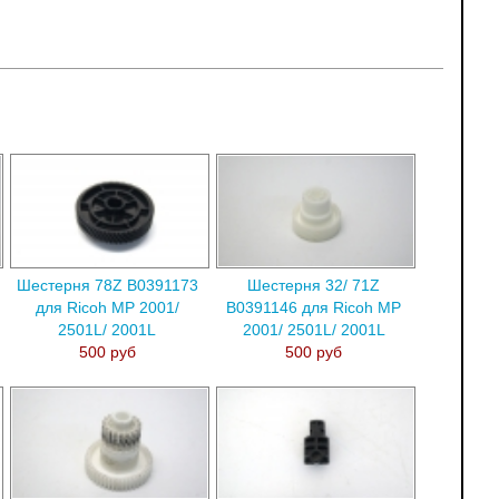
Шестерня 78Z B0391173
Шестерня 32/ 71Z
для Ricoh MP 2001/
B0391146 для Ricoh MP
2501L/ 2001L
2001/ 2501L/ 2001L
500 руб
500 руб