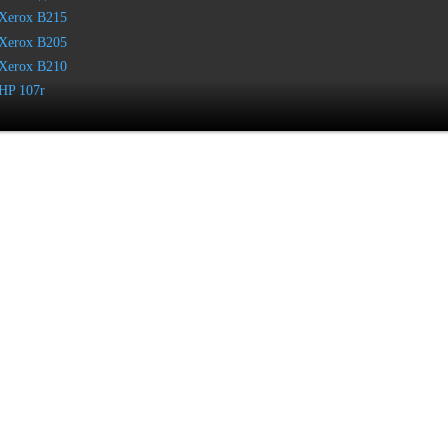
Xerox B215
Xerox B205
Xerox B210
HP 107r