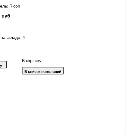
ель:
Ricoh
 руб
 на складе:
4
:
В корзину