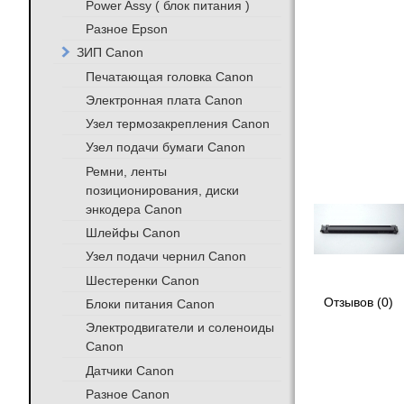
Power Assy ( блок питания )
Разное Epson
ЗИП Canon
Печатающая головка Canon
Электронная плата Canon
Узел термозакрепления Canon
Узел подачи бумаги Canon
Ремни, ленты
позиционирования, диски
энкодера Canon
Шлейфы Canon
Узел подачи чернил Canon
Шестеренки Canon
Отзывов (0)
Блоки питания Canon
Электродвигатели и соленоиды
Canon
Датчики Canon
Разное Canon