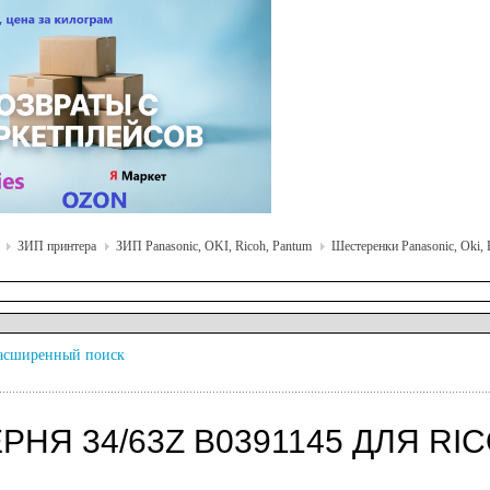
ЗИП принтера
ЗИП Panasonic, OKI, Ricoh, Pantum
Шестеренки Panasonic, Oki, 
асширенный поиск
НЯ 34/63Z B0391145 ДЛЯ RICO