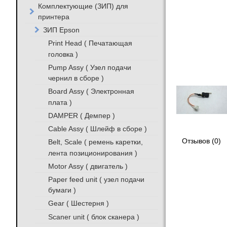
Комплектующие (ЗИП) для
принтера
ЗИП Epson
Print Head ( Печатающая
головка )
Pump Assy ( Узел подачи
чернил в сборе )
Board Assy ( Электронная
плата )
DAMPER ( Демпер )
Cable Assy ( Шлейф в сборе )
Отзывов (0)
Belt, Scale ( ремень каретки,
лента позиционирования )
Motor Assy ( двигатель )
Paper feed unit ( узел подачи
бумаги )
Gear ( Шестерня )
Scaner unit ( блок сканера )