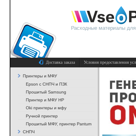
Расходные материалы для
Доставка заказа
Условия предоставления ус
Принтеры и МФУ
Epson с СНПЧ и ПЗК
Прошитый Samsung
Принтер и МФУ HP
Oki принтеры и мфу
Ручной принтер
Прошитый МФУ, принтер Pantum
СНПЧ