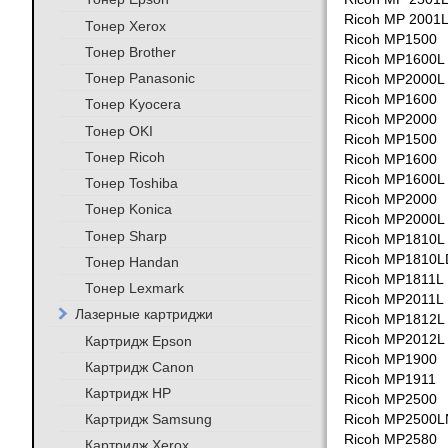
Ricoh MP 2001
Тонер Xerox
Ricoh MP1500
Тонер Brother
Ricoh MP1600L
Тонер Panasonic
Ricoh MP2000L
Ricoh MP1600
Тонер Kyocera
Ricoh MP2000
Тонер OKI
Ricoh MP1500
Тонер Ricoh
Ricoh MP1600
Ricoh MP1600L
Тонер Toshiba
Ricoh MP2000
Тонер Konica
Ricoh MP2000L
Тонер Sharp
Ricoh MP1810L
Ricoh MP1810L
Тонер Handan
Ricoh MP1811L
Тонер Lexmark
Ricoh MP2011L
Лазерные картриджи
Ricoh MP1812L
Ricoh MP2012L
Картридж Epson
Ricoh MP1900
Картридж Canon
Ricoh MP1911
Картридж HP
Ricoh MP2500
Картридж Samsung
Ricoh MP2500L
Ricoh MP2580
Картридж Xerox