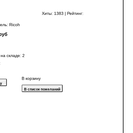
Хиты:
1383
|
Рейтинг:
ель:
Ricoh
руб
 на складе:
2
:
В корзину