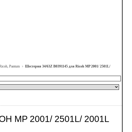
Ricoh, Pantum
Шестерня 34/63Z B0391145 для Ricoh MP 2001/ 2501L/
H MP 2001/ 2501L/ 2001L