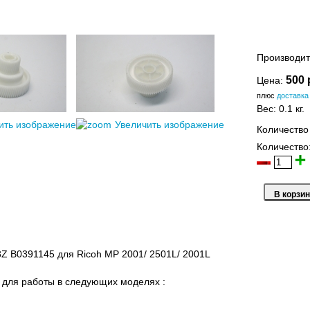
Производит
500 
Цена:
плюс
доставка
Вес:
0.1 кг.
ить изображение
Увеличить изображение
Количество
Количество
Z B0391145 для Ricoh MP 2001/ 2501L/ 2001L
для работы в следующих моделях :
L