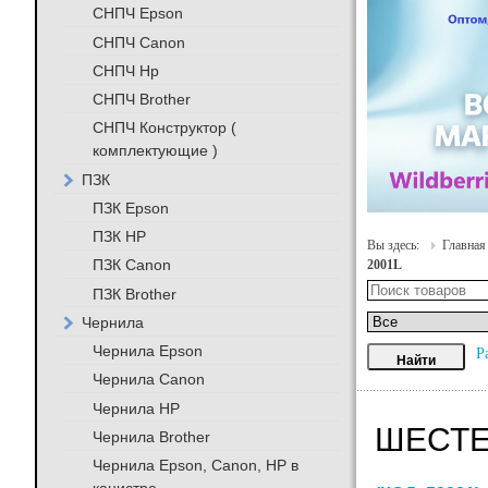
СНПЧ Epson
СНПЧ Canon
СНПЧ Hp
СНПЧ Brother
СНПЧ Конструктор (
комплектующие )
ПЗК
ПЗК Epson
ПЗК HP
Вы здесь:
Главная
ПЗК Canon
2001L
ПЗК Brother
Чернила
Чернила Epson
Р
Чернила Canon
Чернила HP
ШЕСТЕР
Чернила Brother
Чернила Epson, Canon, HP в