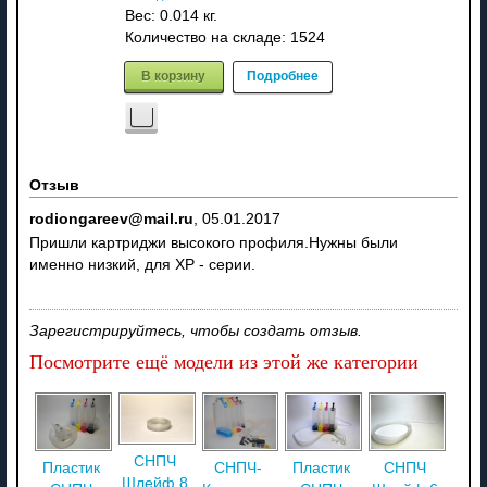
Вес:
0.014 кг.
Количество на складе:
1524
В корзину
Подробнее
Отзыв
rodiongareev@mail.ru
,
05.01.2017
Пришли картриджи высокого профиля.Нужны были
именно низкий, для XP - серии.
Зарегистрируйтесь, чтобы создать отзыв.
Посмотрите ещё модели из этой же категории
СНПЧ
Пластик
СНПЧ-
Пластик
СНПЧ
Шлейф 8