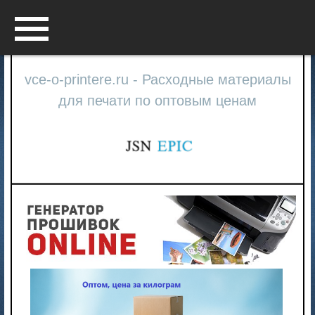
Menu
vce-o-printere.ru - Расходные материалы
для печати по оптовым ценам