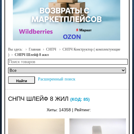
Вы здесь:
Главная
СНПЧ
СНПЧ Конструктор ( комплектующие
)
СНПЧ Шлейф 8 жил
Расширенный поиск
СНПЧ ШЛЕЙФ 8 ЖИЛ
(КОД:
85
)
Хиты:
14358
|
Рейтинг: