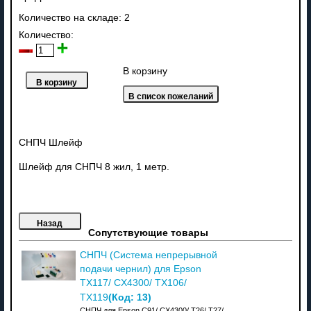
Количество на складе:
2
Количество:
В корзину
СНПЧ Шлейф
Шлейф для СНПЧ 8 жил, 1 метр.
Сопутствующие товары
СНПЧ (Система непрерывной
подачи чернил) для Epson
TX117/ CX4300/ TX106/
(Код:
13
)
TX119
СНПЧ для Epson C91/ CX4300/ T26/ T27/