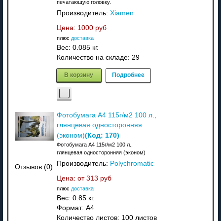
печатающую головку.
Производитель:
Xiamen
Цена:
1000 руб
плюс
доставка
Вес:
0.085 кг.
Количество на складе:
29
В корзину
Подробнее
Фотобумага A4 115г/м2 100 л.,
глянцевая односторонняя
(Код:
170
)
(эконом)
Фотобумага A4 115г/м2 100 л.,
глянцевая односторонняя (эконом)
Производитель:
Polychromatic
Отзывов (0)
Цена: от
313 руб
плюс
доставка
Вес:
0.85 кг.
Формат: A4
Количество листов: 100 листов