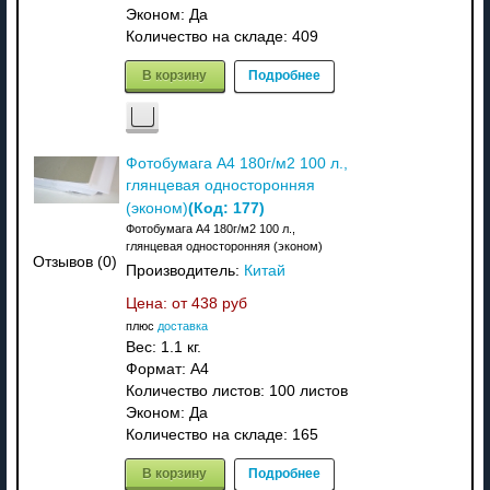
Эконом: Да
Количество на складе:
409
В корзину
Подробнее
Фотобумага A4 180г/м2 100 л.,
глянцевая односторонняя
(Код:
177
)
(эконом)
Фотобумага A4 180г/м2 100 л.,
глянцевая односторонняя (эконом)
Отзывов (0)
Производитель:
Китай
Цена: от
438 руб
плюс
доставка
Вес:
1.1 кг.
Формат: A4
Количество листов: 100 листов
Эконом: Да
Количество на складе:
165
В корзину
Подробнее