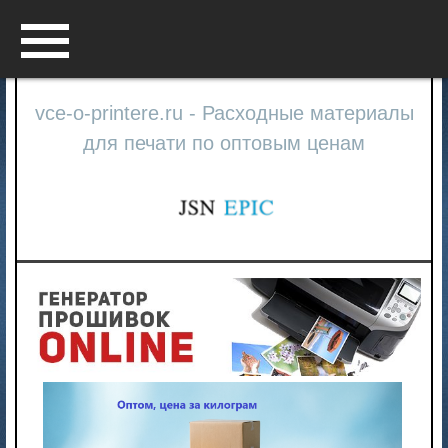
Menu
vce-o-printere.ru - Расходные материалы
для печати по оптовым ценам