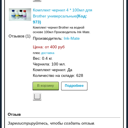
Комплект чернил 4 * 100мл для
(Код:
Brother универсальные
973
)
Комплект чернил Brother на водной
основе 100мл Производитель Ink-Mate.
Отзывов (1)
Производитель:
Ink-Mate
Цена: от
400 руб
плюс
доставка
Вес:
0.4 кг.
Чернила: 100 мл.
Комплект чернил: Да
Количество на складе:
628
В корзину
Подробнее
Отзыв
Зарегистрируйтесь, чтобы создать отзыв.