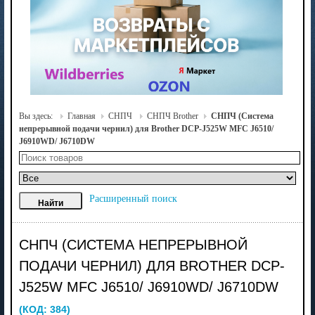
Вы здесь:
Главная
СНПЧ
СНПЧ Brother
СНПЧ (Система
непрерывной подачи чернил) для Brother DCP-J525W MFC J6510/
J6910WD/ J6710DW
Расширенный поиск
СНПЧ (СИСТЕМА НЕПРЕРЫВНОЙ
ПОДАЧИ ЧЕРНИЛ) ДЛЯ BROTHER DCP-
J525W MFC J6510/ J6910WD/ J6710DW
(КОД:
384
)