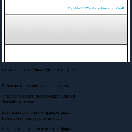
Copyright MAXXmarketing Webdesigner GmbH
Отправка заказа. Пожалуйста, подождите
...
Подождите... Кладем товар в корзину
Спасибо за заказ! Мы свяжемся с Вами в
ближайшее время
Возникла проблема с отправкой заказа.
Пожалуйста, попробуйте еще раз.
Пожалуйста, заполните все поля формы