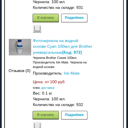
Чернила: 100 мл.
Количество на складе:
931
В корзину
Подробнее
Фоточернила на водной
основе Cyan 100мл для Brother
(Код:
972
)
универсальные
Чернила Brother Синие 100мл.
Производитель Ink-Mate. Чернила на
водной основе.
Отзывов (0)
Производитель:
Ink-Mate
Цена: от
100 руб
плюс
доставка
Вес:
0.1 кг.
Чернила: 100 мл.
Количество на складе:
932
В корзину
Подробнее