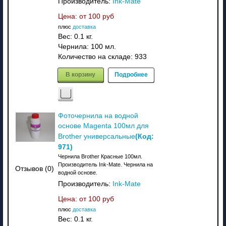
Производитель:
Ink-Mate
Цена: от
100 руб
плюс
доставка
Вес:
0.1 кг.
Чернила: 100 мл.
Количество на складе:
933
В корзину
Подробнее
Фоточернила на водной
основе Magenta 100мл для
(Код:
Brother универсальные
971
)
Чернила Brother Красные 100мл.
Производитель Ink-Mate. Чернила на
Отзывов (0)
водной основе.
Производитель:
Ink-Mate
Цена: от
100 руб
плюс
доставка
Вес:
0.1 кг.