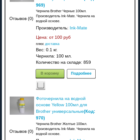
969
)
Чернила Brother Черные 100мл.
Производитель Ink-Mate. Чернила на
Отзывов (0)
водной основе.
Производитель:
Ink-Mate
Цена: от
100 руб
плюс
доставка
Вес:
0.1 кг.
Чернила: 100 мл.
Количество на складе:
859
В корзину
Подробнее
Фоточернила на водной
основе Yellow 100мл для
(Код:
Brother универсальные
970
)
Чернила Brother Желтые 100мл.
Производитель Ink-Mate. Чернила на
Отзывов (0)
водной основе.