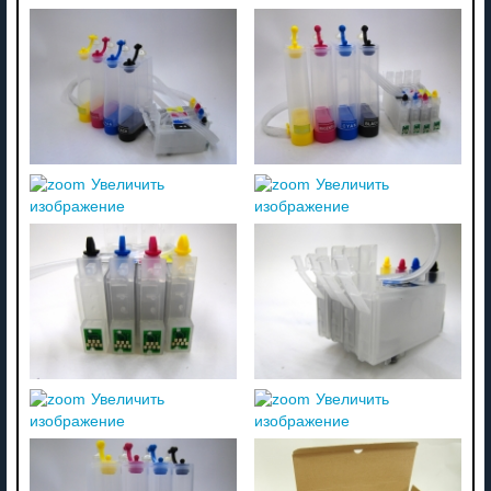
Увеличить
Увеличить
изображение
изображение
Увеличить
Увеличить
изображение
изображение