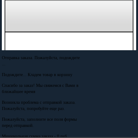
Отправка заказа. Пожалуйста, подождите
...
Подождите... Кладем товар в корзину
Спасибо за заказ! Мы свяжемся с Вами в
ближайшее время
Возникла проблема с отправкой заказа.
Пожалуйста, попробуйте еще раз.
Пожалуйста, заполните все поля формы
перед отправкой.
Минимальная сумма заказа - 0 руб.