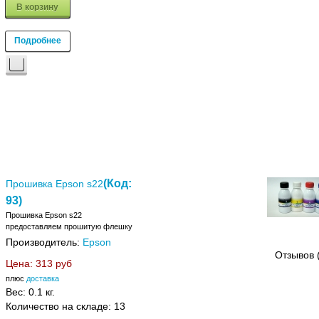
В корзину
Подробнее
(Код:
Прошивка Epson s22
93
)
Прошивка Epson s22
предоставляем прошитую флешку
Производитель:
Epson
Отзывов 
Цена:
313 руб
плюс
доставка
Вес:
0.1 кг.
Количество на складе:
13