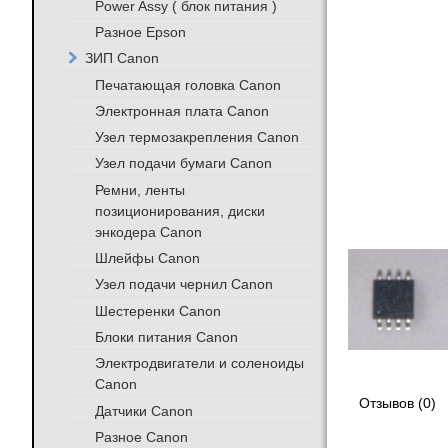
Power Assy ( блок питания )
Разное Epson
ЗИП Canon
Печатающая головка Canon
Электронная плата Canon
Узел термозакрепления Canon
Узел подачи бумаги Canon
Ремни, ленты
позиционирования, диски
энкодера Canon
Шлейфы Canon
Узел подачи чернил Canon
Шестеренки Canon
Блоки питания Canon
Электродвигатели и соленоиды
Canon
Отзывов (0)
Датчики Canon
Разное Canon