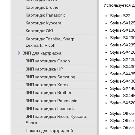
Используется д
Картридж Brother
Картридж Panasonic
Stylus-S22
Картридж Kyocera
Stylus-SX12
Stylus-SX13
Картридж OKI
Stylus-SX23
Картридж Toshiba, Sharp,
Stylus-SX23
Lexmark, Ricoh
Stylus-SX42
ЗИП для картриджа
Stylus-SX42
ЗИП картриджа Canon
Stylus-SX43
ЗИП картриджа HP
Stylus-SX43
ЗИП картриджа Samsung
Stylus-SX43
ЗИП картриджа Xerox
Stylus-SX44
ЗИП картриджа Brother
Stylus-SX44
ЗИП картриджа Panasonic
Stylus-SX62
ЗИП картриджа Lexmark
Stylus Offic
ЗИП картриджа Ricoh, Kyocera,
Stylus Offic
Sharp
Stylus Offic
Пакеты для картриджей