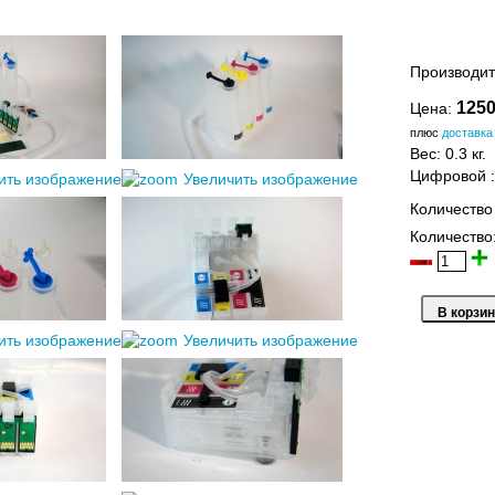
Производит
1250
Цена:
плюс
доставка
Вес:
0.3 кг.
Цифровой
ить изображение
Увеличить изображение
Количество
Количество
ить изображение
Увеличить изображение