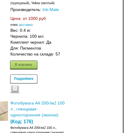
(пурпурный), Yellow (желтый)
Производитель:
Ink-Mate
Цена: от
1000 руб
плюс
доставка
Вес:
0.4 кг.
Чернила: 100 мл.
Комплект чернил: Да
Для: Пигментов
Количество на складе:
57
В корзину
Подробнее
Фотобумага A4 200г/м2 100
л., глянцевая
односторонняя (эконом)
(Код:
176
)
Фотобумага A4 200г/м2 100 л.,
глянцевая односторонняя (эконом)