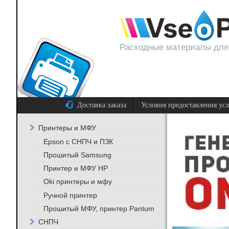
Расходные материалы для
Доставка заказа
Условия предоставления ус
Принтеры и МФУ
Epson с СНПЧ и ПЗК
Прошитый Samsung
Принтер и МФУ HP
Oki принтеры и мфу
Ручной принтер
Прошитый МФУ, принтер Pantum
СНПЧ