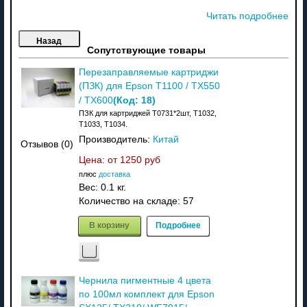
Читать подробнее
Сопутствующие товары
Перезаправляемые картриджи
(ПЗК) для Epson T1100 / TX550
(Код:
18
)
/ TX600
ПЗК для картриджей T0731*2шт, Т1032,
Т1033, Т1034.
Производитель:
Китай
Отзывов (0)
Цена: от
1250 руб
плюс
доставка
Вес:
0.1 кг.
Количество на складе:
57
В корзину
Подробнее
Чернила пигментные 4 цвета
по 100мл комплект для Epson