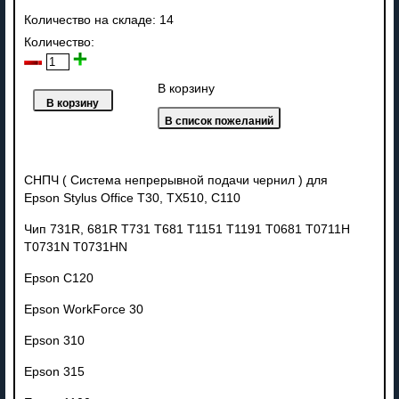
Количество на складе:
14
Количество:
В корзину
СНПЧ ( Система непрерывной подачи чернил ) для
Epson Stylus Office T30, TX510, C110
Чип 731R, 681R T731 T681 T1151 T1191 T0681 T0711H
T0731N T0731HN
Epson C120
Epson WorkForce 30
Epson 310
Epson 315