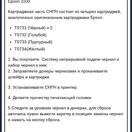
Epson 1100
Картриджная часть СНПЧ состоит из четырех картриджей,
аналогичных оригинальным картриджами Epson:
T0731 (Чёрный) x 2
T0732 (Голубой)
T0733 (Пурпурный)
T0734(Жёлтый)
1. Вы покупаете Систему непрерывной подачи чернил и
набор чернил к ним.
2. Заправляете донеры чернилами и прокачиваете
шлейфа и картриджи.
3. Устанавливаете СНПЧ в принтер.
4. Делаете прочистку печатающей головки.
5.Следите за уровнем чернил в донерах, для сброса
авточипа нужно вывести каретку в позицию замены чернил
и нажать на кнопку сброса.