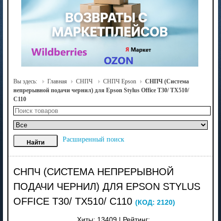
Вы здесь:
Главная
СНПЧ
СНПЧ Epson
СНПЧ (Система
непрерывной подачи чернил) для Epson Stylus Office T30/ TX510/
C110
Расширенный поиск
СНПЧ (СИСТЕМА НЕПРЕРЫВНОЙ
ПОДАЧИ ЧЕРНИЛ) ДЛЯ EPSON STYLUS
OFFICE T30/ TX510/ C110
(КОД:
2120
)
Хиты:
13409
|
Рейтинг: