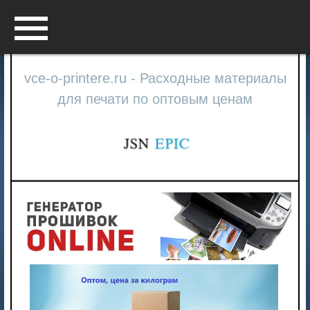
Menu
vce-o-printere.ru - Расходные материалы
для печати по оптовым ценам