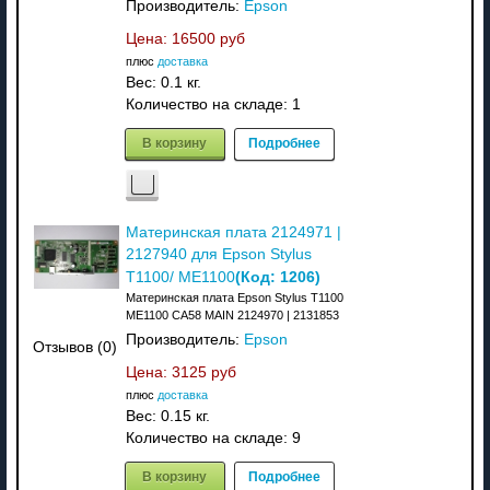
Производитель:
Epson
Цена:
16500 руб
плюс
доставка
Вес:
0.1 кг.
Количество на складе:
1
В корзину
Подробнее
Материнская плата 2124971 |
2127940 для Epson Stylus
(Код:
1206
)
T1100/ ME1100
Материнская плата Epson Stylus T1100
ME1100 CA58 MAIN 2124970 | 2131853
Производитель:
Epson
Отзывов (0)
Цена:
3125 руб
плюс
доставка
Вес:
0.15 кг.
Количество на складе:
9
В корзину
Подробнее