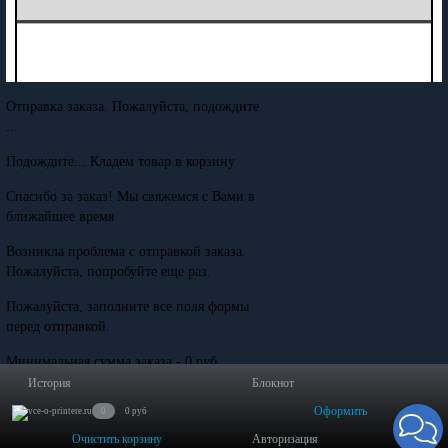
Отправка заказа. Пожалуйста, подождите
...
Подождите... Кладем товар в корзину
Спасибо за заказ! Мы свяжемся с Вами в
ближайшее время
Возникла проблема с отправкой заказа.
Пожалуйста, попробуйте еще раз.
Пожалуйста, заполните все поля формы
перед отправкой.
Минимальная сумма заказа - 0 руб.
История
Блокнот
Оформить
0
0 руб
Очистить корзину
Авторизация