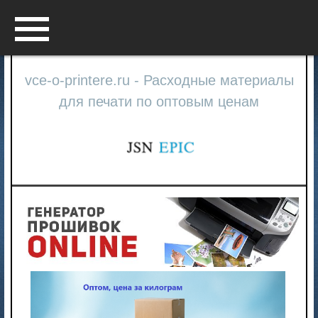
Menu
vce-o-printere.ru - Расходные материалы
для печати по оптовым ценам