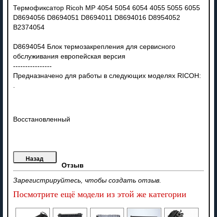
Термофиксатор Ricoh MP 4054 5054 6054 4055 5055 6055
D8694056 D8694051 D8694011 D8694016 D8954052
B2374054
D8694054 Блок термозакрепления для сервисного
обслуживания европейская версия
----------------
Предназначено для работы в следующих моделях RICOH:
.
Восстановленный
Отзыв
Зарегистрируйтесь, чтобы создать отзыв.
Посмотрите ещё модели из этой же категории