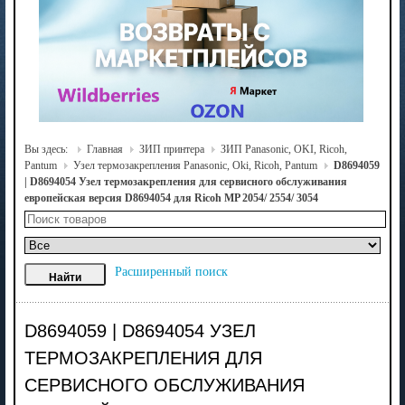
Вы здесь:
Главная
ЗИП принтера
ЗИП Panasonic, OKI, Ricoh,
Pantum
Узел термозакрепления Panasonic, Oki, Ricoh, Pantum
D8694059
| D8694054 Узел термозакрепления для сервисного обслуживания
европейская версия D8694054 для Ricoh MP 2054/ 2554/ 3054
Расширенный поиск
D8694059 | D8694054 УЗЕЛ
ТЕРМОЗАКРЕПЛЕНИЯ ДЛЯ
СЕРВИСНОГО ОБСЛУЖИВАНИЯ