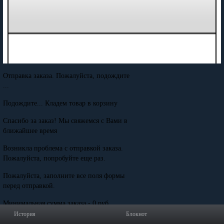
Отправка заказа. Пожалуйста, подождите
...
Подождите... Кладем товар в корзину
Спасибо за заказ! Мы свяжемся с Вами в
ближайшее время
Возникла проблема с отправкой заказа.
Пожалуйста, попробуйте еще раз.
Пожалуйста, заполните все поля формы
перед отправкой.
Минимальная сумма заказа - 0 руб.
История
Блокнот