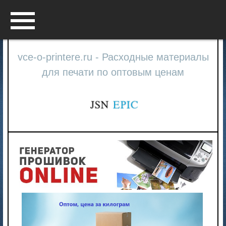
Menu
vce-o-printere.ru - Расходные материалы
для печати по оптовым ценам