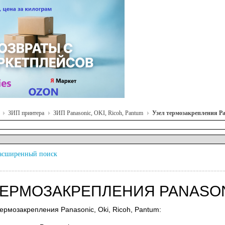
ЗИП принтера
ЗИП Panasonic, OKI, Ricoh, Pantum
Узел термозакрепления Pan
асширенный поиск
ТЕРМОЗАКРЕПЛЕНИЯ PANASONI
термозакрепления Panasonic, Oki, Ricoh, Pantum: