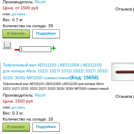
Производитель:
Ricoh
Цена: от
1500 руб
Отзывов 
плюс
доставка
Вес:
0.7 кг.
Количество на складе:
39
В корзину
Подробнее
Тефлоновый вал AE011103 | AE011058 | AE011100
для копира Aficio 1022/ 1027/ 1032/ 2022/ 2027/ 2032/
(Код:
15656
)
3025/ 3030/ MP2550 совместимый
Тефлоновый вал AE011103 | AE011058 | AE011100 для копира Aficio
1022/ 1027/ 1032/ 2022/ 2027/ 2032/ 3025/ 3030/ MP2550 совместимый
Производитель:
Ricoh
Отзывов 
Цена:
2500 руб
плюс
доставка
Вес:
0.3 кг.
Количество на складе:
18
В корзину
Подробнее