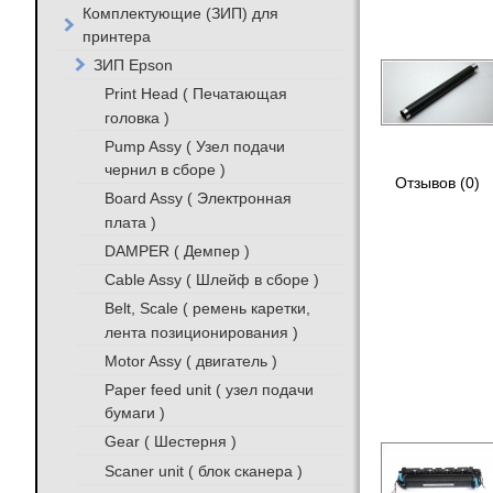
Комплектующие (ЗИП) для
принтера
ЗИП Epson
Print Head ( Печатающая
головка )
Pump Assy ( Узел подачи
чернил в сборе )
Отзывов (0)
Board Assy ( Электронная
плата )
DAMPER ( Демпер )
Cable Assy ( Шлейф в сборе )
Belt, Scale ( ремень каретки,
лента позиционирования )
Motor Assy ( двигатель )
Paper feed unit ( узел подачи
бумаги )
Gear ( Шестерня )
Scaner unit ( блок сканера )