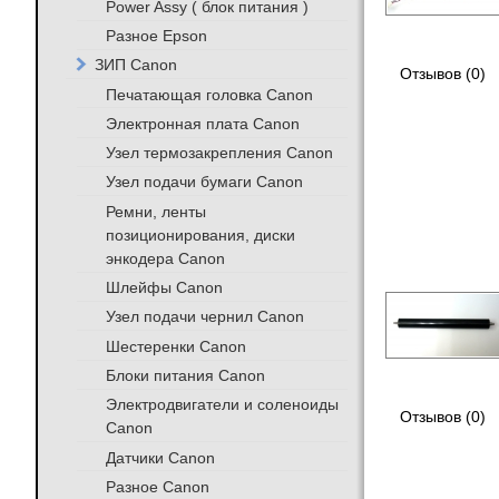
Power Assy ( блок питания )
Разное Epson
ЗИП Canon
Отзывов (0)
Печатающая головка Canon
Электронная плата Canon
Узел термозакрепления Canon
Узел подачи бумаги Canon
Ремни, ленты
позиционирования, диски
энкодера Canon
Шлейфы Canon
Узел подачи чернил Canon
Шестеренки Canon
Блоки питания Canon
Электродвигатели и соленоиды
Отзывов (0)
Canon
Датчики Canon
Разное Canon