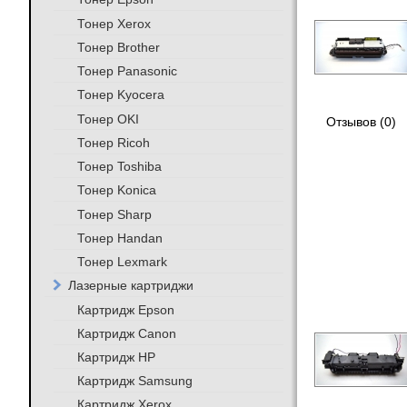
Тонер Xerox
Тонер Brother
Тонер Panasonic
Тонер Kyocera
Тонер OKI
Отзывов (0)
Тонер Ricoh
Тонер Toshiba
Тонер Konica
Тонер Sharp
Тонер Handan
Тонер Lexmark
Лазерные картриджи
Картридж Epson
Картридж Canon
Картридж HP
Картридж Samsung
Картридж Xerox