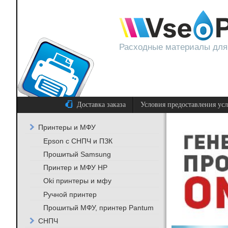
Расходные материалы для
Доставка заказа
Условия предоставления ус
Принтеры и МФУ
Epson с СНПЧ и ПЗК
Прошитый Samsung
Принтер и МФУ HP
Oki принтеры и мфу
Ручной принтер
Прошитый МФУ, принтер Pantum
СНПЧ