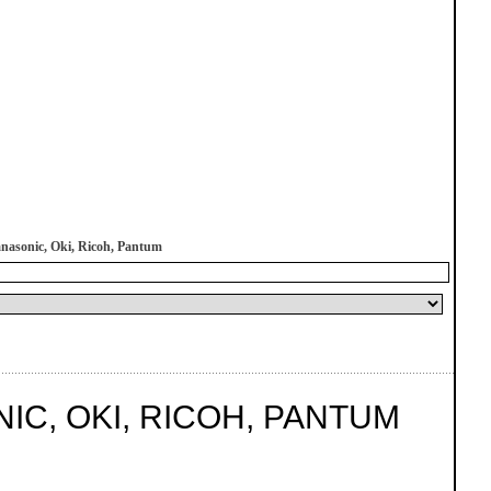
asonic, Oki, Ricoh, Pantum
C, OKI, RICOH, PANTUM