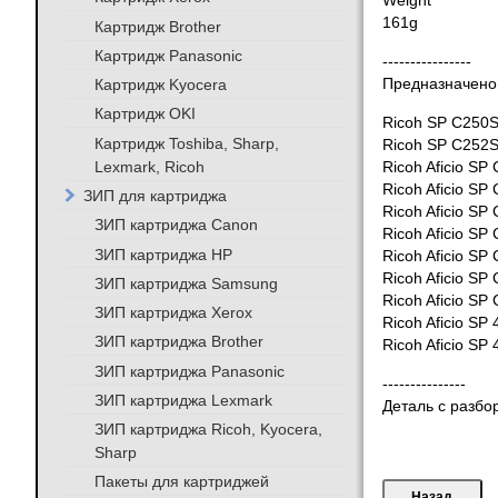
Weight
161g
Картридж Brother
Картридж Panasonic
----------------
Картридж Kyocera
Предназначено 
Картридж OKI
Ricoh SP C250
Картридж Toshiba, Sharp,
Ricoh SP C252
Lexmark, Ricoh
Ricoh Aficio SP
Ricoh Aficio SP
ЗИП для картриджа
Ricoh Aficio SP
ЗИП картриджа Canon
Ricoh Aficio SP
ЗИП картриджа HP
Ricoh Aficio SP
Ricoh Aficio SP
ЗИП картриджа Samsung
Ricoh Aficio SP
ЗИП картриджа Xerox
Ricoh Aficio SP
ЗИП картриджа Brother
Ricoh Aficio SP
ЗИП картриджа Panasonic
---------------
ЗИП картриджа Lexmark
Деталь с разбо
ЗИП картриджа Ricoh, Kyocera,
Sharp
Пакеты для картриджей