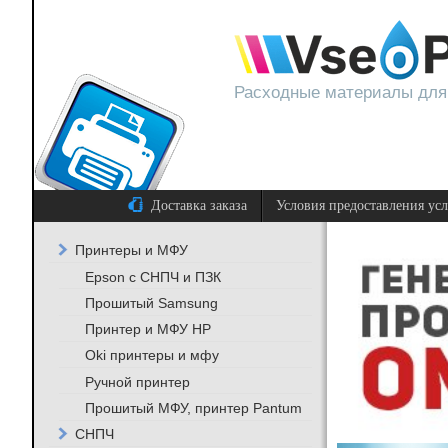
Расходные материалы для
Доставка заказа
Условия предоставления ус
Принтеры и МФУ
Epson с СНПЧ и ПЗК
Прошитый Samsung
Принтер и МФУ HP
Oki принтеры и мфу
Ручной принтер
Прошитый МФУ, принтер Pantum
СНПЧ