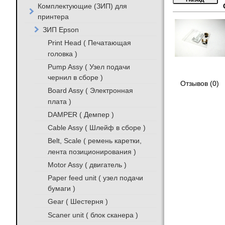
Комплектующие (ЗИП) для
принтера
ЗИП Epson
Print Head ( Печатающая
головка )
Pump Assy ( Узел подачи
чернил в сборе )
Отзывов (0)
Board Assy ( Электронная
плата )
DAMPER ( Демпер )
Cable Assy ( Шлейф в сборе )
Belt, Scale ( ремень каретки,
лента позиционирования )
Motor Assy ( двигатель )
Paper feed unit ( узел подачи
бумаги )
Gear ( Шестерня )
Scaner unit ( блок сканера )