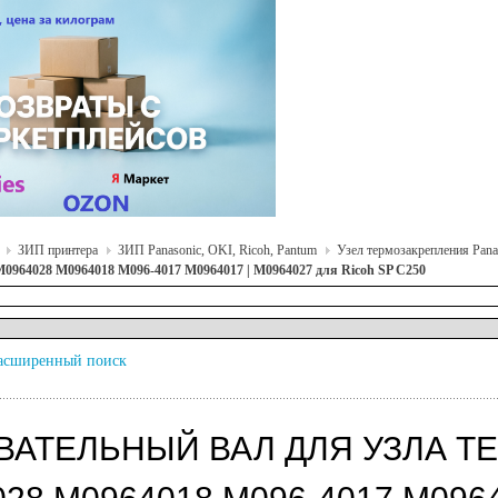
ЗИП принтера
ЗИП Panasonic, OKI, Ricoh, Pantum
Узел термозакрепления Panas
0964028 M0964018 M096-4017 M0964017 | M0964027 для Ricoh SP C250
асширенный поиск
ВАТЕЛЬНЫЙ ВАЛ ДЛЯ УЗЛА 