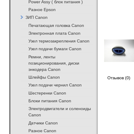
Power Assy ( блок питания )
Разное Epson
ЗИП Canon
Печатающая головка Canon
Электронная плата Canon
Узел термозакрепления Canon
Узел подачи бумаги Canon
Ремни, ленты
позиционирования, диски
энкодера Canon
Шлейфы Canon
Отзывов (0)
Узел подачи чернил Canon
Шестеренки Canon
Блоки питания Canon
Электродвигатели и соленоиды
Canon
Датчики Canon
Разное Canon