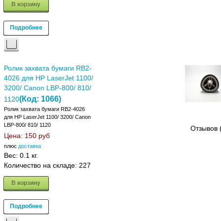
В корзину
Подробнее
Ролик захвата бумаги RB2-
4026 для HP LaserJet 1100/
3200/ Canon LBP-800/ 810/
(Код:
1066
)
1120
Ролик захвата бумаги RB2-4026
для HP LaserJet 1100/ 3200/ Canon
LBP-800/ 810/ 1120
Отзывов 
Цена:
150 руб
плюс
доставка
Вес:
0.1 кг.
Количество на складе:
227
В корзину
Подробнее