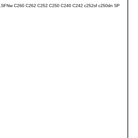
61SFNw C260 C262 C252 C250 C240 C242 c252sf c250dn SP