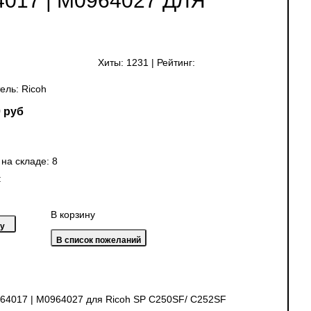
017 | M0964027 ДЛЯ
Хиты:
1231
|
Рейтинг:
ель:
Ricoh
 руб
 на складе:
8
:
В корзину
64017 | M0964027 для Ricoh SP C250SF/ C252SF