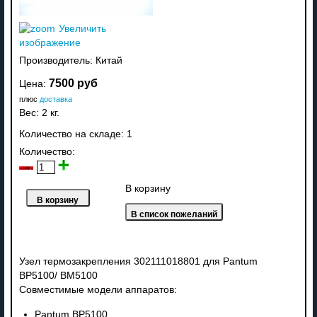
Увеличить
изображение
Производитель:
Китай
7500 руб
Цена:
плюс
доставка
Вес:
2 кг.
Количество на складе:
1
Количество:
В корзину
Узел термозакрепления 302111018801 для Pantum
BP5100/ BM5100
Совместимые модели аппаратов:
Pantum BP5100