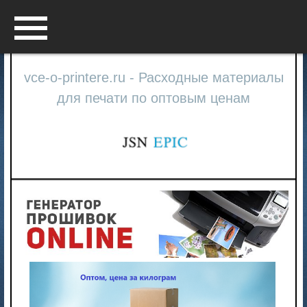
Menu
vce-o-printere.ru - Расходные материалы
для печати по оптовым ценам