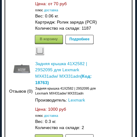
Цена: от
70 руб
плюс
доставка
Вес:
0.06 кг.
Картридж: Ролик заряда (PCR)
Количество на складе:
1187
В корзину
Подробнее
Задняя крышка 41X2582 |
29S2095 для Lexmark
(Код:
MX431adw/ MX331adn
18763
)
Задняя крышка 41X2582 | 29S2095 для
Отзывов (0)
Lexmark MX431adw/ MX331adn
Производитель:
Lexmark
Цена:
1000 руб
плюс
доставка
Вес:
0.3 кг.
Количество на складе:
2