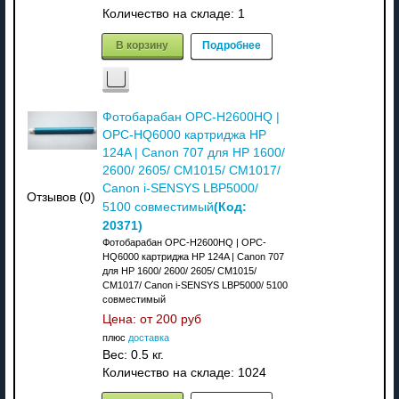
Количество на складе:
1
В корзину
Подробнее
Фотобарабан OPC-H2600HQ |
OPC-HQ6000 картриджа HP
124A | Canon 707 для HP 1600/
2600/ 2605/ CM1015/ CM1017/
Canon i-SENSYS LBP5000/
Отзывов (0)
(Код:
5100 совместимый
20371
)
Фотобарабан OPC-H2600HQ | OPC-
HQ6000 картриджа HP 124A | Canon 707
для HP 1600/ 2600/ 2605/ CM1015/
CM1017/ Canon i-SENSYS LBP5000/ 5100
совместимый
Цена: от
200 руб
плюс
доставка
Вес:
0.5 кг.
Количество на складе:
1024