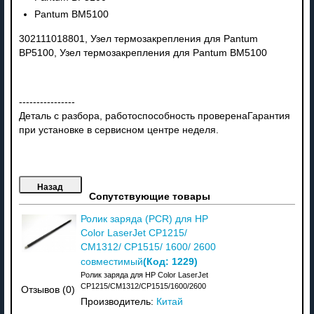
Pantum BM5100
302111018801, Узел термозакрепления для Pantum
BP5100, Узел термозакрепления для Pantum BM5100
----------------
Деталь с разбора, работоспособность проверенаГарантия
при установке в сервисном центре неделя.
Сопутствующие товары
Ролик заряда (PCR) для HP
Color LaserJet CP1215/
CM1312/ CP1515/ 1600/ 2600
(Код:
1229
)
совместимый
Ролик заряда для HP Color LaserJet
CP1215/CM1312/CP1515/1600/2600
Отзывов (0)
Производитель:
Китай