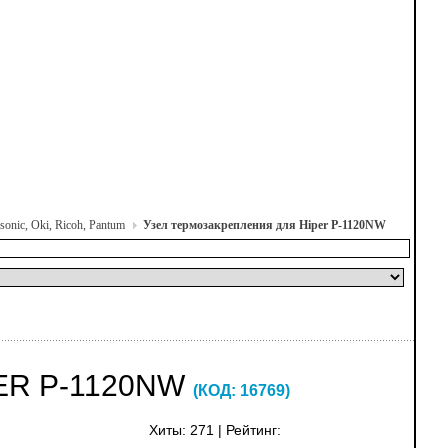
onic, Oki, Ricoh, Pantum
Узел термозакрепления для Hiper P-1120NW
ER P-1120NW
(КОД:
16769
)
Хиты:
271
|
Рейтинг: