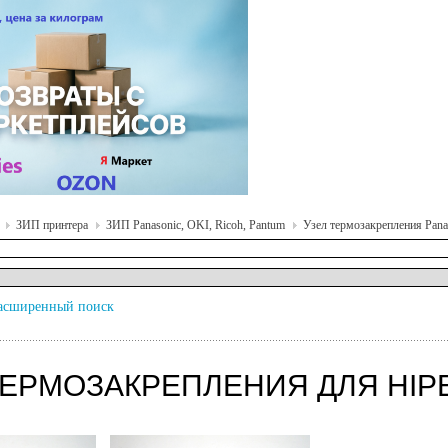
ЗИП принтера
ЗИП Panasonic, OKI, Ricoh, Pantum
Узел термозакрепления Panas
асширенный поиск
ТЕРМОЗАКРЕПЛЕНИЯ ДЛЯ HIP