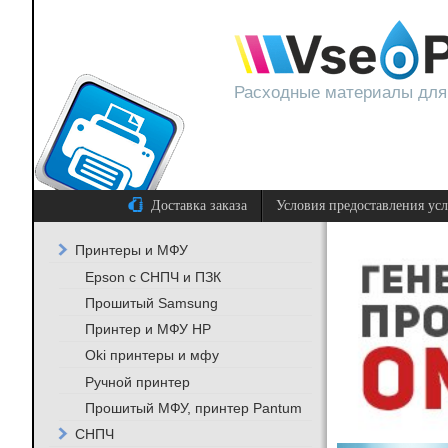
Расходные материалы для
Доставка заказа
Условия предоставления ус
Принтеры и МФУ
Epson с СНПЧ и ПЗК
Прошитый Samsung
Принтер и МФУ HP
Oki принтеры и мфу
Ручной принтер
Прошитый МФУ, принтер Pantum
СНПЧ