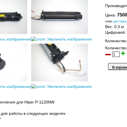
Производит
7500
Цена:
плюс
доставка
Вес:
0.3 кг.
Цифровой
ить изображение
Увеличить изображение
Количество
Количество
ить изображение
Увеличить изображение
епления для Hiper P-1120NW
для работы в следующих моделях :
W