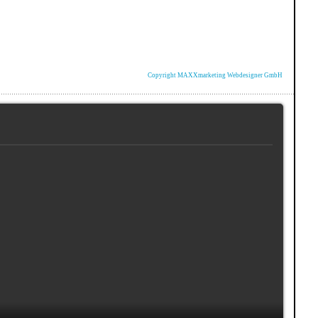
Copyright MAXXmarketing Webdesigner GmbH