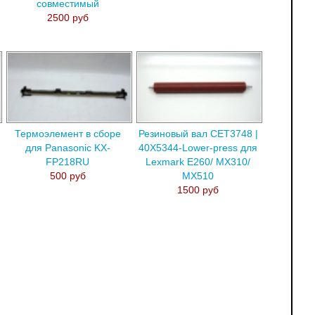
совместимый
2500 руб
Термоэлемент в сборе
Резиновый вал CET3748 |
для Panasonic KX-
40X5344-Lower-press для
FP218RU
Lexmark E260/ MX310/
500 руб
MX510
1500 руб