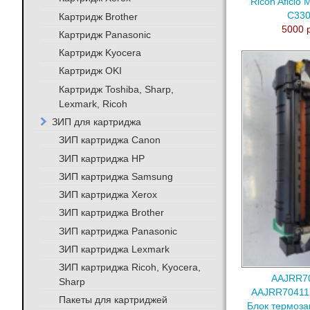
Ricoh Aficio
C33
Картридж Brother
5000 
Картридж Panasonic
Картридж Kyocera
Картридж OKI
Картридж Toshiba, Sharp,
Lexmark, Ricoh
ЗИП для картриджа
ЗИП картриджа Canon
ЗИП картриджа HP
ЗИП картриджа Samsung
ЗИП картриджа Xerox
ЗИП картриджа Brother
ЗИП картриджа Panasonic
ЗИП картриджа Lexmark
ЗИП картриджа Ricoh, Kyocera,
AAJRR7
Sharp
AAJRR70411
Пакеты для картриджей
Блок термоза