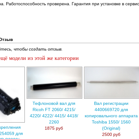
ра. Работоспособность проверена. Гарантия при установке в сервис
Отзыв
тесь, чтобы создать отзыв.
щё модели из этой же категории
Тефлоновой вал для
Вал регистрации
Ricoh FT 2060/ 4215/
4400669720 для
4220/ 4222/ 4415/ 4418/
копировального аппарата
2260
Toshiba 1550/ 1560
крепления
1875 руб
(Original)
254059 для
2500 руб