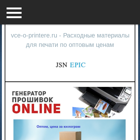
Menu
vce-o-printere.ru - Расходные материалы
для печати по оптовым ценам