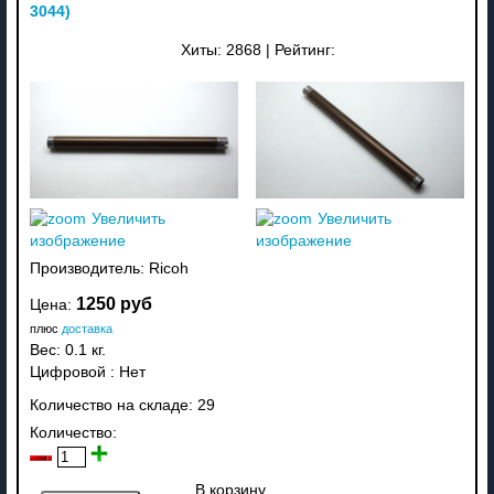
3044
)
Хиты:
2868
|
Рейтинг:
Увеличить
Увеличить
изображение
изображение
Производитель:
Ricoh
1250 руб
Цена:
плюс
доставка
Вес:
0.1 кг.
Цифровой
:
Нет
Количество на складе:
29
Количество:
В корзину