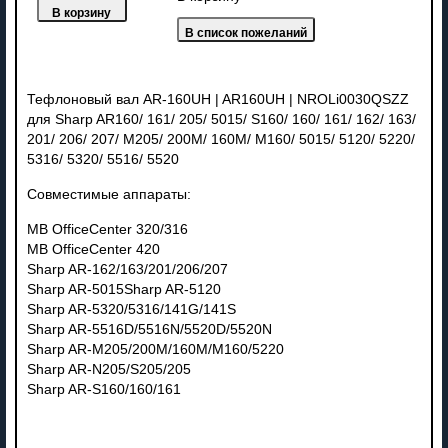
Тефлоновый вал AR-160UH | AR160UH | NROLi0030QSZZ
для Sharp AR160/ 161/ 205/ 5015/ S160/ 160/ 161/ 162/ 163/
201/ 206/ 207/ M205/ 200M/ 160M/ M160/ 5015/ 5120/ 5220/
5316/ 5320/ 5516/ 5520
Совместимые аппараты:
MB OfficeCenter 320/316
MB OfficeCenter 420
Sharp AR-162/163/201/206/207
Sharp AR-5015Sharp AR-5120
Sharp AR-5320/5316/141G/141S
Sharp AR-5516D/5516N/5520D/5520N
Sharp AR-M205/200M/160M/M160/5220
Sharp AR-N205/S205/205
Sharp AR-S160/160/161