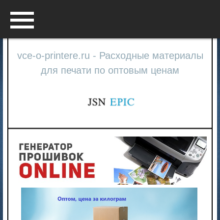
Menu
vce-o-printere.ru - Расходные материалы
для печати по оптовым ценам