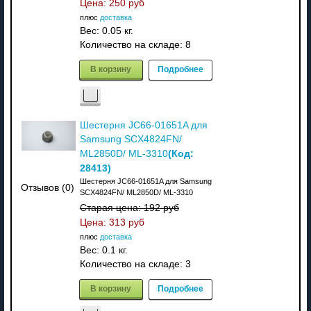
Цена:
250 руб
плюс
доставка
Вес:
0.05 кг.
Количество на складе:
8
В корзину
Подробнее
Шестерня JC66-01651A для
Samsung SCX4824FN/
(Код:
ML2850D/ ML-3310
28413
)
Шестерня JC66-01651A для Samsung
Отзывов (0)
SCX4824FN/ ML2850D/ ML-3310
Старая цена:
192 руб
Цена:
313 руб
плюс
доставка
Вес:
0.1 кг.
Количество на складе:
3
В корзину
Подробнее