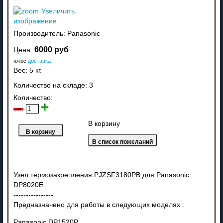
Увеличить
изображение
Производитель:
Panasonic
6000 руб
Цена:
плюс
доставка
Вес:
5 кг.
Количество на складе:
3
Количество:
В корзину
Узел термозакрепления PJZSF3180PB для Panasonic
DP8020E
----------------
Предназначено для работы в следующих моделях :
Panasonic DP1520P