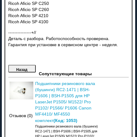
Ricoh Aficio SP C250
Ricoh Aficio SP C260
Ricoh Aficio SP 4210
Ricoh Aficio SP 4100
---------------+//
Деталь с разбора. Работоспособность проверена.
Гарантия при установке в сервисном центре - неделя.
Сопутствующие товары
Подшипники резинового вала
(бушинги) RC2-1471 | BSH-
P1606 | BSH-P1505 для HP
LaserJet P1505/ M1522/ Pro
P1102/ P1566/ P1606 Canon
MF4410/ MF4550
Отзывов (0)
(Код:
1053
)
комплект
Подшипники резинового вала (бушинги)
RC2-1471 | BSH-P1606 | BSH-P1505 для
HP LaserJet P1505/ M1522/ Pro P1102/