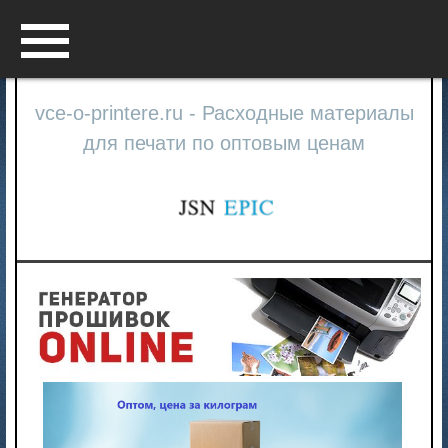
Menu
vce-o-printere.ru - Расходные материалы
для печати по оптовым ценам