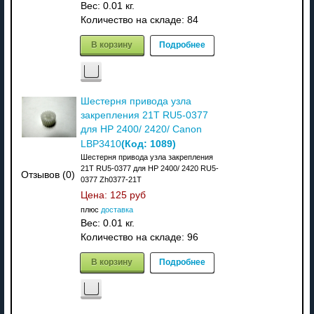
Вес:
0.01 кг.
Количество на складе:
84
В корзину
Подробнее
Шестерня привода узла
закрепления 21T RU5-0377
для HP 2400/ 2420/ Canon
(Код:
1089
)
LBP3410
Шестерня привода узла закрепления
21T RU5-0377 для HP 2400/ 2420 RU5-
Отзывов (0)
0377 Zh0377-21T
Цена:
125 руб
плюс
доставка
Вес:
0.01 кг.
Количество на складе:
96
В корзину
Подробнее