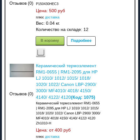
Отзывов (0)
P150430HEC3
Цена:
500 руб
плюс
доставка
Вес:
0.04 кг.
Количество на складе:
12
В корзину
Подробнее
Керамический термоэлемент
RM1-0655 | RM1-2095 для HP
LJ 1010/ 1012/ 1015/ 1018/
1020/ 1022/ Canon LBP-2900/
3000/ MF4010/ 4018/ 4150/
Отзывов (0)
(Код:
1075
)
4140/ 4122/ 4120
Керамический термоэлемент RM1-0655
| RM1-2095 для HP LJ 1010/ 1012/ 1015/
1018/ 1020/ 1022/ Canon LBP-2900/ 3000/
MF4010/ 4018/ 4150/ 4140/ 4122/ 4120
Zh1010-H
Цена: от
400 руб
плюс
доставка