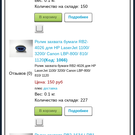
Вес:
0.1 кг.
Количество на складе:
150
В корзину
Подробнее
Ролик захвата бумаги RB2-
4026 для HP LaserJet 1100/
3200/ Canon LBP-800/ 810/
(Код:
1066
)
1120
Ролик захвата бумаги RB2-4026 для HP
LaserJet 1100/ 3200/ Canon LBP-800/
Отзывов (0)
810/ 1120
Цена:
150 руб
плюс
доставка
Вес:
0.1 кг.
Количество на складе:
227
В корзину
Подробнее