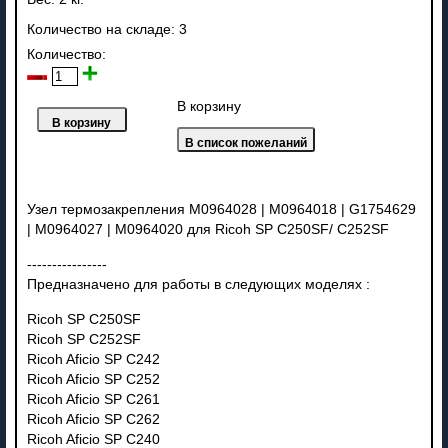
Количество на складе:
3
Количество:
В корзину
Узел термозакрепления M0964028 | M0964018 | G1754629
| M0964027 |
M0964020
для Ricoh SP C250SF/ C252SF
----------------
Предназначено для работы в следующих моделях :
Ricoh SP C250SF
Ricoh SP C252SF
Ricoh Aficio SP C242
Ricoh Aficio SP C252
Ricoh Aficio SP C261
Ricoh Aficio SP C262
Ricoh Aficio SP C240