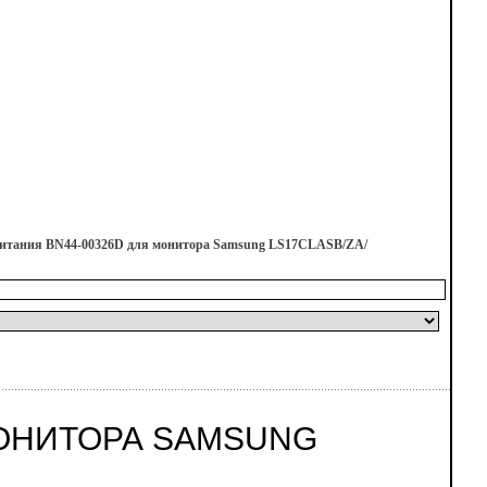
итания BN44-00326D для монитора Samsung LS17CLASB/ZA/
МОНИТОРА SAMSUNG