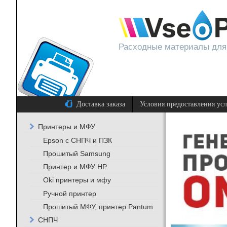
Расходные материалы для
Доставка заказа
Условия предоставления ус
Принтеры и МФУ
Epson с СНПЧ и ПЗК
Прошитый Samsung
Принтер и МФУ HP
Oki принтеры и мфу
Ручной принтер
Прошитый МФУ, принтер Pantum
СНПЧ