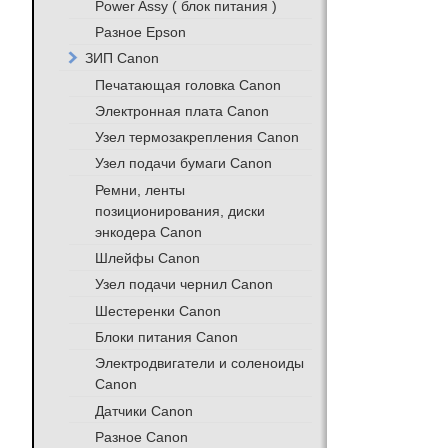
Power Assy ( блок питания )
Разное Epson
ЗИП Canon
Печатающая головка Canon
Электронная плата Canon
Узел термозакрепления Canon
Узел подачи бумаги Canon
Ремни, ленты
позиционирования, диски
энкодера Canon
Шлейфы Canon
Узел подачи чернил Canon
Шестеренки Canon
Блоки питания Canon
Электродвигатели и соленоиды
Canon
Датчики Canon
Разное Canon