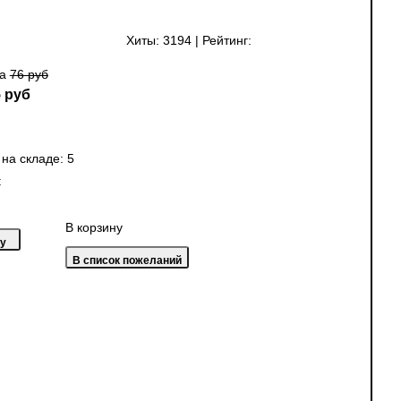
Хиты:
3194
|
Рейтинг:
на
76 руб
 руб
 на складе:
5
:
В корзину