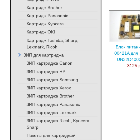
Картридж Brother
Картридж Panasonic
Картридж Kyocera
Картридж OKI
Картридж Toshiba, Sharp,
Lexmark, Ricoh
Блок питан
00421A для
ЗИП для картриджа
UN32D400
ЗИП картриджа Canon
3125 
ЗИП картриджа HP
ЗИП картриджа Samsung
ЗИП картриджа Xerox
ЗИП картриджа Brother
ЗИП картриджа Panasonic
ЗИП картриджа Lexmark
ЗИП картриджа Ricoh, Kyocera,
Sharp
Пакеты для картриджей