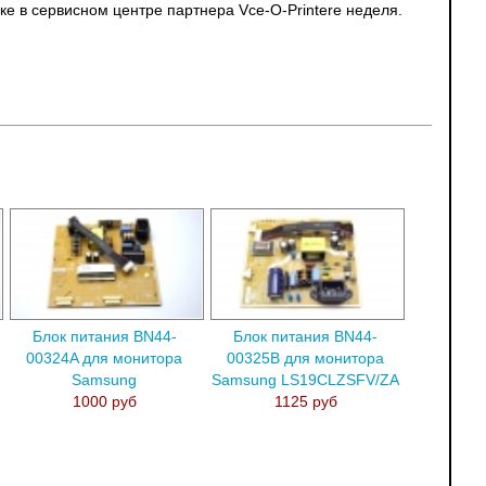
ке в сервисном центре партнера Vce-O-Printere неделя.
Блок питания BN44-
Блок питания BN44-
00324A для монитора
00325B для монитора
Samsung
Samsung LS19CLZSFV/ZA
1000 руб
1125 руб