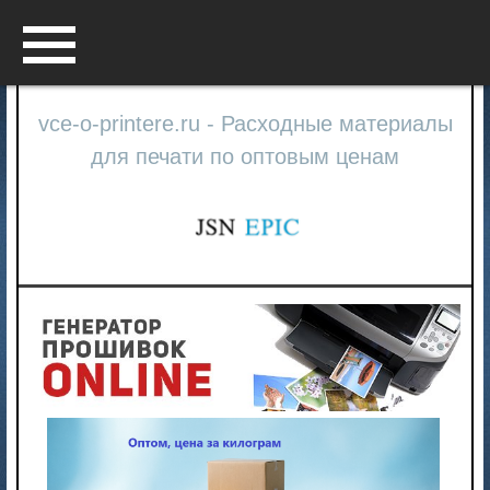
Menu
vce-o-printere.ru - Расходные материалы
для печати по оптовым ценам