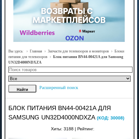
Вы здесь:
Главная
Запчасти для телевизоров и мониторов
Блоки
питания для телевизоров
Блок питания BN44-00421A для Samsung
UN32D4000NDXZA
Расширенный поиск
БЛОК ПИТАНИЯ BN44-00421A ДЛЯ
SAMSUNG UN32D4000NDXZA
(КОД:
30008
)
Хиты:
3188
|
Рейтинг: