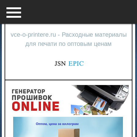
Menu
vce-o-printere.ru - Расходные материалы
для печати по оптовым ценам