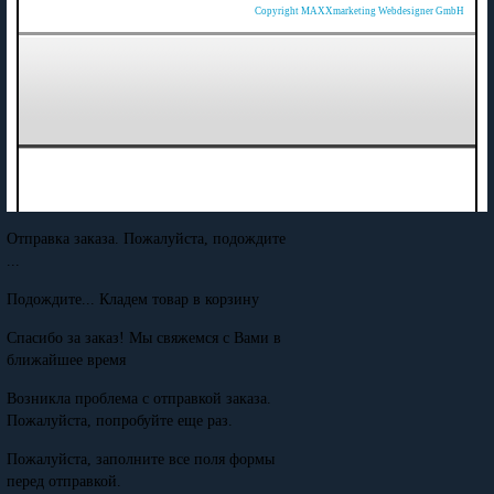
Copyright MAXXmarketing Webdesigner GmbH
Отправка заказа. Пожалуйста, подождите
...
Подождите... Кладем товар в корзину
Спасибо за заказ! Мы свяжемся с Вами в
ближайшее время
Возникла проблема с отправкой заказа.
Пожалуйста, попробуйте еще раз.
Пожалуйста, заполните все поля формы
перед отправкой.