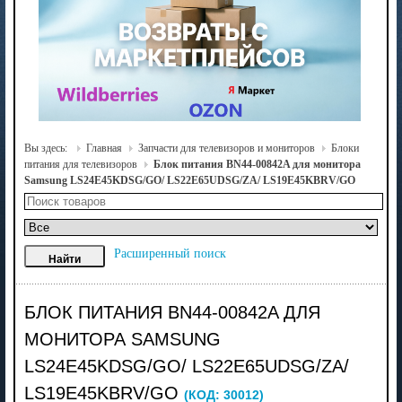
Вы здесь:
Главная
Запчасти для телевизоров и мониторов
Блоки
питания для телевизоров
Блок питания BN44-00842A для монитора
Samsung LS24E45KDSG/GO/ LS22E65UDSG/ZA/ LS19E45KBRV/GO
Расширенный поиск
БЛОК ПИТАНИЯ BN44-00842A ДЛЯ
МОНИТОРА SAMSUNG
LS24E45KDSG/GO/ LS22E65UDSG/ZA/
LS19E45KBRV/GO
(КОД:
30012
)