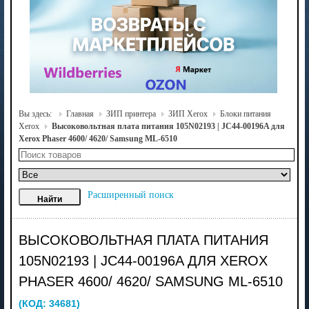
Вы здесь:
Главная
ЗИП принтера
ЗИП Xerox
Блоки питания
Xerox
Высоковольтная плата питания 105N02193 | JC44-00196A для
Xerox Phaser 4600/ 4620/ Samsung ML-6510
Расширенный поиск
ВЫСОКОВОЛЬТНАЯ ПЛАТА ПИТАНИЯ
105N02193 | JC44-00196A ДЛЯ XEROX
PHASER 4600/ 4620/ SAMSUNG ML-6510
(КОД:
34681
)