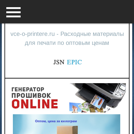
Menu
vce-o-printere.ru - Расходные материалы
для печати по оптовым ценам